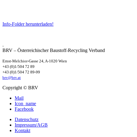
Info-Folder herunterladen!
.
BRV – Österreichischer Baustoff-Recycling Verband
Ernst-Melchior-Gasse 24, A-1020 Wien
+43 (0)1/504 72 89
+43 (0)1/504 72 89-99
brv@brv.at
Copyright © BRV
Mail
Icon_name
Facebook
Datenschutz
Impressum/AGB
Kontakt