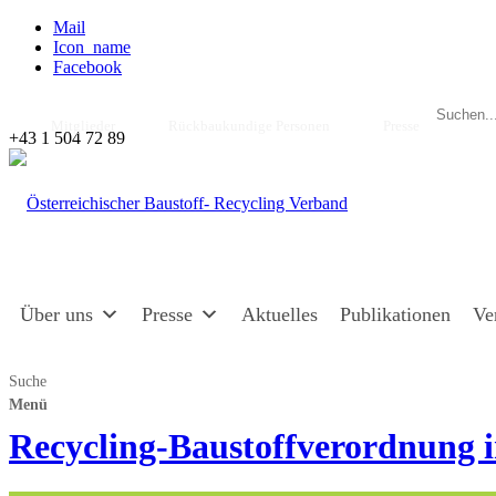
Mail
Icon_name
Facebook
Mitglieder
Rückbaukundige Personen
Presse
+43 1 504 72 89
Über uns
Presse
Aktuelles
Publikationen
Ve
Suche
Menü
Recycling-Baustoffverordnung i