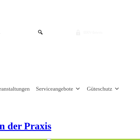
BRV-Intern
ranstaltungen
Serviceangebote
Güteschutz
n der Praxis