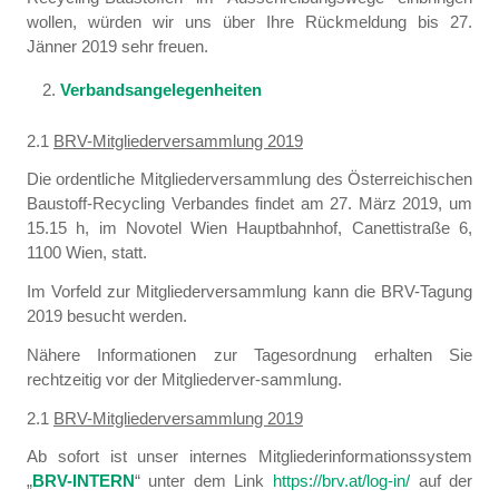
wollen, würden wir uns über Ihre Rückmeldung bis 27.
Jänner 2019 sehr freuen.
Verbandsangelegenheiten
2.1
BRV-Mitgliederversammlung 2019
Die ordentliche Mitgliederversammlung des Österreichischen
Baustoff-Recycling Verbandes findet am 27. März 2019, um
15.15 h, im Novotel Wien Hauptbahnhof, Canettistraße 6,
1100 Wien, statt.
Im Vorfeld zur Mitgliederversammlung kann die BRV-Tagung
2019 besucht werden.
Nähere Informationen zur Tagesordnung erhalten Sie
rechtzeitig vor der Mitgliederver-sammlung.
2.1
BRV-Mitgliederversammlung 2019
Ab sofort ist unser internes Mitgliederinformationssystem
„
BRV-INTERN
“ unter dem Link
https://brv.at/log-in/
auf der