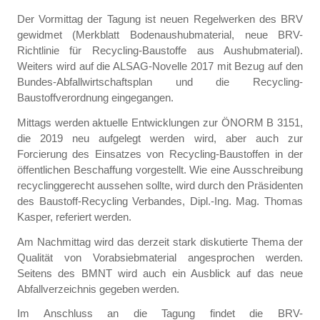
Der Vormittag der Tagung ist neuen Regelwerken des BRV
gewidmet (Merkblatt Bodenaushubmaterial, neue BRV-
Richtlinie für Recycling-Baustoffe aus Aushubmaterial).
Weiters wird auf die ALSAG-Novelle 2017 mit Bezug auf den
Bundes-Abfallwirtschaftsplan und die Recycling-
Baustoffverordnung eingegangen.
Mittags werden aktuelle Entwicklungen zur ÖNORM B 3151,
die 2019 neu aufgelegt werden wird, aber auch zur
Forcierung des Einsatzes von Recycling-Baustoffen in der
öffentlichen Beschaffung vorgestellt. Wie eine Ausschreibung
recyclinggerecht aussehen sollte, wird durch den Präsidenten
des Baustoff-Recycling Verbandes, Dipl.-Ing. Mag. Thomas
Kasper, referiert werden.
Am Nachmittag wird das derzeit stark diskutierte Thema der
Qualität von Vorabsiebmaterial angesprochen werden.
Seitens des BMNT wird auch ein Ausblick auf das neue
Abfallverzeichnis gegeben werden.
Im Anschluss an die Tagung findet die BRV-