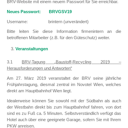
BRV-Website mit einem neuem Passwort für Sie erreichbar.
Neues Passwort:
BRVGSV19
Username: brintern (unverändert)
Bitte leiten Sie diese Information firmenintern an die
betroffenen Mitarbeiter (z.B. für den Güteschutz) weiter.
Veranstaltungen
3.1
BRV-Tagung „Baustoff-Recycling 2019 –
Herausforderungen und Antworten“
Am 27. März 2019 veranstaltet der BRV seine jährliche
Frühjahrstagung, diesmal zentral im Novotel Wien, welches
direkt am Hauptbahnhof Wien liegt.
Idealerweise können Sie sowohl mit der Südbahn als auch
der Westbahn direkt bis zum Hauptbahnhof fahren, von dort
sind es zu Fuß ca. 5 Minuten. Selbstverständlich verfügt das
Hotel auch über eine geeignete Garage, sofern Sie mit Ihrem
PKW anreisen.