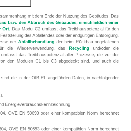
 Zusammenhang mit dem Ende der Nutzung des Gebäudes. Das
bau bzw. den Abbruch des Gebäudes, einschließlich einer
 Ort.
Das Modul C2 umfasst das Treibhauspotenzial für den
 Feststellung des Abfallendes oder der endgültigen Entsorgung.
zesse der
Abfallbehandlung
der beim Rückbau angefallenen
 für die Wiederverwendung, das
Recycling
und/oder die
mfasst das Treibhauspotenzial aller Prozesse, die vor der
t von den Modulen C1 bis C3 abgedeckt sind, und auch die
sind die in der OIB-RL angeführten Daten, in nachfolgender
d.
und Energieverbrauchskennzeichnung
04, OVE EN 50693 oder einer kompatiblen Norm berechnet
04, OVE EN 50693 oder einer kompatiblen Norm berechnet