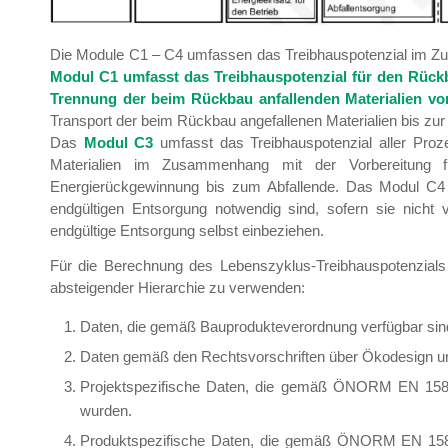
Die Module C1 – C4 umfassen das Treibhauspotenzial im
Modul C1 umfasst das Treibhauspotenzial für den Rück
Trennung der beim Rückbau anfallenden Materialien vor
Transport der beim Rückbau angefallenen Materialien bis zur
Das
Modul C3
umfasst das Treibhauspotenzial aller Pro
Materialien im Zusammenhang mit der Vorbereitung
Energierückgewinnung bis zum Abfallende. Das Modul C4 u
endgültigen Entsorgung notwendig sind, sofern sie nich
endgültige Entsorgung selbst einbeziehen.
Für die Berechnung des Lebenszyklus-Treibhauspotenzials 
absteigender Hierarchie zu verwenden:
Daten, die gemäß Bauprodukteverordnung verfügbar sin
Daten gemäß den Rechtsvorschriften über Ökodesign 
Projektspezifische Daten, die gemäß ÖNORM EN 158
wurden.
Produktspezifische Daten, die gemäß ÖNORM EN 158