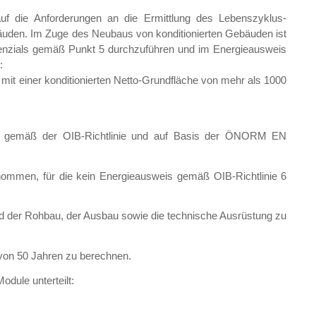
auf die Anforderungen an die Ermittlung des Lebenszyklus-
bäuden. Im Zuge des Neubaus von konditionierten Gebäuden ist
tenzials gemäß Punkt 5 durchzuführen und im Energieausweis
:
 mit einer konditionierten Netto-Grundfläche von mehr als 1000
ist gemäß der OIB-Richtlinie und auf Basis der ÖNORM EN
nommen, für die kein Energieausweis gemäß OIB-Richtlinie 6
nd der Rohbau, der Ausbau sowie die technische Ausrüstung zu
 von 50 Jahren zu berechnen.
dule unterteilt: