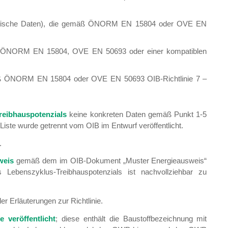
pezifische Daten), die gemäß ÖNORM EN 15804 oder OVE EN
äß ÖNORM EN 15804, OVE EN 50693 oder einer kompatiblen
äß ÖNORM EN 15804 oder OVE EN 50693 OIB-Richtlinie 7 –
reibhauspotenzials
keine konkreten Daten gemäß Punkt 1-5
Liste wurde getrennt vom OIB im Entwurf veröffentlicht.
.
weis
gemäß dem im OIB-Dokument „Muster Energieausweis“
Lebenszyklus-Treibhauspotenzials ist nachvollziehbar zu
r Erläuterungen zur Richtlinie.
 veröffentlicht
; diese enthält die Baustoffbezeichnung mit