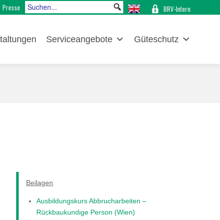
Presse
BRV-Intern
taltungen
Serviceangebote
Güteschutz
Beilagen
Ausbildungskurs Abbrucharbeiten –
Rückbaukundige Person (Wien)