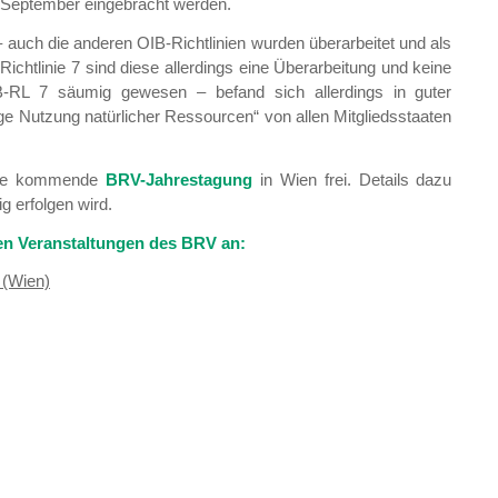
e September eingebracht werden.
 – auch die anderen OIB-Richtlinien wurden überarbeitet und als
chtlinie 7 sind diese allerdings eine Überarbeitung und keine
B-RL 7 säumig gewesen – befand sich allerdings in guter
e Nutzung natürlicher Ressourcen“ von allen Mitgliedsstaaten
die kommende
BRV-Jahrestagung
in Wien frei. Details dazu
g erfolgen wird.
ten Veranstaltungen des BRV an:
 (Wien)