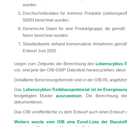
wurden
Durchschnittsdaten für mehrere Produkte (sektors
50693 berechnet wurden.
Generische Daten für eine Produktgruppe, die gem
Norm berechnet wurden.
Standardwerte anhand konservativer Annahmen gem
Entwurf Juni 2026
Liegen zum Zeitpunkt der Berechnung des
Lebenszyklus-T
vor, sind jene der OIB-GWP Datenliste heranzuziehen; diese 
Detaillierte Berechnungsformeln sind in der OIB-RL angeführt
Das
Lebenszyklus-Treibhauspotenzial ist im Energieaus
festgelegten Muster
auszuweisen
. Die Berechnung des 
dokumentieren.
Das OIB veröffentlichte zu dem Entwurf auch einen Entwurf de
Weiters wurde vom OIB eine Excel-Liste der Baustoffe