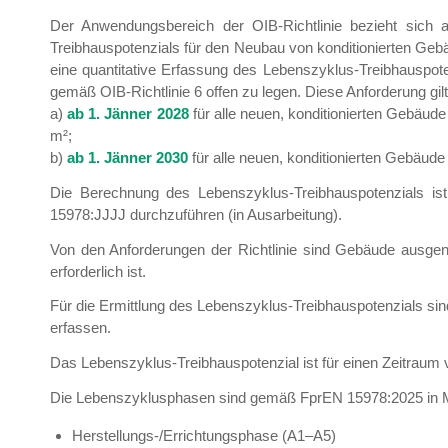
Der Anwendungsbereich der OIB-Richtlinie bezieht sich 
Treibhauspotenzials für den Neubau von konditionierten Ge
eine quantitative Erfassung des Lebenszyklus-Treibhauspo
gemäß OIB-Richtlinie 6 offen zu legen. Diese Anforderung gilt
a)
ab 1. Jänner 2028
für alle neuen, konditionierten Gebäude
m²;
b)
ab 1. Jänner 2030
für alle neuen, konditionierten Gebäude
Die Berechnung des Lebenszyklus-Treibhauspotenzials 
15978:JJJJ durchzuführen (in Ausarbeitung).
Von den Anforderungen der Richtlinie sind Gebäude ausge
erforderlich ist.
Für die Ermittlung des Lebenszyklus-Treibhauspotenzials si
erfassen.
Das Lebenszyklus-Treibhauspotenzial ist für einen Zeitraum
Die Lebenszyklusphasen sind gemäß FprEN 15978:2025 in Mo
Herstellungs-/Errichtungsphase (A1–A5)