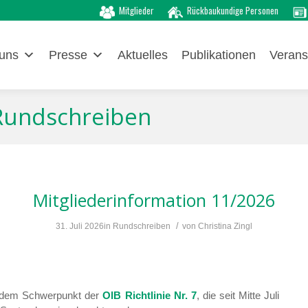
Mitglieder
Rückbaukundige Personen
uns
Presse
Aktuelles
Publikationen
Verans
 Rundschreiben
Mitgliederinformation 11/2026
/
31. Juli 2026
in
Rundschreiben
von
Christina Zingl
it dem Schwerpunkt der
OIB Richtlinie Nr. 7
, die seit Mitte Juli