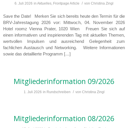
/
6. Juli 2026
in
Aktuelles
,
Frontpage Article
von
Christina Zingl
Save the Date! Merken Sie sich bereits heute den Termin für die
BRV-Jahrestagung 2026 vor: Mittwoch, 04. November 2026
Hotel roomz Vienna Prater, 1020 Wien Freuen Sie sich auf
einen informativen und inspirierenden Tag mit aktuellen Themen,
wertvollen Impulsen und ausreichend Gelegenheit zum
fachlichen Austausch und Networking. Weitere Informationen
sowie das detaillierte Programm […]
Mitgliederinformation 09/2026
/
1. Juli 2026
in
Rundschreiben
von
Christina Zingl
Mitgliederinformation 08/2026