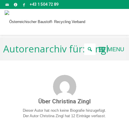
+43 1 504 72 89
Autorenarchiv für: Zingl
MENU
Über
Christina Zingl
Dieser Autor hat noch keine Biografie hinzugefügt.
Der Autor
Christina Zingl
hat 12 Einträge verfasst.