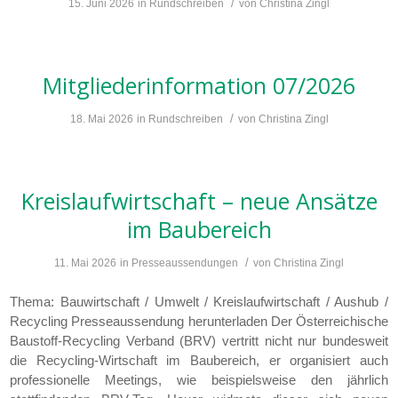
/
15. Juni 2026
in
Rundschreiben
von
Christina Zingl
Mitgliederinformation 07/2026
/
18. Mai 2026
in
Rundschreiben
von
Christina Zingl
Kreislaufwirtschaft – neue Ansätze
im Baubereich
/
11. Mai 2026
in
Presseaussendungen
von
Christina Zingl
Thema: Bauwirtschaft / Umwelt / Kreislaufwirtschaft / Aushub /
Recycling Presseaussendung herunterladen Der Österreichische
Baustoff-Recycling Verband (BRV) vertritt nicht nur bundesweit
die Recycling-Wirtschaft im Baubereich, er organisiert auch
professionelle Meetings, wie beispielsweise den jährlich