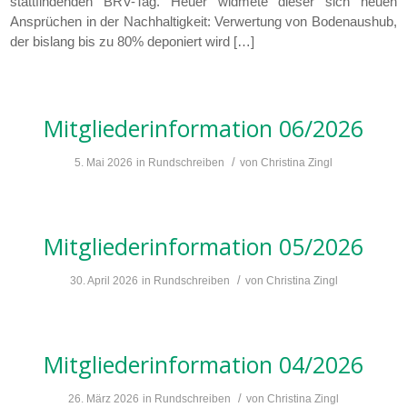
stattfindenden BRV-Tag. Heuer widmete dieser sich neuen
Ansprüchen in der Nachhaltigkeit: Verwertung von Bodenaushub,
der bislang bis zu 80% deponiert wird […]
Mitgliederinformation 06/2026
/
5. Mai 2026
in
Rundschreiben
von
Christina Zingl
Mitgliederinformation 05/2026
/
30. April 2026
in
Rundschreiben
von
Christina Zingl
Mitgliederinformation 04/2026
/
26. März 2026
in
Rundschreiben
von
Christina Zingl