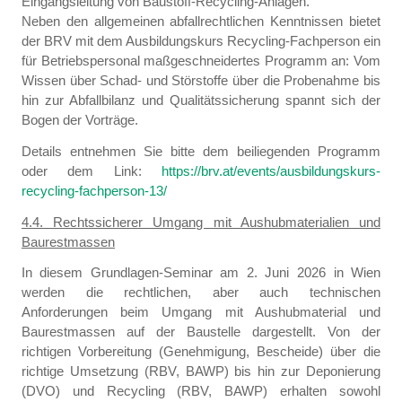
Eingangsleitung von Baustoff-Recycling-Anlagen.
Neben den allgemeinen abfallrechtlichen Kenntnissen bietet
der BRV mit dem Ausbildungskurs Recycling-Fachperson ein
für Betriebspersonal maßgeschneidertes Programm an: Vom
Wissen über Schad- und Störstoffe über die Probenahme bis
hin zur Abfallbilanz und Qualitätssicherung spannt sich der
Bogen der Vorträge.
Details entnehmen Sie bitte dem beiliegenden Programm
oder dem Link:
https://brv.at/events/ausbildungskurs-
recycling-fachperson-13/
4.4. Rechtssicherer Umgang mit Aushubmaterialien und
Baurestmassen
In diesem Grundlagen-Seminar am 2. Juni 2026 in Wien
werden die rechtlichen, aber auch technischen
Anforderungen beim Umgang mit Aushubmaterial und
Baurestmassen auf der Baustelle dargestellt. Von der
richtigen Vorbereitung (Genehmigung, Bescheide) über die
richtige Umsetzung (RBV, BAWP) bis hin zur Deponierung
(DVO) und Recycling (RBV, BAWP) erhalten sowohl