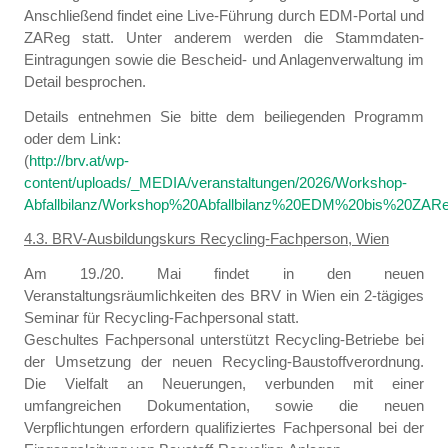
Anschließend findet eine Live-Führung durch EDM-Portal und
ZAReg statt. Unter anderem werden die Stammdaten-
Eintragungen sowie die Bescheid- und Anlagenverwaltung im
Detail besprochen.
Details entnehmen Sie bitte dem beiliegenden Programm
oder dem Link:
(
http://brv.at/wp-
content/uploads/_MEDIA/veranstaltungen/2026/Workshop-
Abfallbilanz/Workshop%20Abfallbilanz%20EDM%20bis%20ZARe
4.3. BRV-Ausbildungskurs Recycling-Fachperson, Wien
Am 19./20. Mai findet in den neuen
Veranstaltungsräumlichkeiten des BRV in Wien ein 2-tägiges
Seminar für Recycling-Fachpersonal statt.
Geschultes Fachpersonal unterstützt Recycling-Betriebe bei
der Umsetzung der neuen Recycling-Baustoffverordnung.
Die Vielfalt an Neuerungen, verbunden mit einer
umfangreichen Dokumentation, sowie die neuen
Verpflichtungen erfordern qualifiziertes Fachpersonal bei der