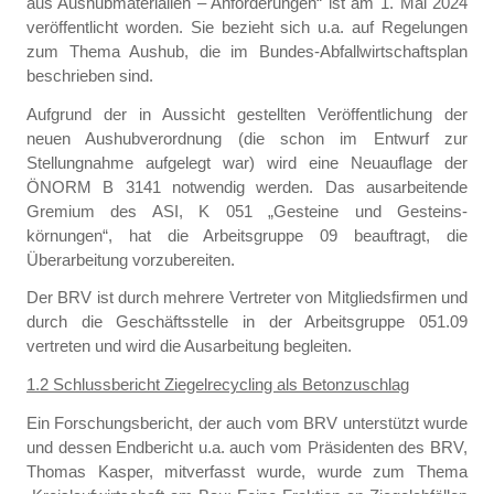
aus Aushubmaterialien – Anforderungen“ ist am 1. Mai 2024
veröffentlicht worden. Sie bezieht sich u.a. auf Regelungen
zum Thema Aushub, die im Bundes-Abfallwirtschaftsplan
beschrieben sind.
Aufgrund der in Aussicht gestellten Veröffentlichung der
neuen Aushubverordnung (die schon im Entwurf zur
Stellungnahme aufgelegt war) wird eine Neuauflage der
ÖNORM B 3141 notwendig werden. Das ausarbeitende
Gremium des ASI, K 051 „Gesteine und Gesteins-
körnungen“, hat die Arbeitsgruppe 09 beauftragt, die
Überarbeitung vorzubereiten.
Der BRV ist durch mehrere Vertreter von Mitgliedsfirmen und
durch die Geschäftsstelle in der Arbeitsgruppe 051.09
vertreten und wird die Ausarbeitung begleiten.
1.2 Schlussbericht Ziegelrecycling als Betonzuschlag
Ein Forschungsbericht, der auch vom BRV unterstützt wurde
und dessen Endbericht u.a. auch vom Präsidenten des BRV,
Thomas Kasper, mitverfasst wurde, wurde zum Thema