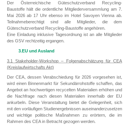
Der Österreichische Güteschutzverband Recycling-
Baustoffe hält die ordentliche Mitgliederversammlung am 7.
Mai 2026 ab 17 Uhr ebenso im Hotel Savoyen Vienna ab.
Teilnahmeberechtigt sind alle Mitglieder, die dem
Güteschutzverband Recycling-Baustoffe angehören.
Eine Einladung inklusive Tagesordnung ist an alle Mitglieder
des GSV rechtzeitig ergangen.
3.EU und Ausland
3.1 Stakeholder-Workshop – Folgenabschätzung für CEA
(Kreislaufwirtschafts Akt)
Der CEA, dessen Verabschiedung für 2026 vorgesehen ist,
wird einen Binnenmarkt für Sekundärrohstoffe schaffen, das
Angebot an hochwertigen recycelten Materialien erhöhen und
die Nachfrage nach diesen Materialien innerhalb der EU
ankurbeln. Diese Veranstaltung bietet die Gelegenheit, sich
mit den vorläufigen Studienergebnissen auseinanderzusetzen
und wichtige politische Maßnahmen zu erörtern, die im
Rahmen des CEA in Betracht gezogen werden.