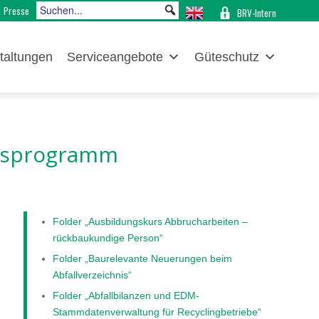
Presse
BRV-Intern
taltungen
Serviceangebote
Güteschutz
ngsprogramm
Folder „Ausbildungskurs Abbrucharbeiten –
rückbaukundige Person“
Folder „Baurelevante Neuerungen beim
Abfallverzeichnis“
Folder „Abfallbilanzen und EDM-
Stammdatenverwaltung für Recyclingbetriebe“