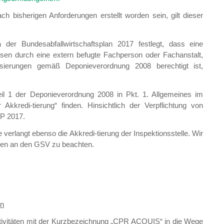
h bisherigen Anforderungen erstellt worden sein, gilt dieser
 der Bundesabfallwirtschaftsplan 2017 festlegt, dass eine
ysen durch eine extern befugte Fachperson oder Fachanstalt,
isierungen gemäß Deponieverordnung 2008 berechtigt ist,
il 1 der Deponieverordnung 2008 in Pkt. 1. Allgemeines im
redi-tierung“ finden. Hinsichtlich der Verpflichtung von
WP 2017.
erlangt ebenso die Akkredi-tierung der Inspektionsstelle. Wir
agen an den GSV zu beachten.
on
tivitäten mit der Kurzbezeichnung „CPR ACQUIS“ in die Wege