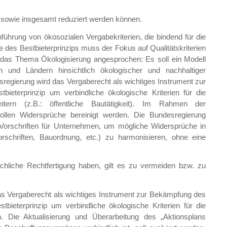
et sowie insgesamt reduziert werden können.
nführung von ökosozialen Vergabekriterien, die bindend für die
des Bestbieterprinzips muss der Fokus auf Qualitätskriterien
d das Thema Ökologisierung angesprochen: Es soll ein Modell
 und Ländern hinsichtlich ökologischer und nachhaltiger
regierung wird das Vergaberecht als wichtiges Instrument zur
eterprinzip um verbindliche ökologische Kriterien für die
tern (z.B.: öffentliche Bautätigkeit). Im Rahmen der
sollen Widersprüche bereinigt werden. Die Bundesregierung
r Vorschriften für Unternehmen, um mögliche Widersprüche in
vorschriften, Bauordnung, etc.) zu harmonisieren, ohne eine
chliche Rechtfertigung haben, gilt es zu vermeiden bzw. zu
s Vergaberecht als wichtiges Instrument zur Bekämpfung des
tbieterprinzip um verbindliche ökologische Kriterien für die
. Die Aktualisierung und Überarbeitung des „Aktionsplans