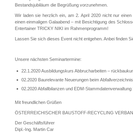
Bestandsjubiläum die Begrüßung vorzunehmen.
Wir laden sie herzlich ein, am 2. April 2020 nicht nur ei
einen einmaligen Galaabend – mit Besichtigung des Schlos
Entertainer TRICKY NIKI im Rahmenprogramm!
Lassen Sie sich dieses Event nicht entgehen. Anbei finden S
Unsere nächsten Seminartermine:
22.1.2020 Ausbildungskurs Abbrucharbeiten – rückbauku
02.2020 Baurelevante Neuerungen beim Abfallverzeichnis
02.2020 Abfallbilanzen und EDM-Stammdatenverwaltung f
Mit freundlichen Grüßen
ÖSTERREICHISCHER BAUSTOFF-RECYCLING VERBA
Der Geschäftsführer
Dipl.-Ing. Martin Car