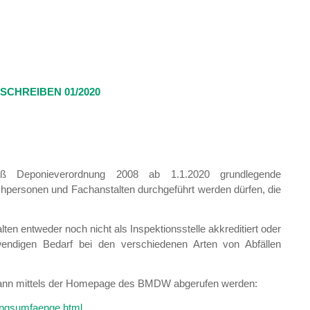
CHREIBEN 01/2020
 Deponieverordnung 2008 ab 1.1.2020 grundlegende
chpersonen und Fachanstalten durchgeführt werden dürfen, die
en entweder noch nicht als Inspektionsstelle akkreditiert oder
wendigen Bedarf bei den verschiedenen Arten von Abfällen
n kann mittels der Homepage des BMDW abgerufen werden:
rungsumfaenge.html