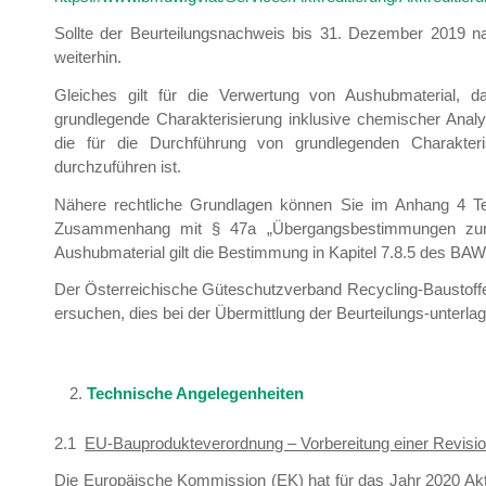
Sollte der Beurteilungsnachweis bis 31. Dezember 2019 nac
weiterhin.
Gleiches gilt für die Verwertung von Aushubmaterial, da
grundlegende Charakterisierung inklusive chemischer Anal
die für die Durchführung von grundlegenden Charakter
durchzuführen ist.
Nähere rechtliche Grundlagen können Sie im Anhang 4 Te
Zusammenhang mit § 47a „Übergangsbestimmungen zur Akk
Aushubmaterial gilt die Bestimmung in Kapitel 7.8.5 des BA
Der Österreichische Güteschutzverband Recycling-Baustoffe v
ersuchen, dies bei der Übermittlung der Beurteilungs-unterl
Technische Angelegenheiten
2.1
EU-Bauprodukteverordnung – Vorbereitung einer Revisi
Die Europäische Kommission (EK) hat für das Jahr 2020 Ak