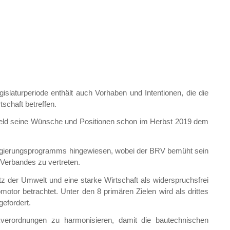
slaturperiode enthält auch Vorhaben und Intentionen, die die
tschaft betreffen.
rfeld seine Wünsche und Positionen schon im Herbst 2019 dem
 Regierungsprogramms hingewiesen, wobei der BRV bemüht sein
 Verbandes zu vertreten.
 der Umwelt und eine starke Wirtschaft als widerspruchsfrei
bmotor betrachtet. Unter den 8 primären Zielen wird als drittes
gefordert.
kverordnungen zu harmonisieren, damit die bautechnischen