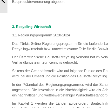
Bauprodukteverordnung abgeben.
Jubiläumskongress „30 Jahre BR...
3. Recycling-Wirtschaft
3.1 Regierungsprogramm 2020-2024
Das Türkis-Grüne Regierungsprogramm für die laufende Legi
Recyclingwirtschaft bzw. umweltrelevante Teile für die Bauwir
Der Österreichische Baustoff-Recycling Verband hat im Vo
Verhandlungsteam zur Kenntnis gebracht.
Seitens der Geschäftsstelle wird auf folgende Punkte des
wird, bei der Umsetzung die Position des Baustoff-Recycling
In der Präambel des Regierungsprogrammes wird der Schutz
angesehen. Die Investition in die Nachhaltigkeit wird als Jo
ein nachhaltiger und wettbewerbsfähiger Wirtschaftsstandort 
Im Kapitel 1 werden die Länder aufgefordert, Bautechni