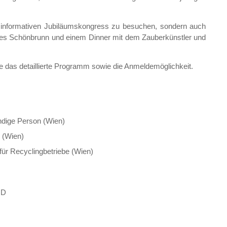
nen informativen Jubiläumskongress zu besuchen, sondern auch
ses Schönbrunn und einem Dinner mit dem Zauberkünstler und
ie das detaillierte Programm sowie die Anmeldemöglichkeit.
ndige Person (Wien)
 (Wien)
ür Recyclingbetriebe (Wien)
ND