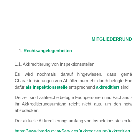
MITGLIEDERRUNDS
Rechtsangelegenheiten
1.1. Akkreditierung von Inspektionsstellen
Es wird nochmals darauf hingewiesen, dass gemäß
Charakterisierungen von Abfällen nurmehr durch befugte Fa
dafür
als Inspektionsstelle
entsprechend
akkreditiert
sind.
Derzeit sind zahlreiche befugte Fachpersonen und Fachanstalt
ihr Akkreditierungsumfang reicht nicht aus, um den not
abzudecken.
Der aktuelle Akkreditierungsumfang von Inspektionsstelle
https://www.bmdw.gv.at/Services/Akkreditierung/Akkreditie