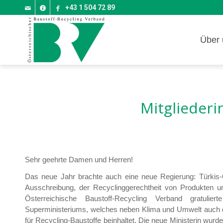
+43 1 504 72 89
Über 
Mitglieder
Sehr geehrte Damen und Herren!
Das neue Jahr brachte auch eine neue Regierung: Türkis-G
Ausschreibung, der Recyclinggerechtheit von Produkten 
Österreichische Baustoff-Recycling Verband gratuli
Superministeriums, welches neben Klima und Umwelt auch
für Recycling-Baustoffe beinhaltet. Die neue Ministerin wu