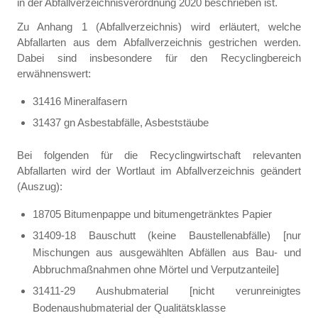
in der Abfallverzeichnisverordnung 2020 beschrieben ist.
Zu Anhang 1 (Abfallverzeichnis) wird erläutert, welche
Abfallarten aus dem Abfallverzeichnis gestrichen werden.
Dabei sind insbesondere für den Recyclingbereich
erwähnenswert:
31416 Mineralfasern
31437 gn Asbestabfälle, Asbeststäube
Bei folgenden für die Recyclingwirtschaft relevanten
Abfallarten wird der Wortlaut im Abfallverzeichnis geändert
(Auszug):
18705 Bitumenpappe und bitumengetränktes Papier
31409-18 Bauschutt (keine Baustellenabfälle) [nur
Mischungen aus ausgewählten Abfällen aus Bau- und
Abbruchmaßnahmen ohne Mörtel und Verputzanteile]
31411-29 Aushubmaterial [nicht verunreinigtes
Bodenaushubmaterial der Qualitätsklasse