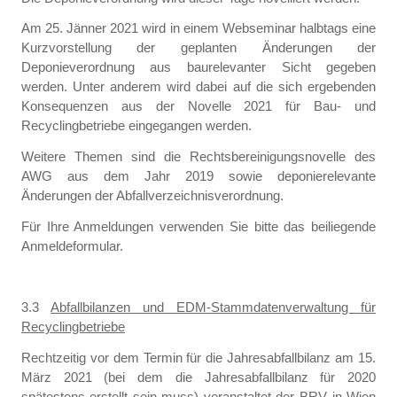
Am 25. Jänner 2021 wird in einem Webseminar halbtags eine
Kurzvorstellung der geplanten Änderungen der
Deponieverordnung aus baurelevanter Sicht gegeben
werden. Unter anderem wird dabei auf die sich ergebenden
Konsequenzen aus der Novelle 2021 für Bau- und
Recyclingbetriebe eingegangen werden.
Weitere Themen sind die Rechtsbereinigungsnovelle des
AWG aus dem Jahr 2019 sowie deponierelevante
Änderungen der Abfallverzeichnisverordnung.
Für Ihre Anmeldungen verwenden Sie bitte das beiliegende
Anmeldeformular.
3.3
Abfallbilanzen und EDM-Stammdatenverwaltung für
Recyclingbetriebe
Rechtzeitig vor dem Termin für die Jahresabfallbilanz am 15.
März 2021 (bei dem die Jahresabfallbilanz für 2020
spätestens erstellt sein muss) veranstaltet der BRV in Wien