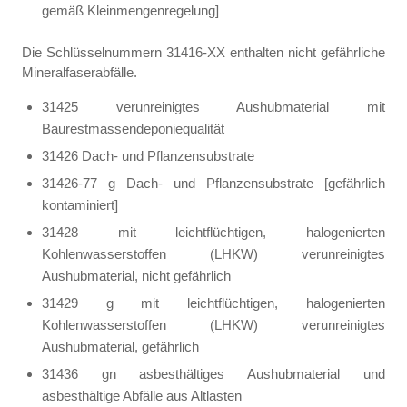
gemäß Kleinmengenregelung]
Die Schlüsselnummern 31416-XX enthalten nicht gefährliche
Mineralfaserabfälle.
31425 verunreinigtes Aushubmaterial mit
Baurestmassendeponiequalität
31426 Dach- und Pflanzensubstrate
31426-77 g Dach- und Pflanzensubstrate [gefährlich
kontaminiert]
31428 mit leichtflüchtigen, halogenierten
Kohlenwasserstoffen (LHKW) verunreinigtes
Aushubmaterial, nicht gefährlich
31429 g mit leichtflüchtigen, halogenierten
Kohlenwasserstoffen (LHKW) verunreinigtes
Aushubmaterial, gefährlich
31436 gn asbesthältiges Aushubmaterial und
asbesthältige Abfälle aus Altlasten