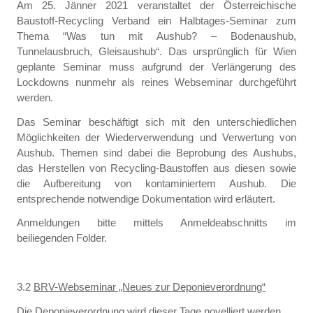
Am 25. Jänner 2021 veranstaltet der Österreichische
Baustoff-Recycling Verband ein Halbtages-Seminar zum
Thema “Was tun mit Aushub? – Bodenaushub,
Tunnelausbruch, Gleisaushub“. Das ursprünglich für Wien
geplante Seminar muss aufgrund der Verlängerung des
Lockdowns nunmehr als reines Webseminar durchgeführt
werden.
Das Seminar beschäftigt sich mit den unterschiedlichen
Möglichkeiten der Wiederverwendung und Verwertung von
Aushub. Themen sind dabei die Beprobung des Aushubs,
das Herstellen von Recycling-Baustoffen aus diesen sowie
die Aufbereitung von kontaminiertem Aushub. Die
entsprechende notwendige Dokumentation wird erläutert.
Anmeldungen bitte mittels Anmeldeabschnitts im
beiliegenden Folder.
3.2
BRV-Webseminar „Neues zur Deponieverordnung“
Die Deponieverordnung wird dieser Tage novelliert werden.