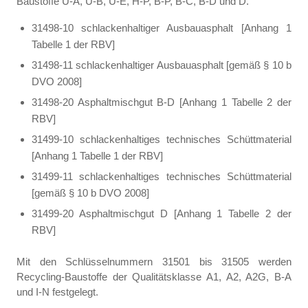
Baustoffe U-A, U-B, U-E, H-P, B-P, B-C, B-D und D.
31498-10 schlackenhaltiger Ausbauasphalt [Anhang 1
Tabelle 1 der RBV]
31498-11 schlackenhaltiger Ausbauasphalt [gemäß § 10 b
DVO 2008]
31498-20 Asphaltmischgut B-D [Anhang 1 Tabelle 2 der
RBV]
31499-10 schlackenhaltiges technisches Schüttmaterial
[Anhang 1 Tabelle 1 der RBV]
31499-11 schlackenhaltiges technisches Schüttmaterial
[gemäß § 10 b DVO 2008]
31499-20 Asphaltmischgut D [Anhang 1 Tabelle 2 der
RBV]
Mit den Schlüsselnummern 31501 bis 31505 werden
Recycling-Baustoffe der Qualitätsklasse A1, A2, A2G, B-A
und I-N festgelegt.