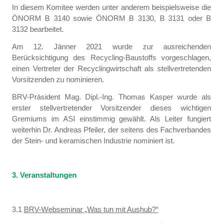
In diesem Komitee werden unter anderem beispielsweise die
ÖNORM B 3140 sowie ÖNORM B 3130, B 3131 oder B
3132 bearbeitet.
Am 12. Jänner 2021 wurde zur ausreichenden
Berücksichtigung des Recycling-Baustoffs vorgeschlagen,
einen Vertreter der Recyclingwirtschaft als stellvertretenden
Vorsitzenden zu nominieren.
BRV-Präsident Mag. Dipl.-Ing. Thomas Kasper wurde als
erster stellvertretender Vorsitzender dieses wichtigen
Gremiums im ASI einstimmig gewählt. Als Leiter fungiert
weiterhin Dr. Andreas Pfeiler, der seitens des Fachverbandes
der Stein- und keramischen Industrie nominiert ist.
3. Veranstaltungen
3.1
BRV-Webseminar „Was tun mit Aushub?“