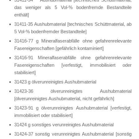
das weniger als 5 Vol-% bodenfremde Bestandteile
enthält]
31411-35 Aushubmaterial [technisches Schüttmaterial, ab
5 Vol-% bodenfremder Bestandteile]
31416-77 g Mineralfaserabfälle ohne gefahrenrelevante
Fasereigenschaften [gefährlich kontaminiert]
31416-91 Mineralfaserabfälle ohne gefahrenrelevante
Fasereigenschaften [verfestigt, immobilisiert oder
stabilisiert]
31423 g ölverunreinigtes Aushubmaterial
31423-36 ölverunreinigtes Aushubmaterial
[ölverunreinigtes Aushubmaterial, nicht gefährlich]
31423-91 g ölverunreinigtes Aushubmaterial [verfestigt,
immobilisiert oder stabilisiert]
31424 g sonstiges verunreinigtes Aushubmaterial
31424-37 sonstig verunreinigtes Aushubmaterial [sonstig