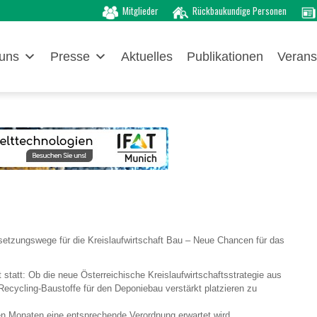
Mitglieder
Rückbaukundige Personen
uns
Presse
Aktuelles
Publikationen
Verans
etzungswege für die Kreislaufwirtschaft Bau – Neue Chancen für das
 statt: Ob die neue Österreichische Kreislaufwirtschaftsstrategie aus
cycling-Baustoffe für den Deponiebau verstärkt platzieren zu
en Monaten eine entsprechende Verordnung erwartet wird.