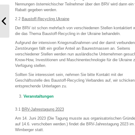
Nennungen österreichischer Teilnehmer über den BRV wird dann ein 
Rabatt gegeben werden.
2.2
Baustoff-Recycling Ukraine
Mitgliederinformation 01/2023
Der BRV ist schon mehrfach von verschiedenen Stellen kontaktiert 
die das Thema Baustoff-Recycling in der Ukraine behandeln.
Aufgrund der intensiven Kriegsmaßnahmen und der damit verbunde
Zerstörungen fällt ein großer Anteil an Baurestmassen an. Seitens
verschiedener Stellen werden nun ausländische Unternehmen gesuch
Know-How, Investitionen und Maschinentechnologie für die Ukraine z
Verfügung stellen.
Sollten Sie interessiert sein, nehmen Sie bitte Kontakt mit der
Geschäftsstelle des Baustoff-Recycling Verbandes auf, wir schicken
entsprechende Unterlagen zu.
Veranstaltungen
3.1
BRV-Jahrestagung 2023
Am 14. Juni 2023 (Die Tagung musste aus organisatorischen Gründe
auf 14.6. verschoben werden.) findet die BRV-Jahrestagung 2023 im 
Wimberger statt.