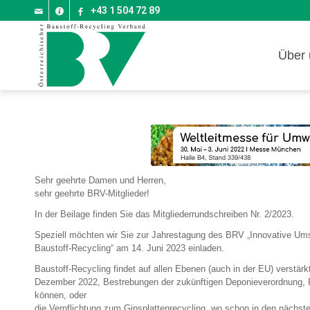
+43 1 504 72 89
Über 
Sehr geehrte Damen und Herren,
sehr geehrte BRV-Mitglieder!
In der Beilage finden Sie das Mitgliederrundschreiben Nr. 2/2023.
Speziell möchten wir Sie zur Jahrestagung des BRV „Innovative Ums
Baustoff-Recycling“ am 14. Juni 2023 einladen.
Baustoff-Recycling findet auf allen Ebenen (auch in der EU) verstärkt
Dezember 2022, Bestrebungen der zukünftigen Deponieverordnung, Re
können, oder
die Verpflichtung zum Gipsplattenrecycling, wo schon in den nächst