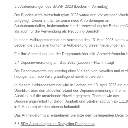
3.3
Anforderungen des BAWP 2023 (Leoben – Vormittag)
Der Bundes-Abfallwirtschaftsplan 2023 wurde erst vor wenigen Woc
aufgelegt. Dieser enthält teilweise neue Anforderungen an
Aushubmaterialien, insbesondere für die Verwendung bei Erdbauma
als auch für die Verwendung als Recycling-Baustoff.
In einem Halbtagesseminar am Vormittag des 13. April 2023 bieten wi
Leoben die baustellenkonforme Aufbereitung dieser Neuerungen an.
Für Ihre Anmeldung liegt der Programmfolder inkl. Anmeldeformular b
3.4
Deponieverordnung am Bau 2023 (Leoben – Nachmittag)
Die Deponieverordnung unterlag einer Vielzahl von Novellen und wird
heurigen Jahr ebenfalls grundlegend novelliert werden.
In diesem Halbtagesseminar wird in Leoben am 13. April 2023 ein gu
Überblick über den aktuellen Stand der Deponieverordnung mit eine
Ausblick auf die anstehende Novelle gegeben. Themen wie das
Deponierungsverbot für Beton, Asphalt und Straßenabbruch ab 1.1.2
in 9 Monaten) werden ebenso behandelt.
Das Anmeldeformular entnehmen Sie bitte dem beiliegenden Detailfol
3.5
BRV-Ausbildungskurs Recycling-Fachperson