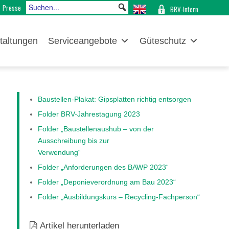
Presse
BRV-Intern
taltungen
Serviceangebote
Güteschutz
Baustellen-Plakat: Gipsplatten richtig entsorgen
Folder BRV-Jahrestagung 2023
Folder „Baustellenaushub – von der
Ausschreibung bis zur
Verwendung“
Folder „Anforderungen des BAWP 2023“
Folder „Deponieverordnung am Bau 2023“
Folder „Ausbildungskurs – Recycling-Fachperson“
Artikel herunterladen