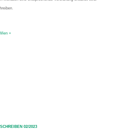
hreiben.
(Wien +
SCHREIBEN 02/2023