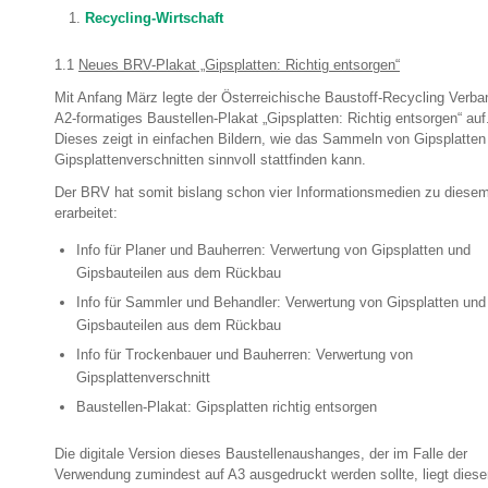
Recycling-Wirtschaft
1.1
Neues BRV-Plakat „Gipsplatten: Richtig entsorgen“
Mit Anfang März legte der Österreichische Baustoff-Recycling Verba
A2-formatiges Baustellen-Plakat „Gipsplatten: Richtig entsorgen“ auf
Dieses zeigt in einfachen Bildern, wie das Sammeln von Gipsplatten
Gipsplattenverschnitten sinnvoll stattfinden kann.
Der BRV hat somit bislang schon vier Informationsmedien zu dies
erarbeitet:
Info für Planer und Bauherren: Verwertung von Gipsplatten und
Gipsbauteilen aus dem Rückbau
Info für Sammler und Behandler: Verwertung von Gipsplatten und
Gipsbauteilen aus dem Rückbau
Info für Trockenbauer und Bauherren: Verwertung von
Gipsplattenverschnitt
Baustellen-Plakat: Gipsplatten richtig entsorgen
Die digitale Version dieses Baustellenaushanges, der im Falle der
Verwendung zumindest auf A3 ausgedruckt werden sollte, liegt dies