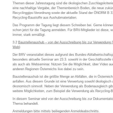
Themen dieser Jahrestagung sind die ökologischen Zuschlagskriterie
eine nachhaltige Vergabe, der Themenbereich Boden, die neue zukün
Recyclinggips-Verordnung sowie der aktuelle Stand der ÖNORM B 31
Recycling-Baustoffe aus Aushubmaterialien.
Das Programm der Tagung liegt diesem Schreiben bei. Gerne können
schon jetzt für die Tagung anmelden. Für BRV-Mitglieder ist diese, w
immer, stark ermäßigt.
3.2
Baustellenaushub – von der Ausschreibung bis zur Verwendung 
Web)
Der BRV veranstaltet dieses aufgrund des Bundes-Abfallwirtschafts
besonders aktuelle Seminar am 23.3. sowohl in der Geschäftsstelle 
als auch als Webseminar. Nützen Sie die Möglichkeit, über Video au
anderen Regionen Österreichs live dabei zu sein.
Baustellenaushub ist die größte Menge an Abfällen, die in Österreich
anfallen. Aus diesem Grunde ist eine Verwertung sowohl ökologisch 
ökonomisch sinnvoll. Neben der Verwendung als Bodenausgleich gib
weitere Möglichkeiten, zum Beispiel die Verwendung als Recycling-B
In diesem Seminar wird von der Ausschreibung bis zur Dokumentati
Thema behandelt.
Anmeldungen bitte mittels beiliegenden Anmeldeabschnitts.