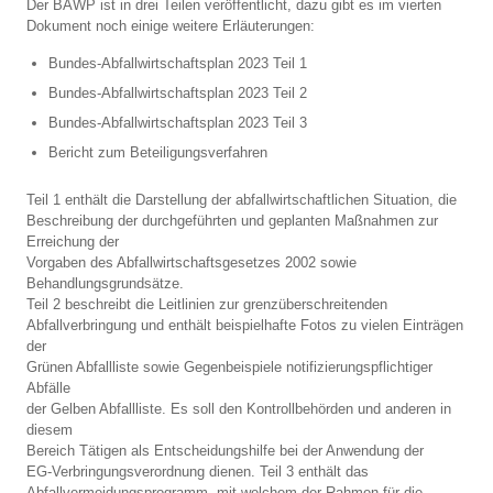
Der BAWP ist in drei Teilen veröffentlicht, dazu gibt es im vierten
Dokument noch einige weitere Erläuterungen:
Bundes-Abfallwirtschaftsplan 2023 Teil 1
Bundes-Abfallwirtschaftsplan 2023 Teil 2
Bundes-Abfallwirtschaftsplan 2023 Teil 3
Bericht zum Beteiligungsverfahren
Teil 1 enthält die Darstellung der abfallwirtschaftlichen Situation, die
Beschreibung der durchgeführten und geplanten Maßnahmen zur
Erreichung der
Vorgaben des Abfallwirtschaftsgesetzes 2002 sowie
Behandlungsgrundsätze.
Teil 2 beschreibt die Leitlinien zur grenzüberschreitenden
Abfallverbringung und enthält beispielhafte Fotos zu vielen Einträgen
der
Grünen Abfallliste sowie Gegenbeispiele notifizierungspflichtiger
Abfälle
der Gelben Abfallliste. Es soll den Kontrollbehörden und anderen in
diesem
Bereich Tätigen als Entscheidungshilfe bei der Anwendung der
EG-Verbringungsverordnung dienen. Teil 3 enthält das
Abfallvermeidungsprogramm, mit welchem der Rahmen für die