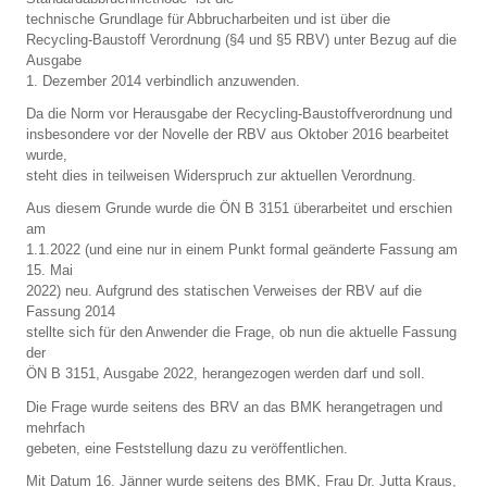
technische Grundlage für Abbrucharbeiten und ist über die
Recycling-Baustoff Verordnung (§4 und §5 RBV) unter Bezug auf die
Ausgabe
1. Dezember 2014 verbindlich anzuwenden.
Da die Norm vor Herausgabe der Recycling-Baustoffverordnung und
insbesondere vor der Novelle der RBV aus Oktober 2016 bearbeitet
wurde,
steht dies in teilweisen Widerspruch zur aktuellen Verordnung.
Aus diesem Grunde wurde die ÖN B 3151 überarbeitet und erschien
am
1.1.2022 (und eine nur in einem Punkt formal geänderte Fassung am
15. Mai
2022) neu. Aufgrund des statischen Verweises der RBV auf die
Fassung 2014
stellte sich für den Anwender die Frage, ob nun die aktuelle Fassung
der
ÖN B 3151, Ausgabe 2022, herangezogen werden darf und soll.
Die Frage wurde seitens des BRV an das BMK herangetragen und
mehrfach
gebeten, eine Feststellung dazu zu veröffentlichen.
Mit Datum 16. Jänner wurde seitens des BMK, Frau Dr. Jutta Kraus,