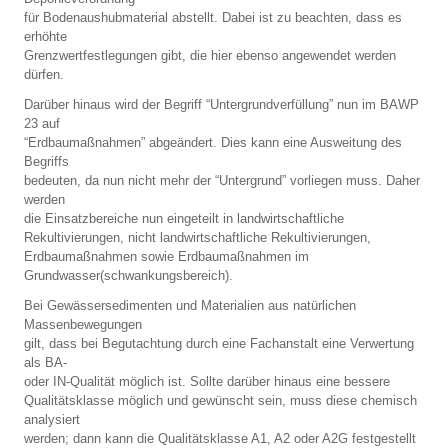
für Bodenaushubmaterial abstellt. Dabei ist zu beachten, dass es
erhöhte
Grenzwertfestlegungen gibt, die hier ebenso angewendet werden
dürfen.
Darüber hinaus wird der Begriff “Untergrundverfüllung” nun im BAWP
23 auf
“Erdbaumaßnahmen” abgeändert. Dies kann eine Ausweitung des
Begriffs
bedeuten, da nun nicht mehr der “Untergrund” vorliegen muss. Daher
werden
die Einsatzbereiche nun eingeteilt in landwirtschaftliche
Rekultivierungen, nicht landwirtschaftliche Rekultivierungen,
Erdbaumaßnahmen sowie Erdbaumaßnahmen im
Grundwasser(schwankungsbereich).
Bei Gewässersedimenten und Materialien aus natürlichen
Massenbewegungen
gilt, dass bei Begutachtung durch eine Fachanstalt eine Verwertung
als BA-
oder IN-Qualität möglich ist. Sollte darüber hinaus eine bessere
Qualitätsklasse möglich und gewünscht sein, muss diese chemisch
analysiert
werden; dann kann die Qualitätsklasse A1, A2 oder A2G festgestellt