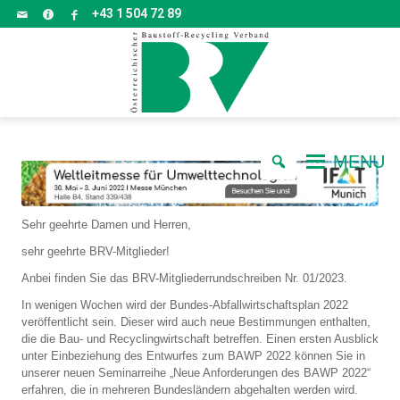
+43 1 504 72 89
MENU
Sehr geehrte Damen und Herren,
sehr geehrte BRV-Mitglieder!
Anbei finden Sie das BRV-Mitgliederrundschreiben Nr. 01/2023.
In wenigen Wochen wird der Bundes-Abfallwirtschaftsplan 2022
veröffentlicht sein. Dieser wird auch neue Bestimmungen enthalten,
die die Bau- und Recyclingwirtschaft betreffen. Einen ersten Ausblick
unter Einbeziehung des Entwurfes zum BAWP 2022 können Sie in
unserer neuen Seminarreihe „Neue Anforderungen des BAWP 2022“
erfahren, die in mehreren Bundesländern abgehalten werden wird.