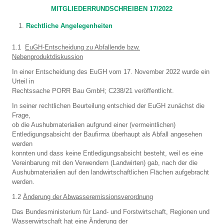
MITGLIEDERRUNDSCHREIBEN 17/2022
Rechtliche Angelegenheiten
1.1
EuGH-Entscheidung zu Abfallende bzw.
Nebenproduktdiskussion
In einer Entscheidung des EuGH vom 17. November 2022 wurde ein
Urteil in
Rechtssache PORR Bau GmbH; C238/21 veröffentlicht.
In seiner rechtlichen Beurteilung entschied der EuGH zunächst die
Frage,
ob die Aushubmaterialien aufgrund einer (vermeintlichen)
Entledigungsabsicht der Baufirma überhaupt als Abfall angesehen
werden
konnten und dass keine Entledigungsabsicht besteht, weil es eine
Vereinbarung mit den Verwendern (Landwirten) gab, nach der die
Aushubmaterialien auf den landwirtschaftlichen Flächen aufgebracht
werden.
1.2
Änderung der Abwasseremissionsverordnung
Das Bundesministerium für Land- und Forstwirtschaft, Regionen und
Wasserwirtschaft hat eine Änderung der