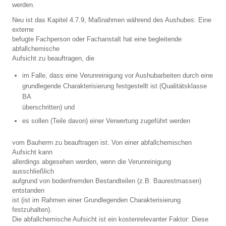
werden.
Neu ist das Kapitel 4.7.9, Maßnahmen während des Aushubes: Eine
externe
befugte Fachperson oder Fachanstalt hat eine begleitende
abfallchemische
Aufsicht zu beauftragen, die
im Falle, dass eine Verunreinigung vor Aushubarbeiten durch eine
grundlegende Charakterisierung festgestellt ist (Qualitätsklasse
BA
überschritten) und
es sollen (Teile davon) einer Verwertung zugeführt werden
vom Bauherrn zu beauftragen ist. Von einer abfallchemischen
Aufsicht kann
allerdings abgesehen werden, wenn die Verunreinigung
ausschließlich
aufgrund von bodenfremden Bestandteilen (z.B. Baurestmassen)
entstanden
ist (ist im Rahmen einer Grundlegenden Charakterisierung
festzuhalten).
Die abfallchemische Aufsicht ist ein kostenrelevanter Faktor: Diese