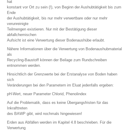
hat
konstant vor Ort zu sein (!), von Beginn der Aushubtätigkeit bis zum
Ende
der Aushubtätigkeit, bis nur mehr verwertbare oder nur mehr
verunreinigte
Teilmengen existieren. Nur mit der Bestätigung dieser
abfallchemischen
Aufsicht ist eine Verwertung dieser Bodenaushübe erlaubt.
Nähere Informationen über die Verwertung von Bodenaushubmaterial
als
Recycling-Baustoff können der Beilage zum Rundschreiben
entnommen werden.
Hinsichtlich der Grenzwerte bei der Erstanalyse von Boden haben
sich
Veränderungen bei den Parametern im Eluat jedenfalls ergeben:
pH-Wert, neuer Parameter Chlorid, Phenolindex
Auf die Problematik, dass es keine Übergangsfristen für das
Inkrafttreten
des BAWP gibt, wird nochmals hingewiesen!
Erden aus Abfällen werden im Kapitel 4.8 beschrieben. Für die
Verwertung