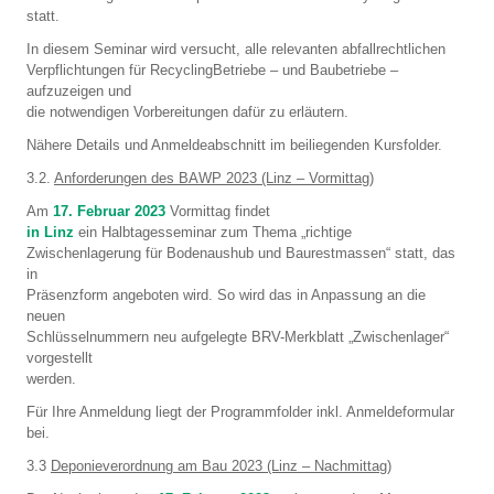
statt.
In diesem Seminar wird versucht, alle relevanten abfallrechtlichen
Verpflichtungen für RecyclingBetriebe – und Baubetriebe –
aufzuzeigen und
die notwendigen Vorbereitungen dafür zu erläutern.
Nähere Details und Anmeldeabschnitt im beiliegenden Kursfolder.
3.2.
Anforderungen des BAWP 2023 (Linz – Vormittag)
Am
17. Februar 2023
Vormittag findet
in Linz
ein Halbtagesseminar zum Thema „richtige
Zwischenlagerung für Bodenaushub und Baurestmassen“ statt, das
in
Präsenzform angeboten wird. So wird das in Anpassung an die
neuen
Schlüsselnummern neu aufgelegte BRV-Merkblatt „Zwischenlager“
vorgestellt
werden.
Für Ihre Anmeldung liegt der Programmfolder inkl. Anmeldeformular
bei.
3.3
Deponieverordnung am Bau 2023 (Linz – Nachmittag)