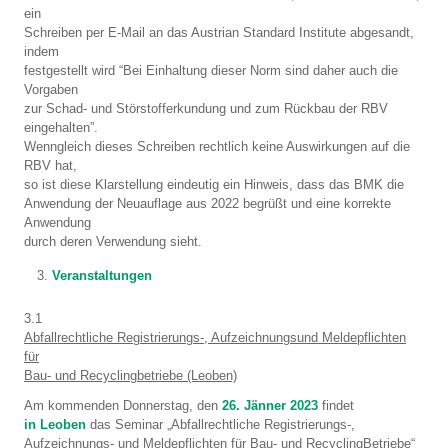
ein
Schreiben per E-Mail an das Austrian Standard Institute abgesandt,
indem
festgestellt wird “Bei Einhaltung dieser Norm sind daher auch die
Vorgaben
zur Schad- und Störstofferkundung und zum Rückbau der RBV
eingehalten”.
Wenngleich dieses Schreiben rechtlich keine Auswirkungen auf die
RBV hat,
so ist diese Klarstellung eindeutig ein Hinweis, dass das BMK die
Anwendung der Neuauflage aus 2022 begrüßt und eine korrekte
Anwendung
durch deren Verwendung sieht.
Veranstaltungen
3.1
Abfallrechtliche Registrierungs-, Aufzeichnungsund Meldepflichten
für
Bau- und Recyclingbetriebe (Leoben)
Am kommenden Donnerstag, den
26. Jänner 2023
findet
in Leoben
das Seminar „Abfallrechtliche Registrierungs-,
Aufzeichnungs- und Meldepflichten für Bau- und RecyclingBetriebe“