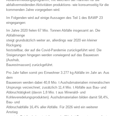
abfallvermeidenden Aktivitäten produktions- wie konsumseitig für die
kommenden Jahre vorgegeben wird.
Im Folgenden wird auf einige Aussagen des Teil 1 des BAWP 23
eingegangen:
Im Jahre 2020 fielen 67 Mio. Tonnen Abfälle insgesamt an. Die
Abfallmenge
steigt grundsätzlich weiter an, allerdings war 2020 ein kleiner
Rückgang
feststellbar, der auf die Covid-Pandemie zurückgeführt wird. Die
Steigerungen hingegen werden vorwiegend auf das Bauwesen
(Aushub,
Baurestmassen) zurückgeführt.
Pro Jahr fallen somit pro Einwohner 3.277 kg Abfälle im Jahr an. Aus
dem
Bauwesen werden dabei 40,8 Mio. t Aushubmaterialien mineralischen
Ursprungs verzeichnet; zusätzlich 11,4 Mio. t Abfälle aus Bau- und
Abbruchtätigkeit (davon 1,8 Mio. t aus Mineralöl- und
Kohleveredelungsprodukten). Aushubmaterialien bilden damit 58,4%,
Bau- und
Abbruchabfälle 16,4% aller Abfälle. Für 2026 wird ein weiterer
Anstieg