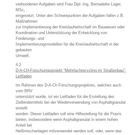
verbundenen Aufgaben wird Frau Dipl.-Ing. Bernadette Luger,
MSc,
eingesetzt. Unter den Schwerpunkten der Aufgaben fallen z.B.
Maßnahmen
zur Implementierung der Kreislaufwirtschaft im Bauwesen oder
Koordination und Unterstützung der Entwicklung von
Förderungs- und
Implementierungsmodellen für die Kreislaufwirtschaft in der
gebauten
Umwelt.
4.2
D-A-CH-Forschungsprojekt “Mehrfachrecycling im Straßenbau”:
Leitfaden
Im Rahmen des D-A-Ch Forschungsprojektes, welches auch
vom BRV
unterstützt wurde, ist ein Leitfaden für die Erstellung des
Zielbindemittels bei der Wiederverwendung von Asphaltgranulat
erstellt
worden. Dieser Leitfaden soll eine Hilfestellung für die Praxis
bieten, insbesondere wenn Asphaltgranulat in einem hohen
Anteil bei
Heißmischanlagen mitverwendet werden soll, oder, wenn das