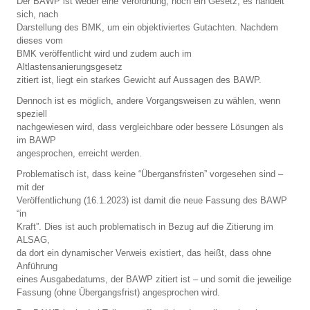
Der BAWP ist weder eine Verordnung, noch ein Gesetz, es handelt
sich, nach
Darstellung des BMK, um ein objektiviertes Gutachten. Nachdem
dieses vom
BMK veröffentlicht wird und zudem auch im
Altlastensanierungsgesetz
zitiert ist, liegt ein starkes Gewicht auf Aussagen des BAWP.
Dennoch ist es möglich, andere Vorgangsweisen zu wählen, wenn
speziell
nachgewiesen wird, dass vergleichbare oder bessere Lösungen als
im BAWP
angesprochen, erreicht werden.
Problematisch ist, dass keine “Übergansfristen” vorgesehen sind –
mit der
Veröffentlichung (16.1.2023) ist damit die neue Fassung des BAWP
“in
Kraft”. Dies ist auch problematisch in Bezug auf die Zitierung im
ALSAG,
da dort ein dynamischer Verweis existiert, das heißt, dass ohne
Anführung
eines Ausgabedatums, der BAWP zitiert ist – und somit die jeweilige
Fassung (ohne Übergangsfrist) angesprochen wird.