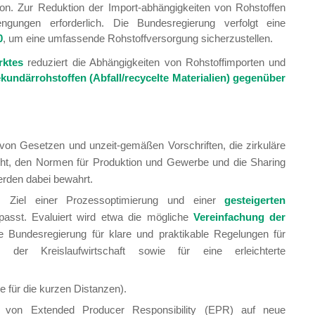
tion. Zur Reduktion der Import-abhängigkeiten von Rohstoffen
gungen erforderlich. Die Bundesregierung verfolgt eine
0
, um eine umfassende Rohstoffversorgung sicherzustellen.
rktes
reduziert die Abhängigkeiten von Rohstoffimporten und
undärrohstoffen (Abfall/recycelte Materialien) gegenüber
von Gesetzen und unzeit-gemäßen Vorschriften, die zirkuläre
echt, den Normen für Produktion und Gewerbe und die Sharing
den dabei bewahrt.
Ziel einer Prozessoptimierung und einer
gesteigerten
passt. Evaluiert wird etwa die mögliche
Vereinfachung der
ie Bundesregierung für klare und praktikable Regelungen für
der Kreislaufwirtschaft sowie für eine erleichterte
e für die kurzen Distanzen).
ung von Extended Producer Responsibility (EPR) auf neue