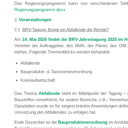
Das Regierungsprogramm kann von verschiedenen Stell
Regierungsprogramm.docx
2.
Veranstaltungen
2.1
BRV-Tagung: Bringt ein Abfallende die Wende?
Am
14. Mai 2025 findet die BRV-Jahrestagung 2025 im H
Vertreter der Auftraggeber, des BMK, der Planer, des OI
stehen. Folgende Themenblöcke werden behandelt:
Abfallende
Bauprodukte- & Taxonomieverordnung
Kreislaufwirtschaft
Das Thema
Abfallende
steht im Mittelpunkt der Tagung – 
Baustoffen verwirklicht, für andere Bereiche, z.B.: Verwert
Gipsplatten wurde es für eingeschränkte Anwendungen definier
Umsetzung des Abfallendes zu erfolgen hat.
Ende Dezember ist die
Bauprodukteverordnung
im Amtsblat