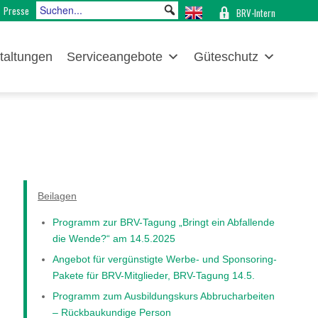
Presse
BRV-Intern
taltungen
Serviceangebote
Güteschutz
Beilagen
Programm zur BRV-Tagung „Bringt ein Abfallende
die Wende?“ am 14.5.2025
Angebot für vergünstigte Werbe- und Sponsoring-
Pakete für BRV-Mitglieder, BRV-Tagung 14.5.
Programm zum Ausbildungskurs Abbrucharbeiten
– Rückbaukundige Person