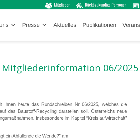
Mitglieder
Rückbaukundige Personen
uns
Presse
Aktuelles
Publikationen
Verans
Mitgliederinformation 06/2025
elt Ihnen heute das Rundschreiben Nr 06/2025, welches die
f das Baustoff-Recycling darstellen soll. Österreichs neue
smaßnahmen, insbesondere im Kapitel “Kreislaufwirtschaft”
gt ein Abfallende die Wende?” am