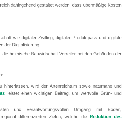
reich dahingehend gestaltet werden, dass übermäßige Kosten
haft wie digitaler Zwilling, digitaler Produktpass und digitale
 der Digitalisierung.
mit die heimische Bauwirtschaft Vorreiter bei den Gebäuden der
n:
 hinterlassen, wird der Artenreichtum sowie naturnahe und
utz
leistet einen wichtigen Beitrag, um wertvolle Grün- und
sten und verantwortungsvollen Umgang mit Boden,
gional differenzierten Zielen, welche die
Reduktion des