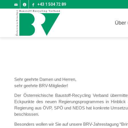
+43 1 504 72 89
Über 
Sehr geehrte Damen und Herren,
sehr geehrte BRV-Mitglieder!
Der Österreichische Baustoff-Recycling Verband übermitt
Eckpunkte des neuen Regierungsprogrammes in Hinblick au
Regierung aus ÖVP, SPÖ und NEOS hat konkrete Umsetzung
beschlossen.
Besonders wollen wir Sie auf unsere BRV-Jahrestagung “Brin