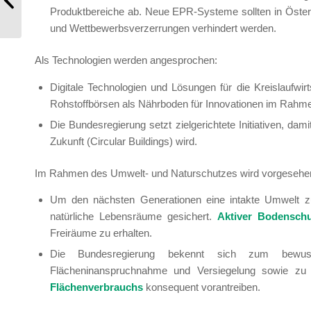
Produktbereiche ab. Neue EPR-Systeme sollten in Öster
und Wettbewerbsverzerrungen verhindert werden.
Als Technologien werden angesprochen:
Digitale Technologien und Lösungen für die Kreislaufwirtsc
Rohstoffbörsen als Nährboden für Innovationen im Rahmen
Die Bundesregierung setzt zielgerichtete Initiativen, da
Zukunft (Circular Buildings) wird.
Im Rahmen des Umwelt- und Naturschutzes wird vorgesehe
Um den nächsten Generationen eine intakte Umwelt zu
natürliche Lebensräume gesichert.
Aktiver Bodensch
Freiräume zu erhalten.
Die Bundesregierung bekennt sich zum bewus
Flächeninanspruchnahme und Versiegelung sowie zu re
Flächenverbrauchs
konsequent vorantreiben.