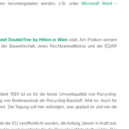
en heruntergeladen werden, z.B. unter
Microsoft Word –
otel DoubleTree by Hilton in Wien
statt. Am Podium werden
B, der Bauwirtschaft, eines Rechtsanwaltbüros und der EQAR
dank RBV ist es für die beste Umweltqualität von Recycling-
ung von Bodenaushub als Recycling-Baustoff, fehlt es. Auch für
t. Die Tagung soll hier aufzeigen, was geplant ist und wie die
t der EU veröffentlicht worden, die Anfang Jänner in Kraft trat.