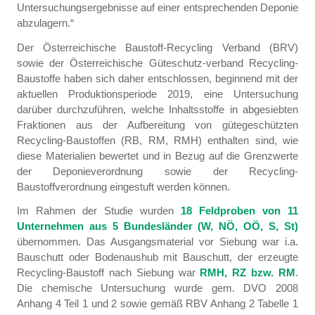
Untersuchungsergebnisse auf einer entsprechenden Deponie
abzulagern.“
Der Österreichische Baustoff-Recycling Verband (BRV)
sowie der Österreichische Güteschutz-verband Recycling-
Baustoffe haben sich daher entschlossen, beginnend mit der
aktuellen Produktionsperiode 2019, eine Untersuchung
darüber durchzuführen, welche Inhaltsstoffe in abgesiebten
Fraktionen aus der Aufbereitung von gütegeschützten
Recycling-Baustoffen (RB, RM, RMH) enthalten sind, wie
diese Materialien bewertet und in Bezug auf die Grenzwerte
der Deponieverordnung sowie der Recycling-
Baustoffverordnung eingestuft werden können.
Im Rahmen der Studie wurden
18 Feldproben von 11
Unternehmen aus 5 Bundesländer (W, NÖ, OÖ, S, St)
übernommen. Das Ausgangsmaterial vor Siebung war i.a.
Bauschutt oder Bodenaushub mit Bauschutt, der erzeugte
Recycling-Baustoff nach Siebung war
RMH, RZ bzw. RM
.
Die chemische Untersuchung wurde gem. DVO 2008
Anhang 4 Teil 1 und 2 sowie gemäß RBV Anhang 2 Tabelle 1