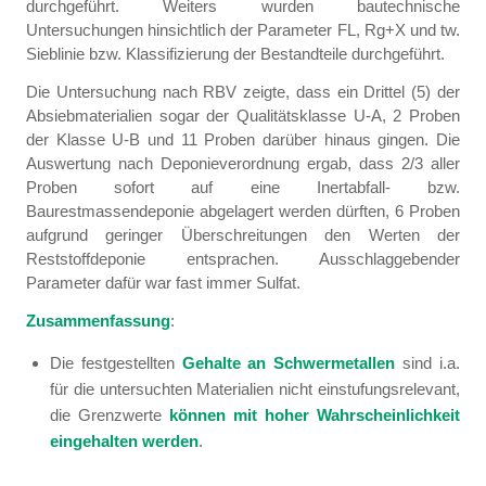
durchgeführt. Weiters wurden bautechnische
Untersuchungen hinsichtlich der Parameter FL, Rg+X und tw.
Sieblinie bzw. Klassifizierung der Bestandteile durchgeführt.
Die Untersuchung nach RBV zeigte, dass ein Drittel (5) der
Absiebmaterialien sogar der Qualitätsklasse U-A, 2 Proben
der Klasse U-B und 11 Proben darüber hinaus gingen. Die
Auswertung nach Deponieverordnung ergab, dass 2/3 aller
Proben sofort auf eine Inertabfall- bzw.
Baurestmassendeponie abgelagert werden dürften, 6 Proben
aufgrund geringer Überschreitungen den Werten der
Reststoffdeponie entsprachen. Ausschlaggebender
Parameter dafür war fast immer Sulfat.
Zusammenfassung
:
Die festgestellten
Gehalte an Schwermetallen
sind i.a.
für die untersuchten Materialien nicht einstufungsrelevant,
die Grenzwerte
können mit hoher Wahrscheinlichkeit
eingehalten werden
.