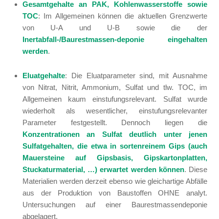
Gesamtgehalte an PAK, Kohlenwasserstoffe sowie
TOC
: Im Allgemeinen können die aktuellen Grenzwerte
von U-A und U-B sowie die der
Inertabfall-/Baurestmassen-deponie eingehalten
werden
.
Eluatgehalte
: Die Eluatparameter sind, mit Ausnahme
von Nitrat, Nitrit, Ammonium, Sulfat und tlw. TOC, im
Allgemeinen kaum einstufungsrelevant. Sulfat wurde
wiederholt als wesentlicher, einstufungsrelevanter
Parameter festgestellt. Dennoch liegen die
Konzentrationen an Sulfat deutlich unter jenen
Sulfatgehalten, die etwa in sortenreinem Gips (auch
Mauersteine auf Gipsbasis, Gipskartonplatten,
Stuckaturmaterial, …) erwartet werden können
. Diese
Materialien werden derzeit ebenso wie gleichartige Abfälle
aus der Produktion von Baustoffen OHNE analyt.
Untersuchungen auf einer Baurestmassendeponie
abgelagert.