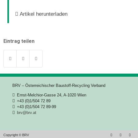
Artikel herunterladen
Eintrag teilen
BRV – Österreichischer Baustoff-Recycling Verband
Ernst-Melchior-Gasse 24, A-1020 Wien
+43 (0)1/504 72 89
+43 (0)1/504 72 89-99
brv@brv.at
Copyright © BRV