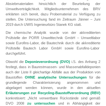
Absiebmaterialien hinsichtlich der Beurteilung der
Umweltverträglichkeit. Mitgliedsunternehmen des BRV
erklärten sich bereit, dazu Probematerial zu Verfügung zu
stellen. Die Untersuchung fand im Zeitraum Jänner – Juni
2019 durch UWIS Ingenieurbüro Stanek KG statt.
Die chemische Analytik wurde von der akkreditierten
Prüfstelle der PORR Unwelttechnik GmbH – Umweltlabor
sowie Eurofins-Labor, die Bautechnik durch die akkreditierte
Prüfstelle Bautech Labor GmbH sowie Eurofins-Labor
durchgeführt.
Obwohl die
Deponieverordnung (DVO)
i.S. des Anhang 2
festlegt, dass in Baurestmassen- und Massenabfalldeponien
auch der Liste II gleichartige Abfälle aus der Produktion von
Baustoffen
OHNE analytische Untersuchungen
für die
grundlegende Charakterisierung angenommen und
abgelagert werden können, wurde in den aktuellen
Erläuterungen zur Recycling-Baustoffverordnung (RBV)
konkretisiert: „Nicht verwertbare Rückstände sind gemäß
DVO 2008
zu untersuchen
und in Abhängigkeit der