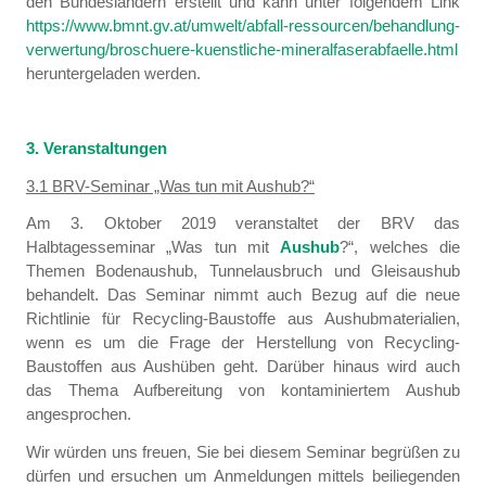
den Bundesländern erstellt und kann unter folgendem Link
https://www.bmnt.gv.at/umwelt/abfall-ressourcen/behandlung-
verwertung/broschuere-kuenstliche-mineralfaserabfaelle.html
heruntergeladen werden.
3. Veranstaltungen
3.1 BRV-Seminar „Was tun mit Aushub?“
Am 3. Oktober 2019 veranstaltet der BRV das
Halbtagesseminar „Was tun mit
Aushub
?“, welches die
Themen Bodenaushub, Tunnelausbruch und Gleisaushub
behandelt. Das Seminar nimmt auch Bezug auf die neue
Richtlinie für Recycling-Baustoffe aus Aushubmaterialien,
wenn es um die Frage der Herstellung von Recycling-
Baustoffen aus Aushüben geht. Darüber hinaus wird auch
das Thema Aufbereitung von kontaminiertem Aushub
angesprochen.
Wir würden uns freuen, Sie bei diesem Seminar begrüßen zu
dürfen und ersuchen um Anmeldungen mittels beiliegenden