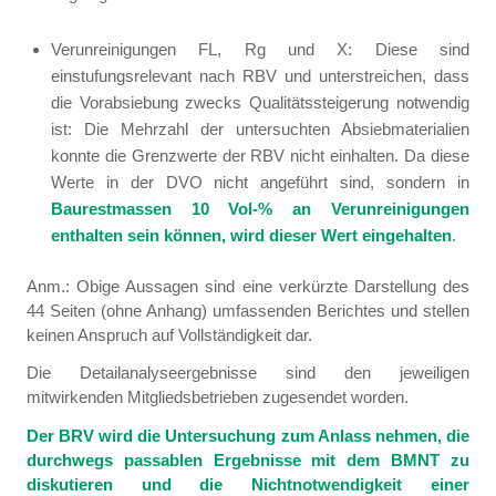
Verunreinigungen FL, Rg und X: Diese sind
einstufungsrelevant nach RBV und unterstreichen, dass
die Vorabsiebung zwecks Qualitätssteigerung notwendig
ist: Die Mehrzahl der untersuchten Absiebmaterialien
konnte die Grenzwerte der RBV nicht einhalten. Da diese
Werte in der DVO nicht angeführt sind, sondern in
Baurestmassen 10 Vol-% an Verunreinigungen
enthalten sein können, wird dieser Wert eingehalten
.
Anm.: Obige Aussagen sind eine verkürzte Darstellung des
44 Seiten (ohne Anhang) umfassenden Berichtes und stellen
keinen Anspruch auf Vollständigkeit dar.
Die Detailanalyseergebnisse sind den jeweiligen
mitwirkenden Mitgliedsbetrieben zugesendet worden.
Der BRV wird die Untersuchung zum Anlass nehmen, die
durchwegs passablen Ergebnisse mit dem BMNT zu
diskutieren und die Nichtnotwendigkeit einer