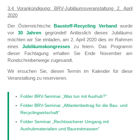
3.4 Vorankündigung: BRV-Jubiläumsveranstaltung 2. April
2020
Der Österreichische
Baustoff-Recycling Verband
wurde
vor
30 Jahren
gegründet! Anlässlich dieses Jubiläums
möchten wir Sie einladen, am 2. April 2020 dies im Rahmen
eines
Jubiläumskongresses
zu feiern. Das Programm
dieser Fachtagung erhalten Sie Ende November am
Rundschreibenwege zugesandt.
Wir ersuchen Sie, diesen Termin im Kalender für diese
Veranstaltung zu reservieren.
Folder BRV-Seminar „Was tun mit Aushub?“
Folder BRV-Seminar „Altlastenbeitrag für die Bau- und
Recyclingwirtschaft“
Folder Seminar „Rechtssicherer Umgang mit
Aushubmaterialien und Baurestmassen“