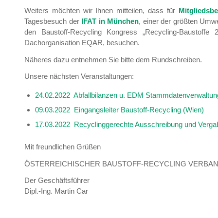
Weiters möchten wir Ihnen mitteilen, dass für
Mitgliedsb
Tagesbesuch der
IFAT in München
, einer der größten Um
den Baustoff-Recycling Kongress „Recycling-Baustoffe 
Dachorganisation EQAR, besuchen.
Näheres dazu entnehmen Sie bitte dem Rundschreiben.
Unsere nächsten Veranstaltungen:
24.02.2022 Abfallbilanzen u. EDM Stammdatenverwaltung
09.03.2022 Eingangsleiter Baustoff-Recycling (Wien)
17.03.2022 Recyclinggerechte Ausschreibung und Vergab
Mit freundlichen Grüßen
ÖSTERREICHISCHER BAUSTOFF-RECYCLING VERBA
Der Geschäftsführer
Dipl.-Ing. Martin Car