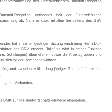
tgliederversammlung des Österreichischen Baustoff-Recycling
ustoff-Recycling Verbandes hält der Österreichische
Versammlung ab. Näheres dazu erhalten Sie seitens des GSV
andes hat in seiner gestrigen Sitzung einstimmig Herrn Dipl-
tsführer des BRV ernannt. Tallafuss wird in seiner Funktion
are, Schulungen) übernehmen sowie die Arbeitsgruppen und
tualisierung der Homepage widmen.
 tätig und zwischenzeitlich lang-jähriger Geschäftsführer des
.
ührung des Verbandes.
s BMK zur Kreislaufwirtschafts-strategie abgegeben.