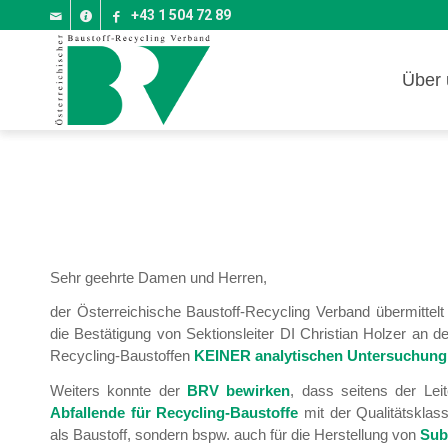
+43 1 504 72 89
Über 
Sehr geehrte Damen und Herren,
der Österreichische Baustoff-Recycling Verband übermittel
die Bestätigung von Sektionsleiter DI Christian Holzer an 
Recycling-Baustoffen
KEINER analytischen Untersuchun
Weiters konnte der
BRV bewirken
, dass seitens der Lei
Abfallende für Recycling-Baustoffe
mit der Qualitätsklass
als Baustoff, sondern bspw. auch für die Herstellung von
Sub