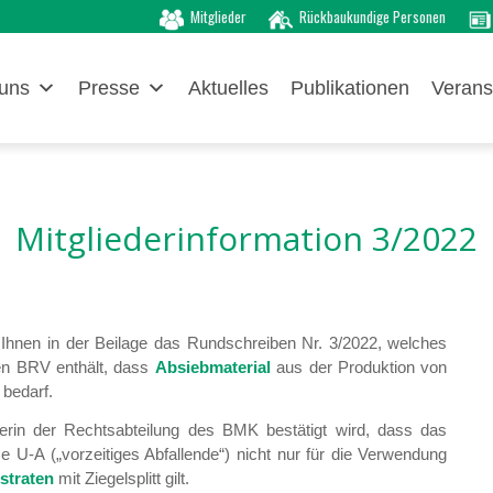
Mitglieder
Rückbaukundige Personen
uns
Presse
Aktuelles
Publikationen
Verans
Mitgliederinformation 3/2022
t Ihnen in der Beilage das Rundschreiben Nr. 3/2022, welches
den BRV enthält, dass
Absiebmaterial
aus der Produktion von
g
bedarf.
terin der Rechtsabteilung des BMK bestätigt wird, dass das
e U-A („vorzeitiges Abfallende“) nicht nur für die Verwendung
straten
mit Ziegelsplitt gilt.