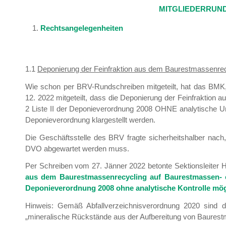
MITGLIEDERRUND
Rechtsangelegenheiten
1.1
Deponierung der Feinfraktion aus dem Baurestmassenre
Wie schon per BRV-Rundschreiben mitgeteilt, hat das BMK,
12. 2022 mitgeteilt, dass die Deponierung der Feinfraktio
2 Liste II der Deponieverordnung 2008 OHNE analytische Unt
Deponieverordnung klargestellt werden.
Die Geschäftsstelle des BRV fragte sicherheitshalber nach,
DVO abgewartet werden muss.
Per Schreiben vom 27. Jänner 2022 betonte Sektionsleiter 
aus dem Baurestmassenrecycling auf Baurestmassen- 
Deponieverordnung 2008 ohne analytische Kontrolle mögl
Hinweis: Gemäß Abfallverzeichnisverordnung 2020 sind d
„mineralische Rückstände aus der Aufbereitung von Baures