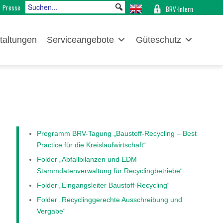
Presse
BRV-Intern
taltungen
Serviceangebote
Güteschutz
Programm BRV-Tagung „Baustoff-Recycling – Best
Practice für die Kreislaufwirtschaft“
Folder „Abfallbilanzen und EDM
Stammdatenverwaltung für Recyclingbetriebe“
Folder „Eingangsleiter Baustoff-Recycling“
Folder „Recyclinggerechte Ausschreibung und
Vergabe“