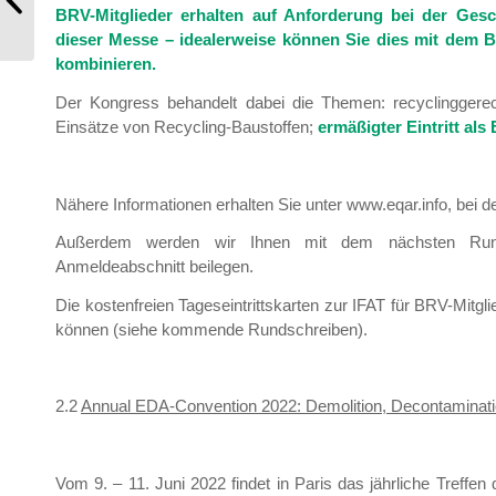
BRV-Mitglieder erhalten auf Anforderung bei der Gesch
dieser Messe – idealerweise können Sie dies mit dem
kombinieren.
Der Kongress behandelt dabei die Themen: recyclinggere
Einsätze von Recycling-Baustoffen;
ermäßigter Eintritt als
Nähere Informationen erhalten Sie unter www.eqar.info, bei d
Außerdem werden wir Ihnen mit dem nächsten Run
Anmeldeabschnitt beilegen.
Die kostenfreien Tageseintrittskarten zur IFAT für BRV-Mitg
können (siehe kommende Rundschreiben).
2.2
Annual EDA-Convention 2022: Demolition, Decontaminati
Vom 9. – 11. Juni 2022 findet in Paris das jährliche Treff