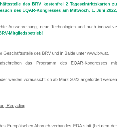
äftsstelle des BRV kostenfrei 2 Tageseintrittskarten zu
 Besuch des EQAR-Kongresses am Mittwoch, 1. Juni 2022,
chte Ausschreibung, neue Technologien und auch innovative
 BRV-Mitgliedsbetrieb!
er Geschäftsstelle des BRV und in Bälde unter www.brv.at.
dschreiben das Programm des EQAR-Kongresses mit
lieder werden voraussichtlich ab März 2022 angefordert werden
on, Recycling
en des Europäischen Abbruch-verbandes EDA statt (bei dem der