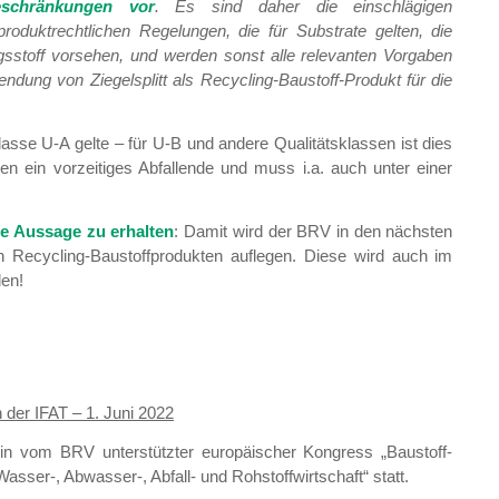
eschränkungen vor
. Es sind daher die einschlägigen
produktrechtlichen Regelungen, die für Substrate gelten, die
gsstoff vorsehen, und werden sonst alle relevanten Vorgaben
wendung von Ziegelsplitt als Recycling-Baustoff-Produkt für die
lasse U-A gelte – für U-B und andere Qualitätsklassen ist dies
n ein vorzeitiges Abfallende und muss i.a. auch unter einer
re Aussage zu erhalten
: Damit wird der BRV in den nächsten
en Recycling-Baustoffprodukten auflegen. Diese wird auch im
den!
der IFAT – 1. Juni 2022
in vom BRV unterstützter europäischer Kongress „Baustoff-
sser-, Abwasser-, Abfall- und Rohstoffwirtschaft“ statt.