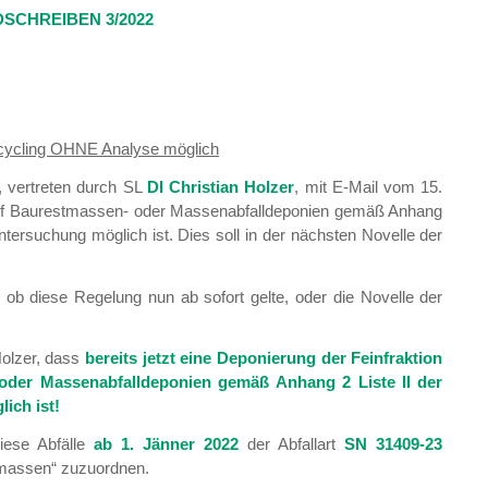
SCHREIBEN 3/2022
cycling OHNE Analyse möglich
 vertreten durch SL
DI Christian Holzer
, mit E-Mail vom 15.
n auf Baurestmassen- oder Massenabfalldeponien gemäß Anhang
ersuchung möglich ist. Dies soll in der nächsten Novelle der
 ob diese Regelung nun ab sofort gelte, oder die Novelle der
Holzer, dass
bereits jetzt eine Deponierung der Feinfraktion
oder Massenabfalldeponien gemäß Anhang 2 Liste II der
ich ist!
iese Abfälle
ab 1. Jänner 2022
der Abfallart
SN 31409-23
tmassen“ zuzuordnen.