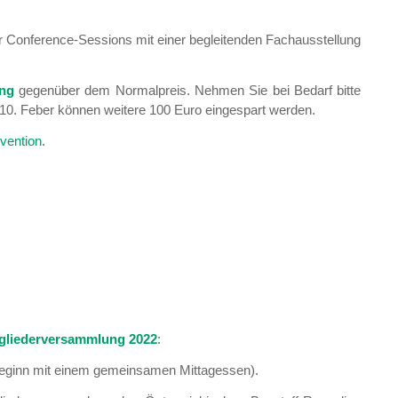
er Conference-Sessions mit einer begleitenden Fachausstellung
ung
gegenüber dem Normalpreis. Nehmen Sie bei Bedarf bitte
 10. Feber können weitere 100 Euro eingespart werden.
vention
.
tgliederversammlung 2022
:
(Beginn mit einem gemeinsamen Mittagessen).