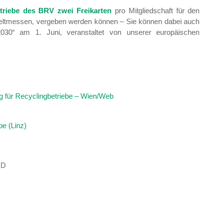
etriebe des BRV zwei Freikarten
pro Mitgliedschaft für den
weltmessen, vergeben werden können – Sie können dabei auch
2030“ am 1. Juni, veranstaltet von unserer europäischen
 für Recyclingbetriebe – Wien/Web
e (Linz)
ND