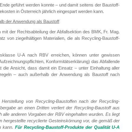
Ende geführt werden konnte – und damit seitens der Baustoff-
sekosten in Österreich jährlich eingespart werden kann.
alb der Anwendung als Baustoff
mit der Rechtsabteilung der Abfallsektion des BMK, Fr. Mag.
z von ziegelhältigen Materialien, die als Recycling-Baustoff-
litätsklasse U-A nach RBV erreichen, können unter gewissen
ufzeichnungspflichten, Konformitätserklärung) das Abfallende
t die Ansicht, dass damit ein Einsatz – unter Einhaltung aller
tz regeln – auch außerhalb der Anwendung als Baustoff nach
 die Herstellung von Recycling-Baustoffen nach der Recycling-
ergabe an einen Dritten verliert der Recycling-Baustoff aus
auch alle anderen Vorgaben der RBV eingehalten wurden. Es liegt
en hergestellte recyclierte Gesteinskörnung vor, die gemäß der
n kann.
Für Recycling-Baustoff-Produkte der Qualität U-A