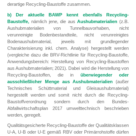
derartige Recycling-Baustoffe zusammen.
b) Der aktuelle BAWP kennt ebenfalls Recycling-
Baustoffe,
nämlich jene, die aus
Aushubmaterialien
(z.B.
Aushubmaterialien von Tunnelbauvorhaben, nicht
verunreinigte Bodenbestandteile, nicht verunreinigtes
Bodenaushubmaterial, jeweils mit grundlegender
Charakterisierung inkl. chem. Analyse) hergestellt werden
(vergleiche dazu die BRV-Richtlinie für Recycling-Baustoffe,
Anwendungsbereich: Herstellung von Recycling-Baustoffen
aus Aushubmaterialien; 2021). Dabei wird die Herstellung von
Recycling-Baustoffen, die in
überwiegender oder
ausschließlicher Menge aus Aushubmaterialien
(außer
Technisches Schüttmaterial und Gleisaushubmaterial)
hergestellt werden und somit nicht durch die Recycling-
Baustoffverordnung sondern durch den Bundes-
Abfallwirtschaftsplan 2017 umwelttechnisch beschrieben
werden, geregelt.
Qualitätsgesicherte Recycling-Baustoffe der Qualitätsklassen
U-A, U-B oder U-E gemäß RBV oder Primärrohstoffe dürfen