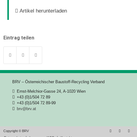
Artikel herunterladen
Eintrag teilen
BRV – Österreichischer Baustoff-Recycling Verband
Ernst-Melchior-Gasse 24, A-1020 Wien
+43 (0)1/504 72 89
+43 (0)1/504 72 89-99
brv@brv.at
Copyright © BRV