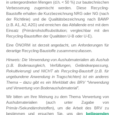
in untergeordneten Mengen (d.h. < 50 %) zur bautechnischen
Verbesserung zugemischt werden. Diese Recycling-
Baustoffe erhalten die Kurzbezeichnung NRG oder NG (nach
der Richtlinie) und die Qualitätsbezeichnung nach BAWP
(z.B. A1, A2, A2G) und erreichen das Abfallende erst mit dem
Einsatz (Primärrohstoffsubstitution; vergleichbar mit den
Recycling-Baustoffen der Qualitäten U-B oder U-E).
Eine ÖNORM ist derzeit angedacht, um Anforderungen für
derartige Recycling-Baustoffe zusammenzufassen.
Hinweis: Die Verwendung von Aushubmaterialien als Aushub
(z.B. Bodenausgleich, Verfüllungen, Geländeanpassung,
Rekultivierung) und NICHT als Recycling-Baustoff (z.B. für
ungebundene Anwendung in Tragschichten) ist ein anderes
Thema – dazu gibt es ein Merkblatt des BRV “Verwendung
und Verwertung von Bodenaushubmaterial”.
Wir bitten um Ihre Meinung zu dem Thema Verwertung von
Aushubmaterialien (auch unter Zugabe von
Primär-/Sekundärrohstoffen), um die Arbeit des BRV zu
bestimmen und ersuchen Sie, uns den
beiliegenden