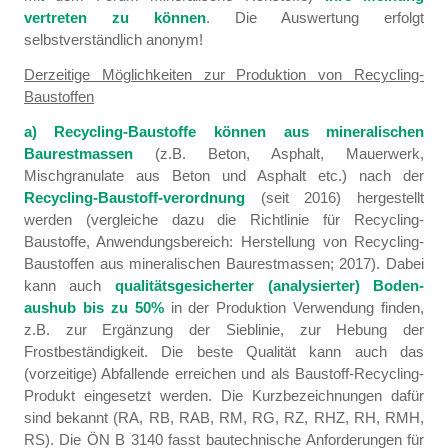
vertreten zu können
. Die Auswertung erfolgt
selbstverständlich anonym!
Derzeitige Möglichkeiten zur Produktion von Recycling-
Baustoffen
a) Recycling-Baustoffe können aus mineralischen
Baurestmassen
(z.B. Beton, Asphalt, Mauerwerk,
Mischgranulate aus Beton und Asphalt etc.) nach der
Recycling-Baustoff-verordnung
(seit 2016) hergestellt
werden (vergleiche dazu die Richtlinie für Recycling-
Baustoffe, Anwendungsbereich: Herstellung von Recycling-
Baustoffen aus mineralischen Baurestmassen; 2017). Dabei
kann auch
qualitätsgesicherter (analysierter) Boden-
aushub bis zu 50%
in der Produktion Verwendung finden,
z.B. zur Ergänzung der Sieblinie, zur Hebung der
Frostbeständigkeit. Die beste Qualität kann auch das
(vorzeitige) Abfallende erreichen und als Baustoff-Recycling-
Produkt eingesetzt werden. Die Kurzbezeichnungen dafür
sind bekannt (RA, RB, RAB, RM, RG, RZ, RHZ, RH, RMH,
RS). Die ÖN B 3140 fasst bautechnische Anforderungen für