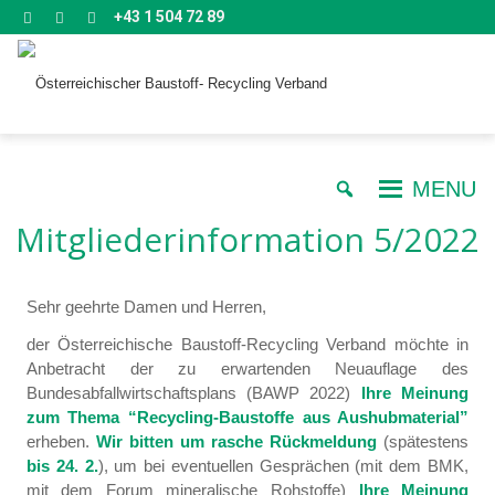
+43 1 504 72 89
MENU
Mitgliederinformation 5/2022
Sehr geehrte Damen und Herren,
der Österreichische Baustoff-Recycling Verband möchte in
Anbetracht der zu erwartenden Neuauflage des
Bundesabfallwirtschaftsplans (BAWP 2022)
Ihre Meinung
zum Thema “Recycling-Baustoffe aus Aushubmaterial”
erheben.
Wir bitten um rasche Rückmeldung
(spätestens
bis 24. 2.
), um bei eventuellen Gesprächen (mit dem BMK,
mit dem Forum mineralische Rohstoffe)
Ihre Meinung