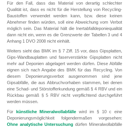
Für den Fall, dass das Material von derartig schlechter
Qualität ist, dass es nicht für die Herstellung von Recycling-
Baustoffen verwendet werden kann, bzw. diese keinen
Abnehmer finden würden, soll eine Abweichung vom Verbot
möglich sein. Das Material hält die Inertabfalldeponiequalität
dann nicht ein, wenn es die Grenzwerte der Tabellen 3 und 4
Anhang 1 DVO 2008 nicht einhält.
Weiters sieht das BMK im § 7 Ziff. 15 vor, dass Gipsplatten,
Gips-Wandbauplatten und faserverstärkte Gipsplatten nicht
mehr auf Deponien abgelagert werden dürfen. Diese Abfälle
eignen sich nach Angabe des BMK für das Recycling. Von
diesem Deponierungsverbot ausgenommen sind jene
Gipsabfälle, die aus Abbruchvorhaben stammen, bei denen
eine Schad- und Störstofferkundung gemäß § 4 RBV und ein
Rückbau gemäß § 5 RBV nicht verpflichtend durchgeführt
werden müssen.
Für
künstliche Mineralwollabfälle
wird im § 10 c eine
Deponierungsmöglichkeit folgendermaßen vorgesehen:
Ohne analytische Untersuchung
dürfen Mineralwollabfälle