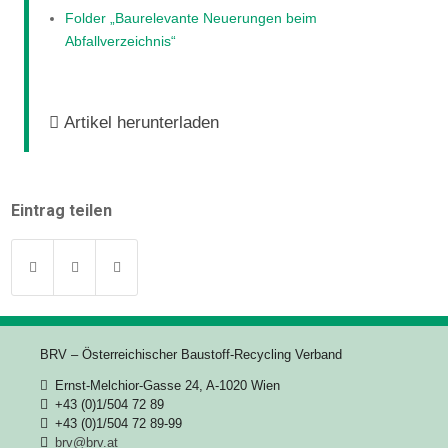
Folder „Baurelevante Neuerungen beim
Abfallverzeichnis“
Artikel herunterladen
Eintrag teilen
BRV – Österreichischer Baustoff-Recycling Verband
Ernst-Melchior-Gasse 24, A-1020 Wien
+43 (0)1/504 72 89
+43 (0)1/504 72 89-99
brv@brv.at