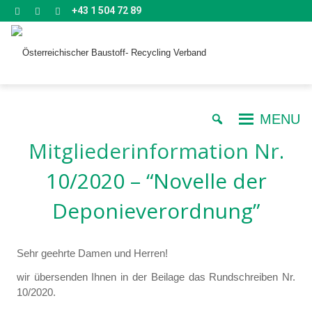
+43 1 504 72 89
MENU
Mitgliederinformation Nr.
10/2020 – “Novelle der
Deponieverordnung”
Sehr geehrte Damen und Herren!
wir übersenden Ihnen in der Beilage das Rundschreiben Nr.
10/2020.