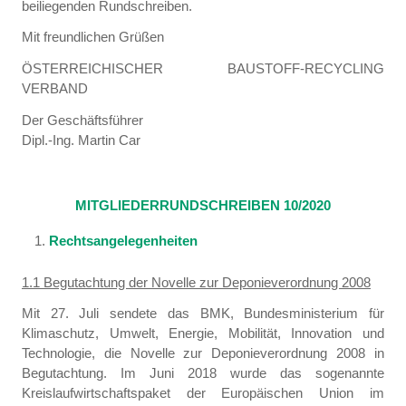
beiliegenden Rundschreiben.
Mit freundlichen Grüßen
ÖSTERREICHISCHER BAUSTOFF-RECYCLING
VERBAND
Der Geschäftsführer
Dipl.-Ing. Martin Car
MITGLIEDERRUNDSCHREIBEN 10/2020
Rechtsangelegenheiten
1.1 Begutachtung der Novelle zur Deponieverordnung 2008
Mit 27. Juli sendete das BMK, Bundesministerium für
Klimaschutz, Umwelt, Energie, Mobilität, Innovation und
Technologie, die Novelle zur Deponieverordnung 2008 in
Begutachtung. Im Juni 2018 wurde das sogenannte
Kreislaufwirtschaftspaket der Europäischen Union im