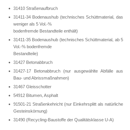
31410 Straßenaufbruch
31411-34 Bodenaushub (technisches Schüttmaterial, das
weniger als 5 Vol.-%
bodenfremde Bestandteile enthält)
31411-35 Bodenaushub (technisches Schüttmaterial, ab 5
Vol.-% bodenfremde
Bestandteile)
31427 Betonabbruch
31427-17 Betonabbruch (nur ausgewählte Abfälle aus
Bau- und Abrissmaßnahmen)
31467 Gleisschotter
54912 Bitumen, Asphalt
91501-21 Straßenkehricht (nur Einkehrsplitt als natürliche
Gesteinskörnung)
31490 (Recycling-Baustoffe der Qualitätsklasse U-A)