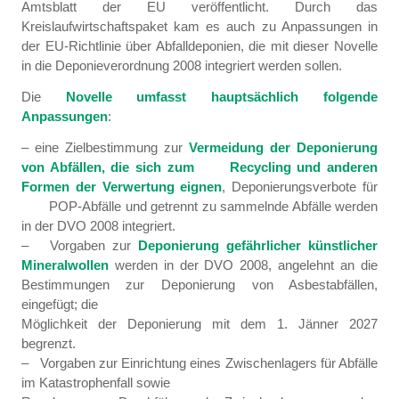
Amtsblatt der EU veröffentlicht. Durch das
Kreislaufwirtschaftspaket kam es auch zu Anpassungen in
der EU-Richtlinie über Abfalldeponien, die mit dieser Novelle
in die Deponieverordnung 2008 integriert werden sollen.
Die
Novelle umfasst hauptsächlich folgende
Anpassungen
:
– eine Zielbestimmung zur
Vermeidung der Deponierung
von Abfällen, die sich zum Recycling und anderen
Formen der Verwertung eignen
, Deponierungsverbote für
POP-Abfälle und getrennt zu sammelnde Abfälle werden
in der DVO 2008 integriert.
– Vorgaben zur
Deponierung gefährlicher künstlicher
Mineralwollen
werden in der DVO 2008, angelehnt an die
Bestimmungen zur Deponierung von Asbestabfällen,
eingefügt; die
Möglichkeit der Deponierung mit dem 1. Jänner 2027
begrenzt.
– Vorgaben zur Einrichtung eines Zwischenlagers für Abfälle
im Katastrophenfall sowie