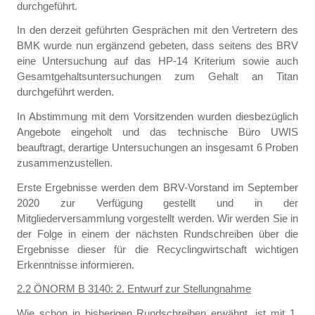
durchgeführt.
In den derzeit geführten Gesprächen mit den Vertretern des
BMK wurde nun ergänzend gebeten, dass seitens des BRV
eine Untersuchung auf das HP-14 Kriterium sowie auch
Gesamtgehaltsuntersuchungen zum Gehalt an Titan
durchgeführt werden.
In Abstimmung mit dem Vorsitzenden wurden diesbezüglich
Angebote eingeholt und das technische Büro UWIS
beauftragt, derartige Untersuchungen an insgesamt 6 Proben
zusammenzustellen.
Erste Ergebnisse werden dem BRV-Vorstand im September
2020 zur Verfügung gestellt und in der
Mitgliederversammlung vorgestellt werden. Wir werden Sie in
der Folge in einem der nächsten Rundschreiben über die
Ergebnisse dieser für die Recyclingwirtschaft wichtigen
Erkenntnisse informieren.
2.2 ÖNORM B 3140: 2. Entwurf zur Stellungnahme
Wie schon in bisherigen Rundschreiben erwähnt, ist mit 1.