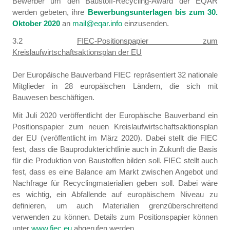
Bewerber um den Baustoff-Recycling-Award der EQAR
werden gebeten, ihre
Bewerbungsunterlagen bis zum 30.
Oktober 2020
an
mail@eqar.info
einzusenden.
3.2
FIEC-Positionspapier zum
Kreislaufwirtschaftsaktionsplan der EU
Der Europäische Bauverband FIEC repräsentiert 32 nationale
Mitglieder in 28 europäischen Ländern, die sich mit
Bauwesen beschäftigen.
Mit Juli 2020 veröffentlicht der Europäische Bauverband ein
Positionspapier zum neuen Kreislaufwirtschaftsaktionsplan
der EU (veröffentlicht im März 2020). Dabei stellt die FIEC
fest, dass die Bauprodukterichtlinie auch in Zukunft die Basis
für die Produktion von Baustoffen bilden soll. FIEC stellt auch
fest, dass es eine Balance am Markt zwischen Angebot und
Nachfrage für Recyclingmaterialien geben soll. Dabei wäre
es wichtig, ein Abfallende auf europäischem Niveau zu
definieren, um auch Materialien grenzüberschreitend
verwenden zu können. Details zum Positionspapier können
unter
www.fiec.eu
abgerufen werden.