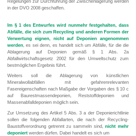
Regelungen zur Durchführung der Zwischenlagerung werden
in der DVO 2008 geschaffen.
Im § 1 des Entwurfes wird nunmehr festgehalten, dass
Abfälle, die sich zum Recycling und anderen Formen der
Verwertung eignen, nicht auf Deponien angenommen
werden
, es sei denn, es handelt sich um Abfälle, für die die
Ablagerung auf Deponien gemäß § 1 Abs. 2a
Abfallwirtschaftsgesetz 2002 für den Umweltschutz zum
bestmöglichen Ergebnis führt.
Weiters soll die Ablagerung von künstlichen
Mineralwollabfällen mit gefahrenrelevanten
Fasereigenschaften nach Maßgabe der Vorgaben des § 10 c
auf Baurestmassendeponien, Reststoffdeponien und
Massenabfalldeponien möglich sein.
Zur Umsetzung des Artikel 5 Abs. 3 a der Deponierichtlinie
sollen die folgenden Abfallarten, die nach der Recycling-
Baustoffverordnung getrennt zu sammeln sind,
nicht mehr
deponiert
werden dürfen. Dabei handelt es sich um