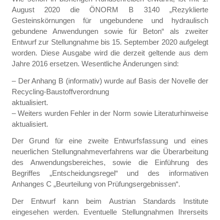
August 2020 die ÖNORM B 3140 „Rezyklierte
Gesteinskörnungen für ungebundene und hydraulisch
gebundene Anwendungen sowie für Beton“ als zweiter
Entwurf zur Stellungnahme bis 15. September 2020 aufgelegt
worden. Diese Ausgabe wird die derzeit geltende aus dem
Jahre 2016 ersetzen. Wesentliche Änderungen sind:
– Der Anhang B (informativ) wurde auf Basis der Novelle der
Recycling-Baustoffverordnung
aktualisiert.
– Weiters wurden Fehler in der Norm sowie Literaturhinweise
aktualisiert.
Der Grund für eine zweite Entwurfsfassung und eines
neuerlichen Stellungnahmeverfahrens war die Überarbeitung
des Anwendungsbereiches, sowie die Einführung des
Begriffes „Entscheidungsregel“ und des informativen
Anhanges C „Beurteilung von Prüfungsergebnissen“.
Der Entwurf kann beim Austrian Standards Institute
eingesehen werden. Eventuelle Stellungnahmen Ihrerseits