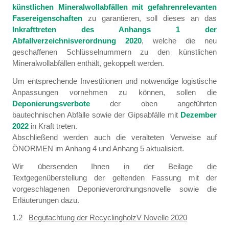
künstlichen Mineralwollabfällen mit gefahrenrelevanten
Fasereigenschaften
zu garantieren, soll dieses an das
Inkrafttreten des Anhangs 1 der
Abfallverzeichnisverordnung 2020
, welche die neu
geschaffenen Schlüsselnummern zu den künstlichen
Mineralwollabfällen enthält, gekoppelt werden.
Um entsprechende Investitionen und notwendige logistische
Anpassungen vornehmen zu können, sollen die
Deponierungsverbote
der oben angeführten
bautechnischen Abfälle sowie der Gipsabfälle mit
Dezember
2022
in Kraft treten.
Abschließend werden auch die veralteten Verweise auf
ÖNORMEN im Anhang 4 und Anhang 5 aktualisiert.
Wir übersenden Ihnen in der Beilage die
Textgegenüberstellung der geltenden Fassung mit der
vorgeschlagenen Deponieverordnungsnovelle sowie die
Erläuterungen dazu.
1.2
Begutachtung der RecyclingholzV Novelle 2020