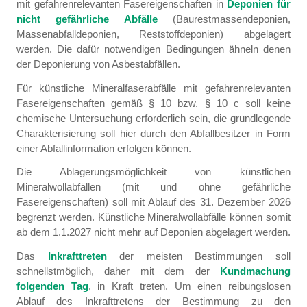
mit gefahrenrelevanten Fasereigenschaften in
Deponien für
nicht gefährliche Abfälle
(Baurestmassendeponien,
Massenabfalldeponien, Reststoffdeponien) abgelagert
werden. Die dafür notwendigen Bedingungen ähneln denen
der Deponierung von Asbestabfällen.
Für künstliche Mineralfaserabfälle mit gefahrenrelevanten
Fasereigenschaften gemäß § 10 bzw. § 10 c soll keine
chemische Untersuchung erforderlich sein, die grundlegende
Charakterisierung soll hier durch den Abfallbesitzer in Form
einer Abfallinformation erfolgen können.
Die Ablagerungsmöglichkeit von künstlichen
Mineralwollabfällen (mit und ohne gefährliche
Fasereigenschaften) soll mit Ablauf des 31. Dezember 2026
begrenzt werden. Künstliche Mineralwollabfälle können somit
ab dem 1.1.2027 nicht mehr auf Deponien abgelagert werden.
Das
Inkrafttreten
der meisten Bestimmungen soll
schnellstmöglich, daher mit dem der
Kundmachung
folgenden Tag
, in Kraft treten. Um einen reibungslosen
Ablauf des Inkrafttretens der Bestimmung zu den