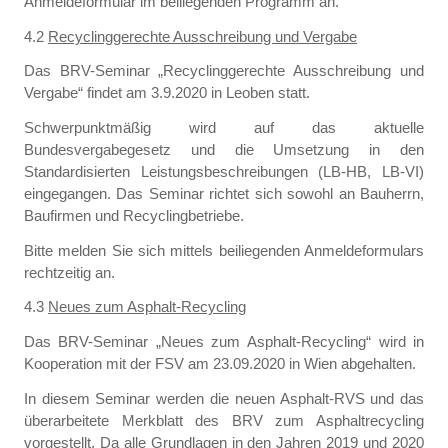
Anmeldeformular im beiliegenden Programm an.
4.2
Recyclinggerechte Ausschreibung und Vergabe
Das BRV-Seminar „Recyclinggerechte Ausschreibung und
Vergabe“ findet am 3.9.2020 in Leoben statt.
Schwerpunktmäßig wird auf das aktuelle
Bundesvergabegesetz und die Umsetzung in den
Standardisierten Leistungsbeschreibungen (LB-HB, LB-VI)
eingegangen. Das Seminar richtet sich sowohl an Bauherrn,
Baufirmen und Recyclingbetriebe.
Bitte melden Sie sich mittels beiliegenden Anmeldeformulars
rechtzeitig an.
4.3
Neues zum Asphalt-Recycling
Das BRV-Seminar „Neues zum Asphalt-Recycling“ wird in
Kooperation mit der FSV am 23.09.2020 in Wien abgehalten.
In diesem Seminar werden die neuen Asphalt-RVS und das
überarbeitete Merkblatt des BRV zum Asphaltrecycling
vorgestellt. Da alle Grundlagen in den Jahren 2019 und 2020