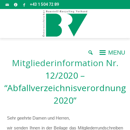
+43 1 504 72 89
MENU
Mitgliederinformation Nr.
12/2020 –
“Abfallverzeichnisverordnung
2020”
Sehr geehrte Damen und Herren,
wir senden Ihnen in der Beilage das Mitgliederrundschreiben