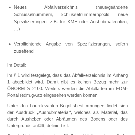
Neues Abfallverzeichnis (neue/geänderte
Schlüsselnummern, Schlüsselnummernpools, neue
Spezifizierungen, z.B. für KMF oder Aushubmaterialien,
…)
Verpflichtende Angabe von Spezifizierungen, sofern
zutreffend
Im Detail:
Im § 1 wird festgelegt, dass das Abfallverzeichnis im Anhang
1 abgebildet wird. Damit gibt es keinen Bezug mehr zur
ÖNORM S 2100. Weiters werden die Abfallarten im EDM-
Portal (edm.gv.at) eingesehen werden können.
Unter den baurelevanten Begriffsbestimmungen findet sich
der Ausdruck „Aushubmaterial“, welches als Material, das
durch Ausheben oder Abräumen des Bodens oder des
Untergrunds anfällt, definiert ist.