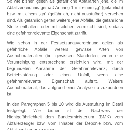
So wie bisher, gelten als gefährliche Abfallarten jene, die im
Abfallverzeichnis gemäß Anhang 1 mit einem „g“ (gefährlich)
bzw. mit einem „gn“ (gefährlich, nicht ausstufbar) versehen
sind. Als gefährlich gelten weiters jene Abfälle, die gefährliche
Stoffe enthalten, oder mit solchen vermischt sind, sodass
eine gefahrenrelevante Eigenschaft zutrifft.
Wie schon in der Festsetzungsverordnung gelten als
gefährliche Abfälle weiters gewisse Arten von
Aushubmaterialien (bei gewissen Standorten; wenn eine
Verunreinigung entsprechend ersichtlich wird, mit der
begründeten Annahme der Gefahrenrelevanz; durch
Betriebsstörung oder einen Unfall, wenn eine
gefahrenrelevante Eigenschaft auftritt. Weiters
Aushubmaterial, das aufgrund einer Analyse so zuzuordnen
ist.
In den Paragraphen 5 bis 10 wird die Ausstufung im Detail
festgelegt. Wie bisher ist der Nachweis der
Nichtgefährlichkeit dem Bundesministerium (BMK) vom
Abfallerzeuger bzw. vom Inhaber der Deponie bzw. vom
Abfallbesitzer anzuzeigen.