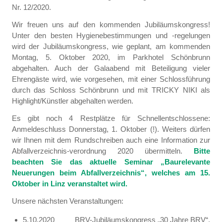
Nr. 12/2020.
Wir freuen uns auf den kommenden Jubiläumskongress!
Unter den besten Hygienebestimmungen und -regelungen
wird der Jubiläumskongress, wie geplant, am kommenden
Montag, 5. Oktober 2020, im Parkhotel Schönbrunn
abgehalten. Auch der Galaabend mit Beteiligung vieler
Ehrengäste wird, wie vorgesehen, mit einer Schlossführung
durch das Schloss Schönbrunn und mit TRICKY NIKI als
Highlight/Künstler abgehalten werden.
Es gibt noch 4 Restplätze für Schnellentschlossene:
Anmeldeschluss Donnerstag, 1. Oktober (!). Weiters dürfen
wir Ihnen mit dem Rundschreiben auch eine Information zur
Abfallverzeichnis-verordnung 2020 übermitteln.
Bitte
beachten Sie das aktuelle Seminar „Baurelevante
Neuerungen beim Abfallverzeichnis“, welches am 15.
Oktober in Linz veranstaltet wird.
Unsere nächsten Veranstaltungen:
5.10.2020 BRV-Jubiläumskongress „30 Jahre BRV“,