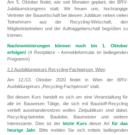
Am 5. Oktober findet, wie seit Monaten geplant, der BRV-
Jubiläumskongress statt. Wir freuen uns, hochrangige
Vertreter der Bauwirtschaft bei diesem Jubiläum neben vielen
Teilnehmern aus der Recycling-Wirtschaft, den
Mitgliedsbetrieben und der Auftraggeberschaft begrüßen zu
können.
Nachnominierungen können noch bis 1. Oktober
erfolgen!
(4 Restplätze – Anmeldeformular im beiliegenden
Programm)
2.2 Ausbildungskurs Recycling-Fachperson, Wien
Am 12./13. Oktober 2020 findet in Wien der BRV-
Ausbildungskurs „Recycling-Fachperson“ statt.
Bei diesem Kurs handelt es sich um eine Veranstaltung für
alle im Bauwesen Tätige, die sich mit Baustoff-Recycling
vertieft auseinandersetzen wollen. Zielpublikum sind dabei:
Recycling-betriebe, Bauleiter, Baumeister und weitere
Interessierte. Dies ist der
letzte Kurs
dieser Art
für
das
heurige Jahr
. Bitte melden Sie sich mittels beiliegenden