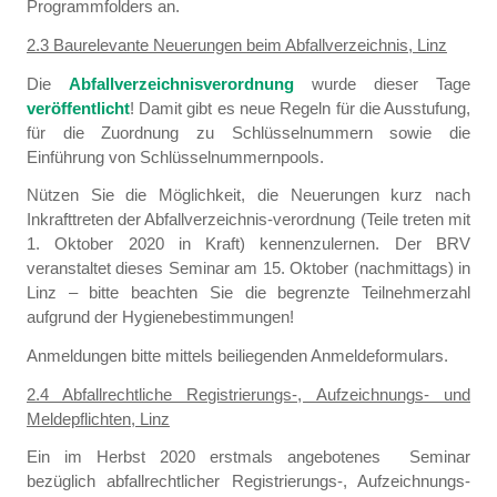
Programmfolders an.
2.3 Baurelevante Neuerungen beim Abfallverzeichnis, Linz
Die
Abfallverzeichnisverordnung
wurde dieser Tage
veröffentlicht
! Damit gibt es neue Regeln für die Ausstufung,
für die Zuordnung zu Schlüsselnummern sowie die
Einführung von Schlüsselnummernpools.
Nützen Sie die Möglichkeit, die Neuerungen kurz nach
Inkrafttreten der Abfallverzeichnis-verordnung (Teile treten mit
1. Oktober 2020 in Kraft) kennenzulernen. Der BRV
veranstaltet dieses Seminar am 15. Oktober (nachmittags) in
Linz – bitte beachten Sie die begrenzte Teilnehmerzahl
aufgrund der Hygienebestimmungen!
Anmeldungen bitte mittels beiliegenden Anmeldeformulars.
2.4 Abfallrechtliche Registrierungs-, Aufzeichnungs- und
Meldepflichten, Linz
Ein im Herbst 2020 erstmals angebotenes Seminar
bezüglich abfallrechtlicher Registrierungs-, Aufzeichnungs-