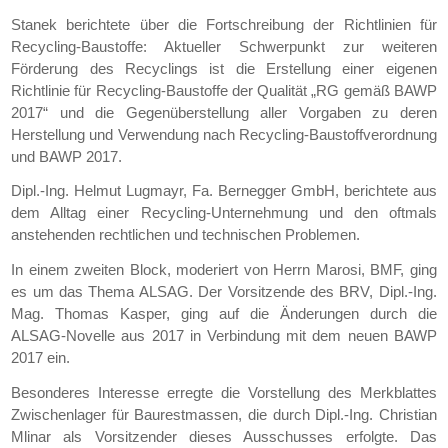
Stanek berichtete über die Fortschreibung der Richtlinien für
Recycling-Baustoffe: Aktueller Schwerpunkt zur weiteren
Förderung des Recyclings ist die Erstellung einer eigenen
Richtlinie für Recycling-Baustoffe der Qualität „RG gemäß BAWP
2017“ und die Gegenüberstellung aller Vorgaben zu deren
Herstellung und Verwendung nach Recycling-Baustoffverordnung
und BAWP 2017.
Dipl.-Ing. Helmut Lugmayr, Fa. Bernegger GmbH, berichtete aus
dem Alltag einer Recycling-Unternehmung und den oftmals
anstehenden rechtlichen und technischen Problemen.
In einem zweiten Block, moderiert von Herrn Marosi, BMF, ging
es um das Thema ALSAG. Der Vorsitzende des BRV, Dipl.-Ing.
Mag. Thomas Kasper, ging auf die Änderungen durch die
ALSAG-Novelle aus 2017 in Verbindung mit dem neuen BAWP
2017 ein.
Besonderes Interesse erregte die Vorstellung des Merkblattes
Zwischenlager für Baurestmassen, die durch Dipl.-Ing. Christian
Mlinar als Vorsitzender dieses Ausschusses erfolgte. Das