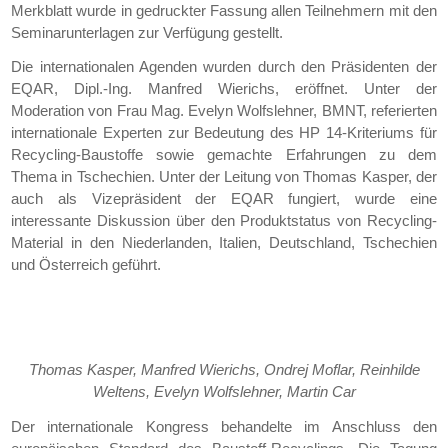
Merkblatt wurde in gedruckter Fassung allen Teilnehmern mit den
Seminarunterlagen zur Verfügung gestellt.
Die internationalen Agenden wurden durch den Präsidenten der
EQAR, Dipl.-Ing. Manfred Wierichs, eröffnet. Unter der
Moderation von Frau Mag. Evelyn Wolfslehner, BMNT, referierten
internationale Experten zur Bedeutung des HP 14-Kriteriums für
Recycling-Baustoffe sowie gemachte Erfahrungen zu dem
Thema in Tschechien. Unter der Leitung von Thomas Kasper, der
auch als Vizepräsident der EQAR fungiert, wurde eine
interessante Diskussion über den Produktstatus von Recycling-
Material in den Niederlanden, Italien, Deutschland, Tschechien
und Österreich geführt.
Thomas Kasper, Manfred Wierichs, Ondrej Moflar, Reinhilde
Weltens, Evelyn Wolfslehner, Martin Car
Der internationale Kongress behandelte im Anschluss den