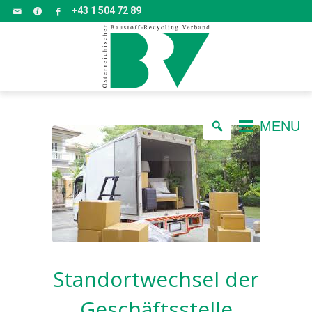
+43 1 504 72 89
MENU
Standortwechsel der
Geschäftsstelle