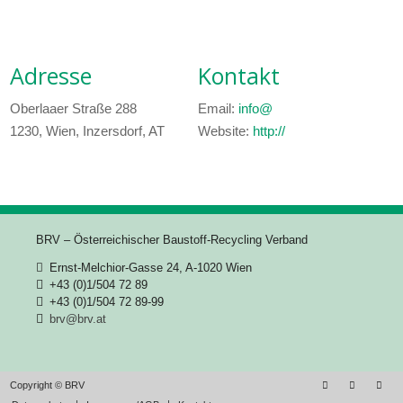
Adresse
Kontakt
Oberlaaer Straße 288
Email:
info@
1230, Wien, Inzersdorf, AT
Website:
http://
BRV – Österreichischer Baustoff-Recycling Verband
Ernst-Melchior-Gasse 24, A-1020 Wien
+43 (0)1/504 72 89
+43 (0)1/504 72 89-99
brv@brv.at
Copyright © BRV