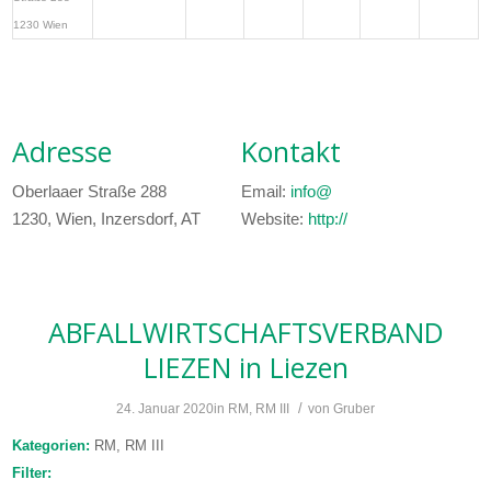
1230 Wien
Adresse
Kontakt
Oberlaaer Straße 288
Email:
info@
1230, Wien, Inzersdorf, AT
Website:
http://
ABFALLWIRTSCHAFTSVERBAND
LIEZEN
in Liezen
/
24. Januar 2020
in
RM
,
RM III
von
Gruber
Kategorien:
RM, RM III
Filter: