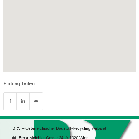
Eintrag teilen
BRV – Österreichischer Baustoff-Recycling Verband
Ernst-Melchior-Gasse 24, A-1020 Wien