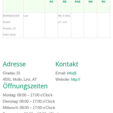
RA
RB
RAB
RM
RG
BERNEGGER
Linz
RB II 0/63,
GmbH
U7, U-A
Gradau 15
4591 Molln
Adresse
Kontakt
Gradau 15
Email:
info@
4591, Molln, Linz, AT
Website:
http://
Öffnungszeiten
Montag: 08:00 – 17:00 o'Clock
Dienstag: 08:00 – 17:00 o'Clock
Mittwoch: 08:00 – 17:00 o'Clock