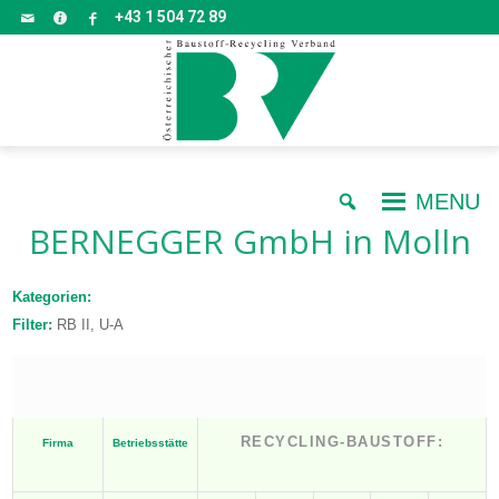
+43 1 504 72 89
MENU
BERNEGGER GmbH
in Molln
Kategorien:
Filter:
RB II, U-A
RECYCLING-BAUSTOFF:
Firma
Betriebsstätte