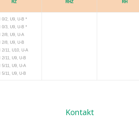
RZ
RHZ
RH
I 0/2, U9, U-B *
I 0/3, U9, U-B *
I 2/8, U9, U-A
I 2/8, U9, U-B
I 2/11, U10, U-A
I 2/11, U9, U-B
I 5/11, U9, U-A
I 5/11, U9, U-B
Kontakt