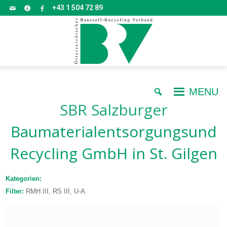
+43 1 504 72 89
MENU
SBR Salzburger
Baumaterialentsorgungsund
Recycling GmbH
in St. Gilgen
Kategorien:
Filter:
RMH III, RS III, U-A