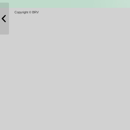
Copyright © BRV
test_pdf