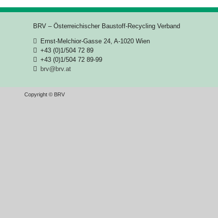
BRV – Österreichischer Baustoff-Recycling Verband
Ernst-Melchior-Gasse 24, A-1020 Wien
+43 (0)1/504 72 89
+43 (0)1/504 72 89-99
brv@brv.at
Copyright © BRV