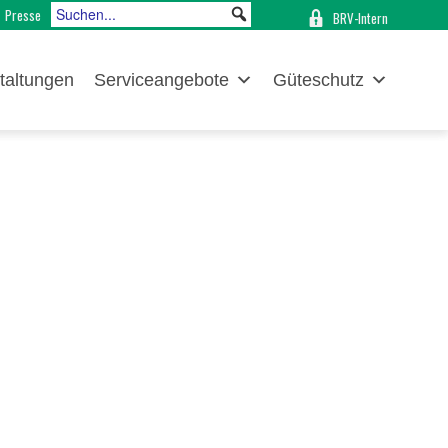
Presse
BRV-Intern
taltungen
Serviceangebote
Güteschutz