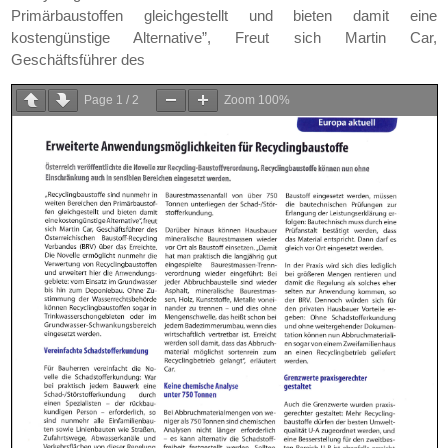
Primärbaustoffen gleichgestellt und bieten damit eine
kostengünstige Alternative”, Freut sich Martin Car,
Geschäftsführer des
Page
1
/
2
Zoom
100%