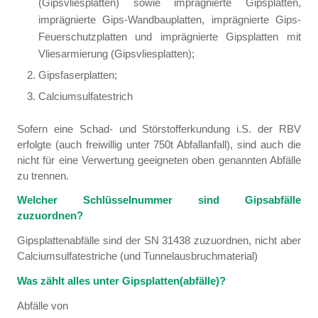
(Gipsvliesplatten) sowie imprägnierte Gipsplatten,
imprägnierte Gips-Wandbauplatten, imprägnierte Gips-
Feuerschutzplatten und imprägnierte Gipsplatten mit
Vliesarmierung (Gipsvliesplatten);
Gipsfaserplatten;
Calciumsulfatestrich
Sofern eine Schad- und Störstofferkundung i.S. der RBV
erfolgte (auch freiwillig unter 750t Abfallanfall), sind auch die
nicht für eine Verwertung geeigneten oben genannten Abfälle
zu trennen.
Welcher Schlüsselnummer sind Gipsabfälle
zuzuordnen?
Gipsplattenabfälle sind der SN 31438 zuzuordnen, nicht aber
Calciumsulfatestriche (und Tunnelausbruchmaterial)
Was zählt alles unter Gipsplatten(abfälle)?
Abfälle von