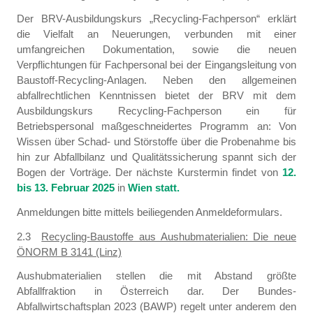
Der BRV-Ausbildungskurs „Recycling-Fachperson“ erklärt
die Vielfalt an Neuerungen, verbunden mit einer
umfangreichen Dokumentation, sowie die neuen
Verpflichtungen für Fachpersonal bei der Eingangsleitung von
Baustoff-Recycling-Anlagen. Neben den allgemeinen
abfallrechtlichen Kenntnissen bietet der BRV mit dem
Ausbildungskurs Recycling-Fachperson ein für
Betriebspersonal maßgeschneidertes Programm an: Von
Wissen über Schad- und Störstoffe über die Probenahme bis
hin zur Abfallbilanz und Qualitätssicherung spannt sich der
Bogen der Vorträge. Der nächste Kurstermin findet von
12.
bis 13. Februar 2025
in
Wien statt.
Anmeldungen bitte mittels beiliegenden Anmeldeformulars.
2.3
Recycling-Baustoffe aus Aushubmaterialien: Die neue
ÖNORM B 3141 (Linz)
Aushubmaterialien stellen die mit Abstand größte
Abfallfraktion in Österreich dar. Der Bundes-
Abfallwirtschaftsplan 2023 (BAWP) regelt unter anderem den