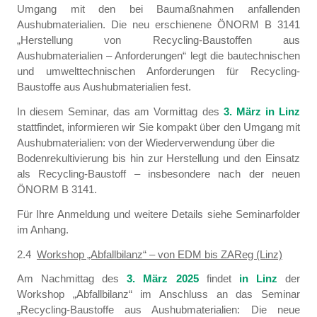
Umgang mit den bei Baumaßnahmen anfallenden
Aushubmaterialien. Die neu erschienene ÖNORM B 3141
„Herstellung von Recycling-Baustoffen aus
Aushubmaterialien – Anforderungen“ legt die bautechnischen
und umwelttechnischen Anforderungen für Recycling-
Baustoffe aus Aushubmaterialien fest.
In diesem Seminar, das am Vormittag des
3. März in Linz
stattfindet, informieren wir Sie kompakt über den Umgang mit
Aushubmaterialien: von der Wiederverwendung über die
Bodenrekultivierung bis hin zur Herstellung und den Einsatz
als Recycling-Baustoff – insbesondere nach der neuen
ÖNORM B 3141.
Für Ihre Anmeldung und weitere Details siehe Seminarfolder
im Anhang.
2.4
Workshop „Abfallbilanz“ – von EDM bis ZAReg (Linz)
Am Nachmittag des
3. März 2025
findet
in Linz
der
Workshop „Abfallbilanz“ im Anschluss an das Seminar
„Recycling-Baustoffe aus Aushubmaterialien: Die neue