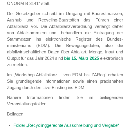
ÖNORM B 3141“ statt.
Der Gesetzgeber schreibt im Umgang mit Baurestmassen,
Aushub und Recycling-Baustoffen das Führen einer
Abfallbilanz vor. Die Abfallbilanzverordnung verlangt daher
von Abfallsammlern und -behandlern die Eintragung der
Stammdaten ins elektronische Register des Bundes-
ministeriums (EDM). Die Bewegungsdaten, also die
abfallwirtschaftlichen Daten über Abfallart, Menge, Input und
Output für das Jahr 2024 sind
bis 15. März 2025
elektronisch
zu melden.
Im „Workshop Abfallbilanz – von EDM bis ZAReg“ erhalten
Sie grundlegende Informationen sowie einen praxisnahen
Zugang durch den Live-Einstieg ins EDM.
Nähere Informationen finden Sie im beiliegenden
Veranstaltungsfolder.
Beilagen
Folder „Recyclinggerechte Ausschreibung und Vergabe“