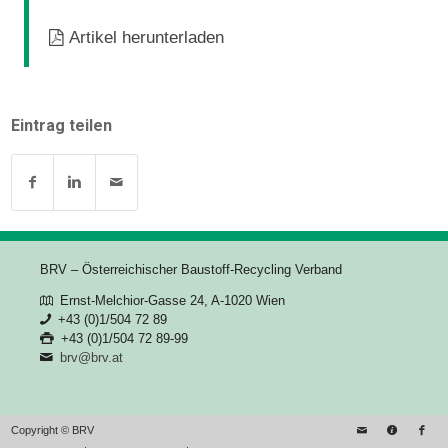
Artikel herunterladen
Eintrag teilen
BRV – Österreichischer Baustoff-Recycling Verband
Ernst-Melchior-Gasse 24, A-1020 Wien
+43 (0)1/504 72 89
+43 (0)1/504 72 89-99
brv@brv.at
Copyright © BRV