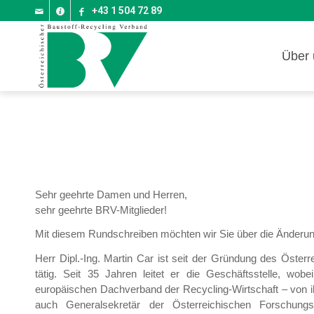
+43 1 504 72 89
Über 
Sehr geehrte Damen und Herren,
sehr geehrte BRV-Mitglieder!
Mit diesem Rundschreiben möchten wir Sie über die Änderun
Herr Dipl.-Ing. Martin Car ist seit der Gründung des Öster
tätig. Seit 35 Jahren leitet er die Geschäftsstelle, 
europäischen Dachverband der Recycling-Wirtschaft – von 
auch Generalsekretär der Österreichischen Forschung