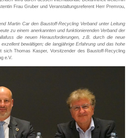
tentin Frau Gruber und Veranstaltungsreferent Herr Premrou,
end Martin Car den Baustoff-Recycling Verband unter Leitung
heute zu einem anerkannten und funktionierenden Verband der
 Tallafuss die neuen Herausforderungen, z.B. durch die neue
xzellent bewältigen; die langjährige Erfahrung und das hohe
t sich Thomas Kasper, Vorsitzender des Baustoff-Recycling
g e.V.