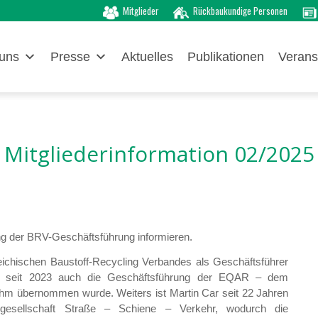
Mitglieder
Rückbaukundige Personen
uns
Presse
Aktuelles
Publikationen
Verans
Mitgliederinformation 02/2025
g der BRV-Geschäftsführung informieren.
reichischen Baustoff-Recycling Verbandes als Geschäftsführer
wobei seit 2023 auch die Geschäftsführung der EQAR – dem
ihm übernommen wurde. Weiters ist Martin Car seit 22 Jahren
sgesellschaft Straße – Schiene – Verkehr, wodurch die