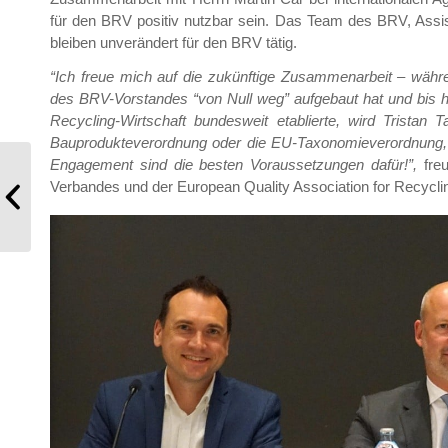
für den BRV positiv nutzbar sein. Das Team des BRV, Assis
bleiben unverändert für den BRV tätig.
“Ich freue mich auf die zukünftige Zusammenarbeit – währ
des BRV-Vorstandes “von Null weg” aufgebaut hat und bis 
Recycling-Wirtschaft bundesweit etablierte, wird Tristan
Bauprodukteverordnung oder die EU-Taxonomieverordnung, e
Engagement sind die besten Voraussetzungen dafür!”,
freu
Verbandes und der European Quality Association for Recyclin
Mitgliederinformation 01/2025