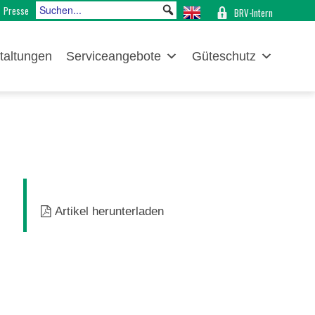
Presse
BRV-Intern
taltungen
Serviceangebote
Güteschutz
Artikel herunterladen