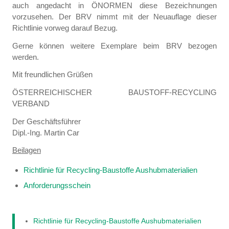
auch angedacht in ÖNORMEN diese Bezeichnungen
vorzusehen. Der BRV nimmt mit der Neuauflage dieser
Richtlinie vorweg darauf Bezug.
Gerne können weitere Exemplare beim BRV bezogen
werden.
Mit freundlichen Grüßen
ÖSTERREICHISCHER BAUSTOFF-RECYCLING
VERBAND
Der Geschäftsführer
Dipl.-Ing. Martin Car
Beilagen
Richtlinie für Recycling-Baustoffe Aushubmaterialien
Anforderungsschein
Richtlinie für Recycling-Baustoffe Aushubmaterialien