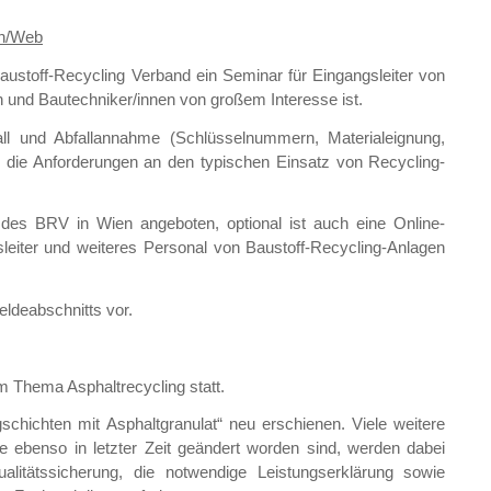
en/Web
austoff-Recycling Verband ein Seminar für Eingangsleiter von
n und Bautechniker/innen von großem Interesse ist.
l und Abfallannahme (Schlüsselnummern, Materialeignung,
e die Anforderungen an den typischen Einsatz von Recycling-
des BRV in Wien angeboten, optional ist auch eine Online-
gsleiter und weiteres Personal von Baustoff-Recycling-Anlagen
ldeabschnitts vor.
m Thema Asphaltrecycling statt.
chichten mit Asphaltgranulat“ neu erschienen. Viele weitere
 ebenso in letzter Zeit geändert worden sind, werden dabei
ualitätssicherung, die notwendige Leistungserklärung sowie