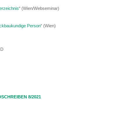
erzeichnis
“ (Wien/Webseminar)
ückbaukundige Person
“ (Wien)
ND
SCHREIBEN 8/2021