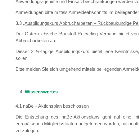
Anwendungs-gebiete und Einsatzbeschränkungen werden von 
Anmeldungen bitte mittels Anmeldeabschnitts im beiliegenden 
3.3
„Ausbildungskurs Abbrucharbeiten – Rückbaukundige Pe
Der Österreichische Baustoff-Recycling Verband bietet vo
Abbrucharbeiten an.
Dieser 2 ½-tägige Ausbildungskurs bietet jene Kenntnisse
sollen.
Bitte melden Sie sich umgehend mittels beiliegenden Anmeld
Wissenswertes
4.1
naBe – Aktionsplan beschlossen
Die Entstehung des naBe-Aktionsplans geht auf eine Ini
europäischen Mitgliedsstaaten aufgefordert wurden, national
vorzulegen.