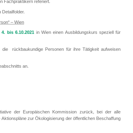
Fachpraktikern referiert.
Detailfolder.
rson“ – Wien
n
4. bis 6.10.2021
in Wien einen Ausbildungskurs speziell für
, die rückbaukundige Personen für ihre Tätigkeit aufweisen
eabschnitts an.
tiative der Europäischen Kommission zurück, bei der alle
e Aktionspläne zur Ökologisierung der öffentlichen Beschaffung