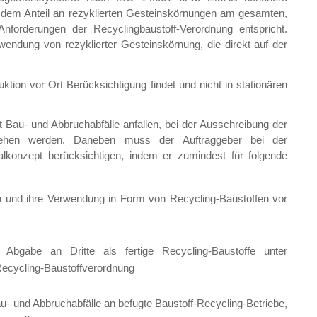
dem Anteil an rezyklierten Gesteinskörnungen am gesamten,
nforderungen der Recyclingbaustoff-Verordnung entspricht.
rwendung von rezyklierter Gesteinskörnung, die direkt auf der
tion vor Ort Berücksichtigung findet und nicht in stationären
 Bau- und Abbruchabfälle anfallen, bei der Ausschreibung der
gesehen werden. Daneben muss der Auftraggeber bei der
lkonzept berücksichtigen, indem er zumindest für folgende
en und ihre Verwendung in Form von Recycling-Baustoffen vor
 Abgabe an Dritte als fertige Recycling-Baustoffe unter
Recycling-Baustoffverordnung
- und Abbruchabfälle an befugte Baustoff-Recycling-Betriebe,