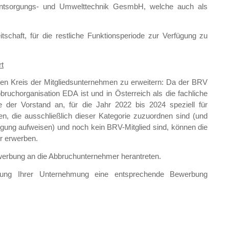
Entsorgungs- und Umwelttechnik GesmbH, welche auch als
tschaft, für die restliche Funktionsperiode zur Verfügung zu
rt
den Kreis der Mitgliedsunternehmen zu erweitern: Da der BRV
bruchorganisation EDA ist und in Österreich als die fachliche
 der Vorstand an, für die Jahr 2022 bis 2024 speziell für
en, die ausschließlich dieser Kategorie zuzuordnen sind (und
igung aufweisen) und noch kein BRV-Mitglied sind, können die
hr erwerben.
werbung an die Abbruchunternehmer herantreten.
ehlung Ihrer Unternehmung eine entsprechende Bewerbung