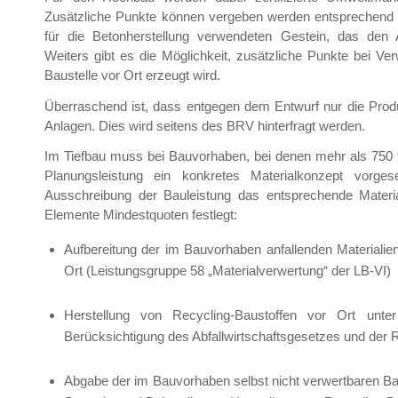
Zusätzliche Punkte können vergeben werden entsprechend 
für die Betonherstellung verwendeten Gestein, das den A
Weiters gibt es die Möglichkeit, zusätzliche Punkte bei Ve
Baustelle vor Ort erzeugt wird.
Überraschend ist, dass entgegen dem Entwurf nur die Produk
Anlagen. Dies wird seitens des BRV hinterfragt werden.
Im Tiefbau muss bei Bauvorhaben, bei denen mehr als 750 t
Planungsleistung ein konkretes Materialkonzept vor
Ausschreibung der Bauleistung das entsprechende Materia
Elemente Mindestquoten festlegt:
Aufbereitung der im Bauvorhaben anfallenden Materiali
Ort (Leistungsgruppe 58 „Materialverwertung“ der LB-VI)
Herstellung von Recycling-Baustoffen vor Ort unter
Berücksichtigung des Abfallwirtschaftsgesetzes und der 
Abgabe der im Bauvorhaben selbst nicht verwertbaren Bau