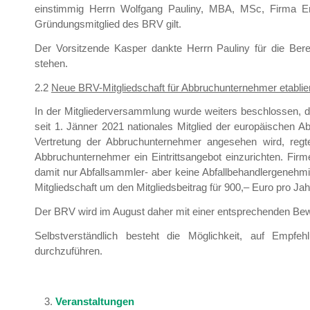
einstimmig Herrn Wolfgang Pauliny, MBA, MSc, Firma 
Gründungsmitglied des BRV gilt.
Der Vorsitzende Kasper dankte Herrn Pauliny für die Berei
stehen.
2.2
Neue BRV-Mitgliedschaft für Abbruchunternehmer etablie
In der Mitgliederversammlung wurde weiters beschlossen, 
seit 1. Jänner 2021 nationales Mitglied der europäischen Ab
Vertretung der Abbruchunternehmer angesehen wird, regte
Abbruchunternehmer ein Eintrittsangebot einzurichten. Firm
damit nur Abfallsammler- aber keine Abfallbehandlergenehm
Mitgliedschaft um den Mitgliedsbeitrag für 900,– Euro pro Ja
Der BRV wird im August daher mit einer entsprechenden Be
Selbstverständlich besteht die Möglichkeit, auf Empf
durchzuführen.
Veranstaltungen