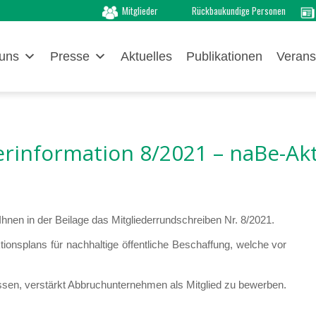
Mitglieder
Rückbaukundige Personen
uns
Presse
Aktuelles
Publikationen
Verans
erinformation 8/2021 – naBe-Ak
hnen in der Beilage das Mitgliederrundschreiben Nr. 8/2021.
tionsplans für nachhaltige öffentliche Beschaffung, welche vor
ssen, verstärkt Abbruchunternehmen als Mitglied zu bewerben.