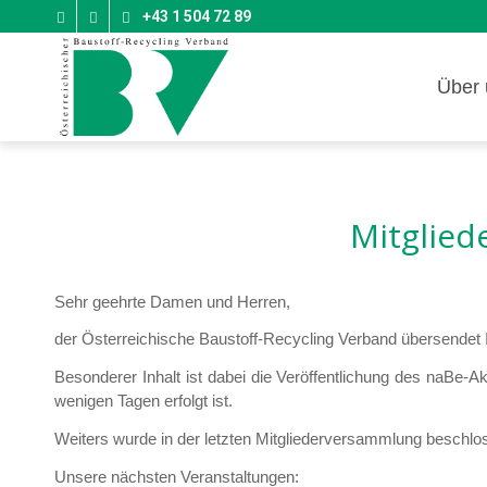
+43 1 504 72 89
Über 
Mitglied
Sehr geehrte Damen und Herren,
der Österreichische Baustoff-Recycling Verband übersendet I
Besonderer Inhalt ist dabei die Veröffentlichung des naBe-Ak
wenigen Tagen erfolgt ist.
Weiters wurde in der letzten Mitgliederversammlung beschlo
Unsere nächsten Veranstaltungen: