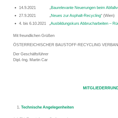
14.9.2021 „
Baurelevante Neuerungen beim Abfallv
27.9.2021 „
Neues zur Asphalt-Recycling
“ (Wien)
4. bis 6.10.2021 „
Ausbildungskurs Abbrucharbeiten – R
Mit freundlichen Grüßen
ÖSTERREICHISCHER BAUSTOFF-RECYCLING VERBA
Der Geschäftsführer
Dipl.-Ing. Martin Car
MITGLIEDERRUND
Technische Angelegenheiten