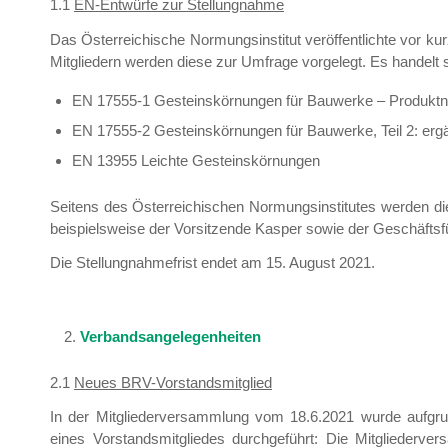
1.1
EN-Entwürfe zur Stellungnahme
Das Österreichische Normungsinstitut veröffentlichte vor
Mitgliedern werden diese zur Umfrage vorgelegt. Es handelt
EN 17555-1 Gesteinskörnungen für Bauwerke – Produkt
EN 17555-2 Gesteinskörnungen für Bauwerke, Teil 2: erg
EN 13955 Leichte Gesteinskörnungen
Seitens des Österreichischen Normungsinstitutes werden d
beispielsweise der Vorsitzende Kasper sowie der Geschäftsfü
Die Stellungnahmefrist endet am 15. August 2021.
Verbandsangelegenheiten
2.1
Neues BRV-Vorstandsmitglied
In der Mitgliederversammlung vom 18.6.2021 wurde aufgru
eines Vorstandsmitgliedes durchgeführt: Die Mitgliederv