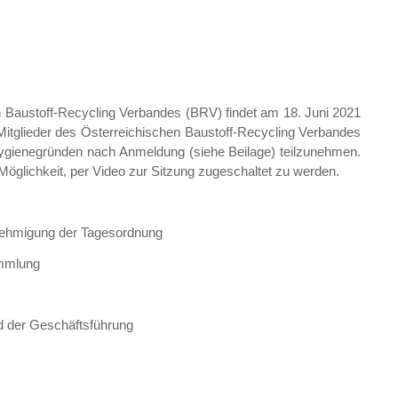
n Baustoff-Recycling Verbandes (BRV) findet am 18. Juni 2021
e Mitglieder des Österreichischen Baustoff-Recycling Verbandes
Hygienegründen nach Anmeldung (siehe Beilage) teilzunehmen.
e Möglichkeit, per Video zur Sitzung zugeschaltet zu werden.
nehmigung der Tagesordnung
ammlung
d der Geschäftsführung