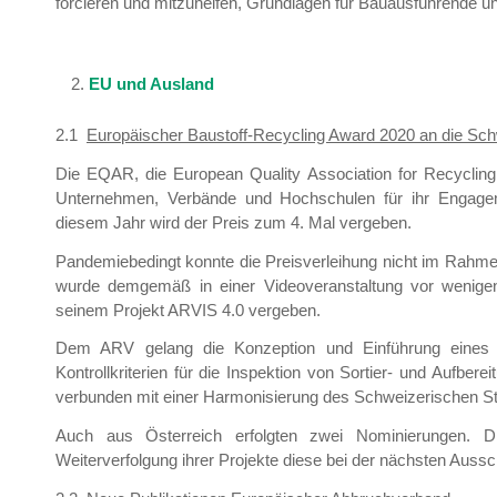
forcieren und mitzuhelfen, Grundlagen für Bauausführende und
EU und Ausland
2.1
Europäischer Baustoff-Recycling Award 2020 an die Sch
Die EQAR, die European Quality Association for Recycling
Unternehmen, Verbände und Hochschulen für ihr Engageme
diesem Jahr wird der Preis zum 4. Mal vergeben.
Pandemiebedingt konnte die Preisverleihung nicht im Rahm
wurde demgemäß in einer Videoveranstaltung vor wenige
seinem Projekt ARVIS 4.0 vergeben.
Dem ARV gelang die Konzeption und Einführung eines ei
Kontrollkriterien für die Inspektion von Sortier- und Aufber
verbunden mit einer Harmonisierung des Schweizerischen Sta
Auch aus Österreich erfolgten zwei Nominierungen. Di
Weiterverfolgung ihrer Projekte diese bei der nächsten Auss