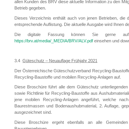
allen Kunden des BRV diese aktuelle Information zu den Mit
Betrieb gegeben.
Dieses Verzeichnis enthält auch von jenen Betrieben, di
entsprechende Auflistung. Die aktuelle Ausgabe wird Ihnen 
Die digitale Fassung können Sie gerne 
https://brv.at/media/_MEDIA/BRV/ALV.pdf
einsehen und dow
3.4
Güteschutz – Neuauflage Frühjahr 2021
Der Österreichische Güteschutzverband Recycling-Baustoffe 
Recycling-Baustoffe und mobilen Recycling-Anlagen auf.
Diese Broschüre führt alle dem Güteschutz unterliegenden u
sowie Richtlinie für Recycling-Baustoffe aus Aushubmateriali
jene mobilen Recycling-Anlagen angeführt, welche nach 
Baurestmassen und Bodenaushubmaterial, 2. Auflage, gep
ausgezeichnet sind.
Diese Broschüre ergeht ebenfalls an alle Gemeinden
Bauunternehmen.