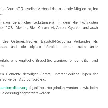
e Baustoff-Recycling Verband das nationale Mitglied ist, hat
sen:
nation gefährlicher Substanzen), in dem die wichtigsten
staub, PCB, Dioxine, Blei, Chrom VI, Arsen, Cyanide und auch
 des Österreichischen Baustoff-Recycling Verbandes als
tionen und die digitale Version können auch unter
falls eine englische Broschüre „carriers for demolition and
en.
nen Elemente derartiger Geräte, unterschiedliche Typen der
er sowie den Abbruchvorgang.
andemolition.org
digital heruntergeladen werden sowie beim
ruckfassung angefordert werden.