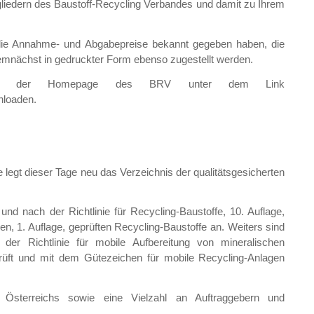
gliedern des Baustoff-Recycling Verbandes und damit zu Ihrem
e die Annahme- und Abgabepreise bekannt gegeben haben, die
demnächst in gedruckter Form ebenso zugestellt werden.
auf der Homepage des BRV unter dem Link
nloaden.
legt dieser Tage neu das Verzeichnis der qualitätsgesicherten
nd nach der Richtlinie für Recycling-Baustoffe, 10. Auflage,
en, 1. Auflage, geprüften Recycling-Baustoffe an. Weiters sind
der Richtlinie für mobile Aufbereitung von mineralischen
rüft und mit dem Gütezeichen für mobile Recycling-Anlagen
 Österreichs sowie eine Vielzahl an Auftraggebern und