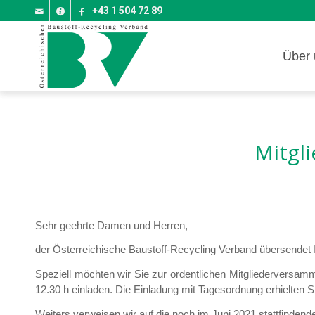
+43 1 504 72 89
Über 
Mitgl
Sehr geehrte Damen und Herren,
der Österreichische Baustoff-Recycling Verband übersendet I
Speziell möchten wir Sie zur ordentlichen Mitgliederversa
12.30 h einladen. Die Einladung mit Tagesordnung erhielten S
Weiters verweisen wir auf die noch im Juni 2021 stattfinden