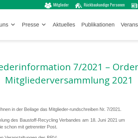
Mitglieder
Rückbaukundige Personen
uns
Presse
Aktuelles
Publikationen
Verans
iederinformation 7/2021 – Orden
Mitgliederversammlung 2021
hnen in der Beilage das Mitglieder-rundschreiben Nr. 7/2021.
mmlung des Baustoff-Recycling Verbandes am 18. Juni 2021 um
ie schon mit getrennter Post.
den Veranstaltungen des BRV: