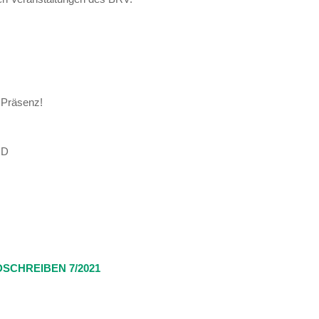
 Präsenz!
ND
SCHREIBEN 7/2021