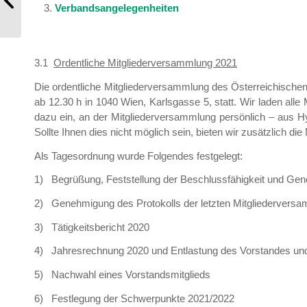
Verbandsangelegenheiten
Kreislauf...
3.1
Ordentliche Mitgliederversammlung 2021
Die ordentliche Mitgliederversammlung des Österreichische
ab 12.30 h in 1040 Wien, Karlsgasse 5, statt. Wir laden all
dazu ein, an der Mitgliederversammlung persönlich – aus 
Sollte Ihnen dies nicht möglich sein, bieten wir zusätzlich di
Als Tagesordnung wurde Folgendes festgelegt:
1) Begrüßung, Feststellung der Beschlussfähigkeit und Ge
2) Genehmigung des Protokolls der letzten Mitgliedervers
3) Tätigkeitsbericht 2020
4) Jahresrechnung 2020 und Entlastung des Vorstandes un
5) Nachwahl eines Vorstandsmitglieds
6) Festlegung der Schwerpunkte 2021/2022