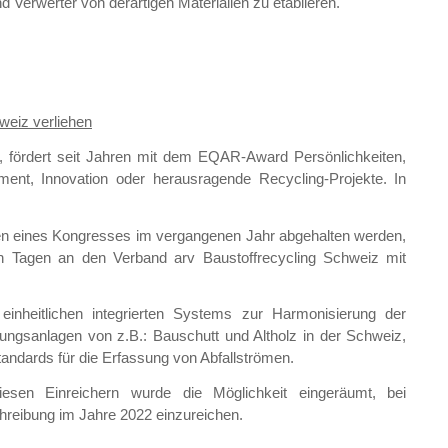
 Verwerter von derartigen Materialien zu etablieren.
weiz verliehen
, fördert seit Jahren mit dem EQAR-Award Persönlichkeiten,
nt, Innovation oder herausragende Recycling-Projekte. In
en eines Kongresses im vergangenen Jahr abgehalten werden,
n Tagen an den Verband arv Baustoffrecycling Schweiz mit
nheitlichen integrierten Systems zur Harmonisierung der
eitungsanlagen von z.B.: Bauschutt und Altholz in der Schweiz,
ndards für die Erfassung von Abfallströmen.
esen Einreichern wurde die Möglichkeit eingeräumt, bei
chreibung im Jahre 2022 einzureichen.