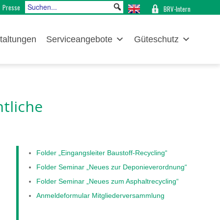
Presse
BRV-Intern
taltungen
Serviceangebote
Güteschutz
tliche
Folder „Eingangsleiter Baustoff-Recycling“
Folder Seminar „Neues zur Deponieverordnung“
Folder Seminar „Neues zum Asphaltrecycling“
Anmeldeformular Mitgliederversammlung