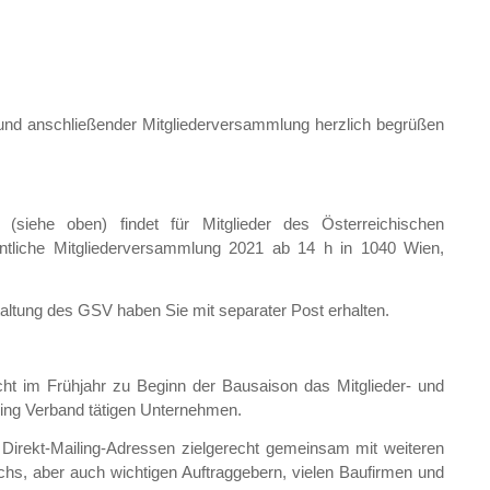
und anschließender Mitgliederversammlung herzlich begrüßen
siehe oben) findet für Mitglieder des Österreichischen
ntliche Mitgliederversammlung 2021 ab 14 h in 1040 Wien,
altung des GSV haben Sie mit separater Post erhalten.
icht im Frühjahr zu Beginn der Bausaison das Mitglieder- und
ling Verband tätigen Unternehmen.
 Direkt-Mailing-Adressen zielgerecht gemeinsam mit weiteren
chs, aber auch wichtigen Auftraggebern, vielen Baufirmen und