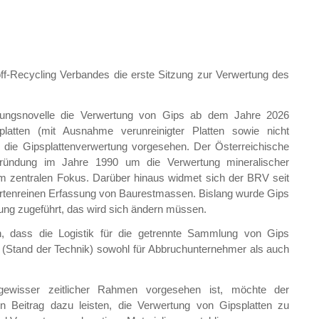
off-Recycling Verbandes die erste Sitzung zur Verwertung des
nungsnovelle die Verwertung von Gips ab dem Jahre 2026
platten (mit Ausnahme verunreinigter Platten sowie nicht
h die Gipsplattenverwertung vorgesehen. Der Österreichische
Gründung im Jahre 1990 um die Verwertung mineralischer
m zentralen Fokus. Darüber hinaus widmet sich der BRV seit
ortenreinen Erfassung von Baurestmassen. Bislang wurde Gips
ung zugeführt, das wird sich ändern müssen.
n, dass die Logistik für die getrennte Sammlung von Gips
Stand der Technik) sowohl für Abbruchunternehmer als auch
 gewisser zeitlicher Rahmen vorgesehen ist, möchte der
en Beitrag dazu leisten, die Verwertung von Gipsplatten zu