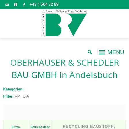
+43 1 504 72 89
MENU
OBERHAUSER & SCHEDLER
BAU GMBH
in Andelsbuch
Kategorien:
Filter:
RM, U-A
RECYCLING-BAUSTOFF:
Firma
Betriebsstätte