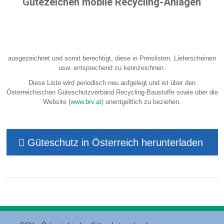
Gütezeichen mobile Recycling-Anlagen
ausgezeichnet und somit berechtigt, diese in Preislisten, Lieferscheinen
usw. entsprechend zu kennzeichnen.
Diese Liste wird periodisch neu aufgelegt und ist über den
Österreichischen Güteschutzverband Recycling-Baustoffe sowie über die
Website (
www.brv.at
) unentgeltlich zu beziehen.
Güteschutz in Österreich herunterladen