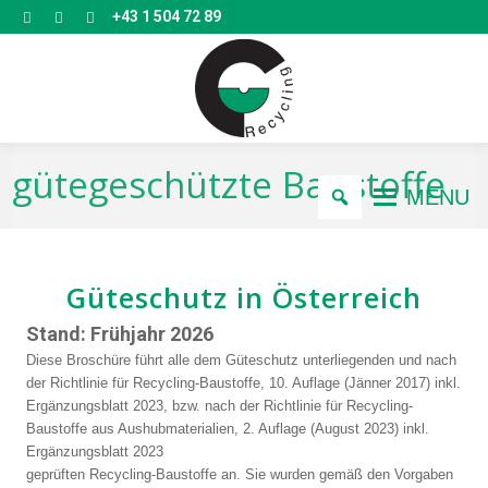
+43 1 504 72 89
gütegeschützte Baustoffe
MENU
Güteschutz in Österreich
Stand: Frühjahr 2026
Diese Broschüre führt alle dem Güteschutz unterliegenden und nach
der Richtlinie für Recycling-Baustoffe, 10. Auflage (Jänner 2017) inkl.
Ergänzungsblatt 2023, bzw. nach der Richtlinie für Recycling-
Baustoffe aus Aushubmaterialien, 2. Auflage (August 2023) inkl.
Ergänzungsblatt 2023
geprüften Recycling-Baustoffe an. Sie wurden gemäß den Vorgaben