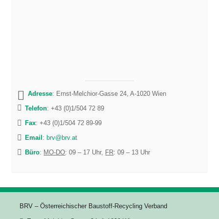
Adresse
: Ernst-Melchior-Gasse 24, A-1020 Wien
Telefon
: +43 (0)1/504 72 89
Fax
: +43 (0)1/504 72 89-99
Email
:
brv@brv.at
Büro
:
MO-DO
: 09 – 17 Uhr,
FR
: 09 – 13 Uhr
BRV – Österreichischer Baustoff-Recycling Verband