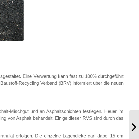
sgestaltet. Eine Verwertung kann fast zu 100% durchgeführt
 Baustoff-Recycling Verband (BRV) informiert über die neuen
phalt-Mischgut und an Asphaltschichten festlegen. Heuer im
ling von Asphalt behandelt. Einige dieser RVS sind durch das
nulat erfolgen. Die einzelne Lagendicke darf dabei 15 cm