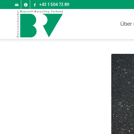
+43 1 504 72 89
Über 