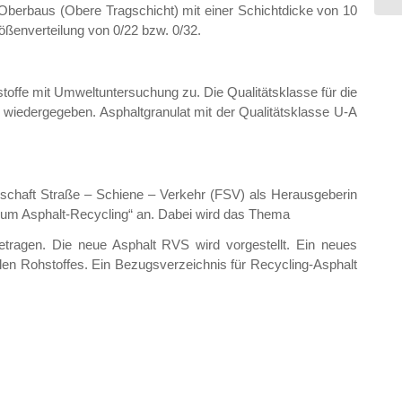
 Oberbaus (Obere Tragschicht) mit einer Schichtdicke von 10
ößenverteilung von 0/22 bzw. 0/32.
toffe mit Umweltuntersuchung zu. Die Qualitätsklasse für die
, wiedergegeben. Asphaltgranulat mit der Qualitätsklasse U-A
lschaft Straße – Schiene – Verkehr (FSV) als Herausgeberin
zum Asphalt-Recycling“ an. Dabei wird das Thema
tragen. Die neue Asphalt RVS wird vorgestellt. Ein neues
len Rohstoffes. Ein Bezugsverzeichnis für Recycling-Asphalt