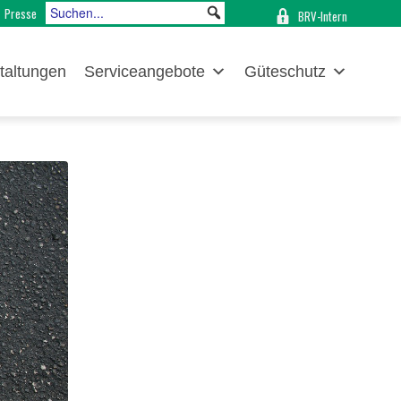
Presse
BRV-Intern
taltungen
Serviceangebote
Güteschutz