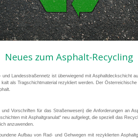
Neues zum Asphalt-Recycling
 und Landesstraßennetz ist überwiegend mit Asphaltdeckschicht au
kalt als Tragschichtmaterial rezykliert werden. Der Österreichische
halt.
n und Vorschriften für das Straßenwesen) die Anforderungen an As
hichten mit Asphaltgranulat“ neu aufgelegt, die speziell das Recyc
lich anzuwenden.
undene Aufbau von Rad- und Gehwegen mit rezyklierten Asphaltgra