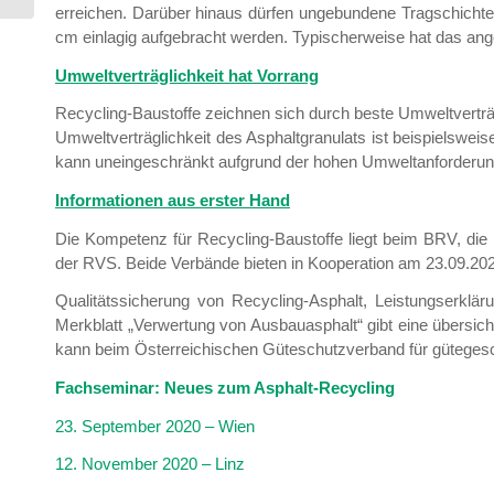
erreichen. Darüber hinaus dürfen ungebundene Tragschichten
cm einlagig aufgebracht werden. Typischerweise hat das ange
Umweltverträglichkeit hat Vorrang
Recycling-Baustoffe zeichnen sich durch beste Umweltverträg
Umweltverträglichkeit des Asphaltgranulats ist beispielswei
kann uneingeschränkt aufgrund der hohen Umweltanforderunge
Informationen aus erster Hand
Die Kompetenz für Recycling-Baustoffe liegt beim BRV, die
der RVS. Beide Verbände bieten in Kooperation am 23.09.20
Qualitätssicherung von Recycling-Asphalt, Leistungserkl
Merkblatt „Verwertung von Ausbauasphalt“ gibt eine übersic
kann beim Österreichischen Güteschutzverband für gütegesc
Fachseminar: Neues zum Asphalt-Recycling
23. September 2020 – Wien
12. November 2020 – Linz