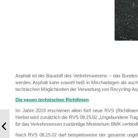
Asphalt ist der Baustoff des Verkehrswesens – das Bundes-
werden. Asphalt kann sowohl heiß in Mischanlagen als auch 
technischen Möglichkeiten der Verwertung von Recycling-Asp
Die neuen technischen Richtlinien
Im Jahre 2019 erschienen allein fünf neue RVS (Richtlinie
Herbst wird zusätzlich die RVS 08.15.02 „Ungebundene Tragsc
Baustoff-Recycling: Beste
für das Verkehrswesen zuständige Ministerium BMK verbind
europäische Innovationen
gefragt
Nach RVS 08.15.02 darf beispielsweise der gesamte ungeb