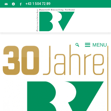
+43 1 504 72 89
MENU