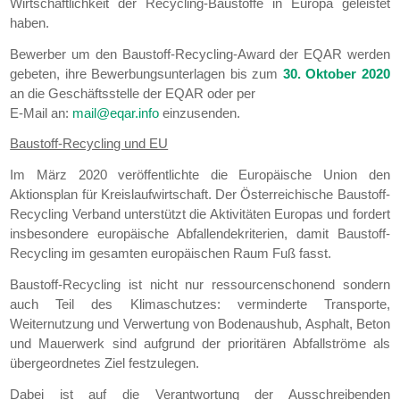
Wirtschaftlichkeit der Recycling-Baustoffe in Europa geleistet
haben.
Bewerber um den Baustoff-Recycling-Award der EQAR werden
gebeten, ihre Bewerbungsunterlagen bis zum
30. Oktober 2020
an die Geschäftsstelle der EQAR oder per
E-Mail an:
mail@eqar.info
einzusenden.
Baustoff-Recycling und EU
Im März 2020 veröffentlichte die Europäische Union den
Aktionsplan für Kreislaufwirtschaft. Der Österreichische Baustoff-
Recycling Verband unterstützt die Aktivitäten Europas und fordert
insbesondere europäische Abfallendekriterien, damit Baustoff-
Recycling im gesamten europäischen Raum Fuß fasst.
Baustoff-Recycling ist nicht nur ressourcenschonend sondern
auch Teil des Klimaschutzes: verminderte Transporte,
Weiternutzung und Verwertung von Bodenaushub, Asphalt, Beton
und Mauerwerk sind aufgrund der prioritären Abfallströme als
übergeordnetes Ziel festzulegen.
Dabei ist auf die Verantwortung der Ausschreibenden