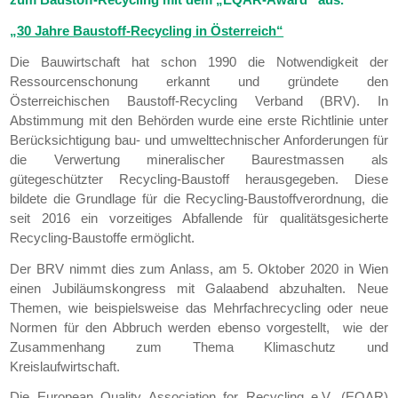
„30 Jahre Baustoff-Recycling in Österreich“
Die Bauwirtschaft hat schon 1990 die Notwendigkeit der
Ressourcenschonung erkannt und gründete den
Österreichischen Baustoff-Recycling Verband (BRV). In
Abstimmung mit den Behörden wurde eine erste Richtlinie unter
Berücksichtigung bau- und umwelttechnischer Anforderungen für
die Verwertung mineralischer Baurestmassen als
gütegeschützter Recycling-Baustoff herausgegeben. Diese
bildete die Grundlage für die Recycling-Baustoffverordnung, die
seit 2016 ein vorzeitiges Abfallende für qualitätsgesicherte
Recycling-Baustoffe ermöglicht.
Der BRV nimmt dies zum Anlass, am 5. Oktober 2020 in Wien
einen Jubiläumskongress mit Galaabend abzuhalten. Neue
Themen, wie beispielsweise das Mehrfachrecycling oder neue
Normen für den Abbruch werden ebenso vorgestellt, wie der
Zusammenhang zum Thema Klimaschutz und
Kreislaufwirtschaft.
Die European Quality Association for Recycling e.V. (EQAR)