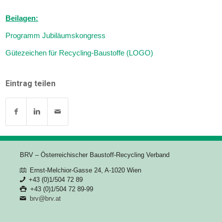
Beilagen:
Programm Jubiläumskongress
Gütezeichen für Recycling-Baustoffe (LOGO)
Eintrag teilen
BRV – Österreichischer Baustoff-Recycling Verband
Ernst-Melchior-Gasse 24, A-1020 Wien
+43 (0)1/504 72 89
+43 (0)1/504 72 89-99
brv@brv.at