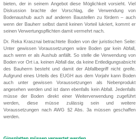
bieten, der in seinem Angebot diese Möglichkeit vorsieht. Viel
Diskussion brachte der Vorschlag, die Verwendung von
Bodenaushub auch auf anderen Baustellen zu fördern – auch
wenn der Bauherr selbst damit keinen Vorteil lukriert, kommt er
seinen Verwertungspflichten damit vermehrt nach.
Dr. Reka Krasznai betrachtete Boden von der juristischen Seite:
Unter gewissen Voraussetzungen wäre Boden gar kein Abfall,
auch wenn er als Aushub anfällt. So stelle die Verwendung von
Boden vor Ort i.a. keinen Abfall dar, da keine Entledigungsabsicht
des Bauherrn besteht und damit der Abfallbegriff nicht greife.
Aufgrund eines Urteils des EUGH aus dem Vorjahr kann Boden
auch unter gewissen Voraussetzungen als Nebenprodukt
angesehen werden und ist dann ebenfalls kein Abfall. Jedenfalls
müsse der Boden direkt einer Weiterverwendung zugeführt
werden, diese müsse zulässig sein und weitere
Voraussetzungen nach AWG §2 Abs. 3a müssen geschaffen
werden.
Gipsplatten müssen verwertet werden