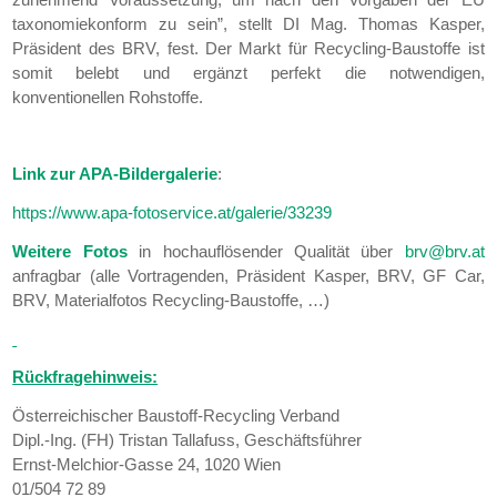
taxonomiekonform zu sein”, stellt DI Mag. Thomas Kasper,
Präsident des BRV, fest. Der Markt für Recycling-Baustoffe ist
somit belebt und ergänzt perfekt die notwendigen,
konventionellen Rohstoffe.
Link zur APA-Bildergalerie
:
https://www.apa-fotoservice.at/galerie/33239
Weitere Fotos
in hochauflösender Qualität über
brv@brv.at
anfragbar (alle Vortragenden, Präsident Kasper, BRV, GF Car,
BRV, Materialfotos Recycling-Baustoffe, …)
Rückfragehinweis:
Österreichischer Baustoff-Recycling Verband
Dipl.-Ing. (FH) Tristan Tallafuss, Geschäftsführer
Ernst-Melchior-Gasse 24, 1020 Wien
01/504 72 89