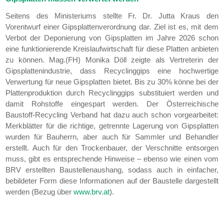
Seitens des Ministeriums stellte Fr. Dr. Jutta Kraus den
Vorentwurf einer Gipsplattenverordnung dar. Ziel ist es, mit dem
Verbot der Deponierung von Gipsplatten im Jahre 2026 schon
eine funktionierende Kreislaufwirtschaft für diese Platten anbieten
zu können. Mag.(FH) Monika Döll zeigte als Vertreterin der
Gipsplattenindustrie, dass Recyclinggips eine hochwertige
Verwertung für neue Gipsplatten bietet. Bis zu 30% könne bei der
Plattenproduktion durch Recyclinggips substituiert werden und
damit Rohstoffe eingespart werden. Der Österreichische
Baustoff-Recycling Verband hat dazu auch schon vorgearbeitet:
Merkblätter für die richtige, getrennte Lagerung von Gipsplatten
wurden für Bauherrn, aber auch für Sammler und Behandler
erstellt. Auch für den Trockenbauer, der Verschnitte entsorgen
muss, gibt es entsprechende Hinweise – ebenso wie einen vom
BRV erstellten Baustellenaushang, sodass auch in einfacher,
bebildeter Form diese Informationen auf der Baustelle dargestellt
werden (Bezug über
www.brv.at
).