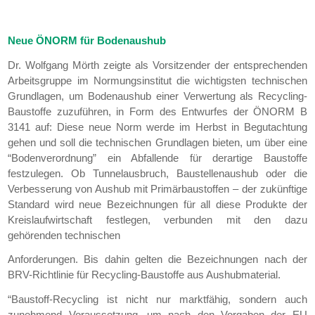
Neue ÖNORM für Bodenaushub
Dr. Wolfgang Mörth zeigte als Vorsitzender der entsprechenden
Arbeitsgruppe im Normungsinstitut die wichtigsten technischen
Grundlagen, um Bodenaushub einer Verwertung als Recycling-
Baustoffe zuzuführen, in Form des Entwurfes der ÖNORM B
3141 auf: Diese neue Norm werde im Herbst in Begutachtung
gehen und soll die technischen Grundlagen bieten, um über eine
“Bodenverordnung” ein Abfallende für derartige Baustoffe
festzulegen. Ob Tunnelausbruch, Baustellenaushub oder die
Verbesserung von Aushub mit Primärbaustoffen – der zukünftige
Standard wird neue Bezeichnungen für all diese Produkte der
Kreislaufwirtschaft festlegen, verbunden mit den dazu
gehörenden technischen
Anforderungen. Bis dahin gelten die Bezeichnungen nach der
BRV-Richtlinie für Recycling-Baustoffe aus Aushubmaterial.
“Baustoff-Recycling ist nicht nur marktfähig, sondern auch
zunehmend Voraussetzung, um nach den Vorgaben der EU