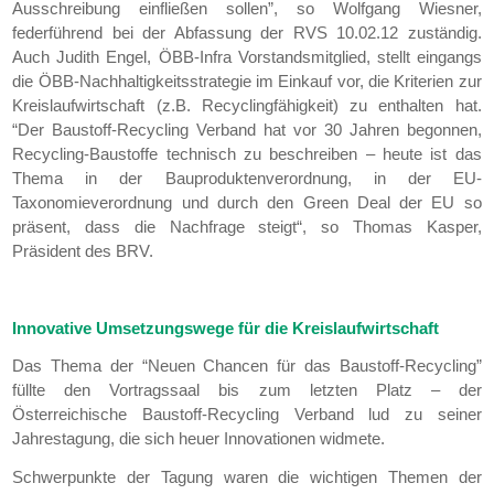
Ausschreibung einfließen sollen”, so Wolfgang Wiesner,
federführend bei der Abfassung der RVS 10.02.12 zuständig.
Auch Judith Engel, ÖBB-Infra Vorstandsmitglied, stellt eingangs
die ÖBB-Nachhaltigkeitsstrategie im Einkauf vor, die Kriterien zur
Kreislaufwirtschaft (z.B. Recyclingfähigkeit) zu enthalten hat.
“Der Baustoff-Recycling Verband hat vor 30 Jahren begonnen,
Recycling-Baustoffe technisch zu beschreiben – heute ist das
Thema in der Bauproduktenverordnung, in der EU-
Taxonomieverordnung und durch den Green Deal der EU so
präsent, dass die Nachfrage steigt“, so Thomas Kasper,
Präsident des BRV.
Innovative Umsetzungswege für die Kreislaufwirtschaft
Das Thema der “Neuen Chancen für das Baustoff-Recycling”
füllte den Vortragssaal bis zum letzten Platz – der
Österreichische Baustoff-Recycling Verband lud zu seiner
Jahrestagung, die sich heuer Innovationen widmete.
Schwerpunkte der Tagung waren die wichtigen Themen der