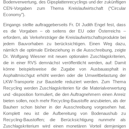
Bodenverwertung, des Gipsplattenrecyclings und der zukünftigen
CEN-Vorgaben zum Thema Kreislaufwirtschaft (“Circular
Economy”).
Eingangs stellte auftraggeberseits Fr. DI Judith Engel fest, dass
es die Vorgaben – ob seitens der EU oder Österreichs –
erfordern, als Verkehrsträger die Kreislaufwirtschaftsprodukte bei
jedem Bauvorhaben zu berücksichtigen. Einen Weg dazu,
nämlich die optimale Einbeziehung in die Ausschreibung, zeigte
Dr. Wolfgang Wiesner mit neuen optionalen Zuschlagskriterien,
die in einer RVS demnächst veröffentlicht werden, auf: Damit
könne beispielsweise die Zugabe von Ausbauasphalt in
Asphaltmischgut erhöht werden oder die Umweltbelastung der
LKW-Transporte zur Baustelle reduziert werden. Zum Thema
Recycling werden Zuschlagskriterien für die Materialverwertung
und -disposition formuliert, die den Auftragnehmern einen Anreiz
bieten sollen, noch mehr Recycling-Baustoffe anzubieten, als der
Bauherr schon bisher in der Ausschreibung vorgesehen hat.
Komplett neu ist die Aufbereitung von Bodenaushub zu
Recycling-Baustoffen; die Berücksichtigung nunmehr als
Zuschlagskriterium wird einen monetären Vorteil demjenigen