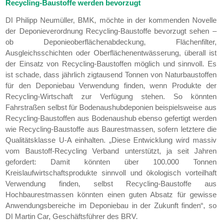
Recycling-Baustoffe werden bevorzugt
DI Philipp Neumüller, BMK, möchte in der kommenden Novelle
der Deponieverordnung Recycling-Baustoffe bevorzugt sehen –
ob Deponieoberflächenabdeckung, Flächenfilter,
Ausgleichsschichten oder Oberflächenentwässerung, überall ist
der Einsatz von Recycling-Baustoffen möglich und sinnvoll. Es
ist schade, dass jährlich zigtausend Tonnen von Naturbaustoffen
für den Deponiebau Verwendung finden, wenn Produkte der
Recycling-Wirtschaft zur Verfügung stehen. So könnten
Fahrstraßen selbst für Bodenaushubdeponien beispielsweise aus
Recycling-Baustoffen aus Bodenaushub ebenso gefertigt werden
wie Recycling-Baustoffe aus Baurestmassen, sofern letztere die
Qualitätsklasse U-A einhalten. „Diese Entwicklung wird massiv
vom Baustoff-Recycling Verband unterstützt, ja seit Jahren
gefordert: Damit könnten über 100.000 Tonnen
Kreislaufwirtschaftsprodukte sinnvoll und ökologisch vorteilhaft
Verwendung finden, selbst Recycling-Baustoffe aus
Hochbaurestmassen könnten einen guten Absatz für gewisse
Anwendungsbereiche im Deponiebau in der Zukunft finden“, so
DI Martin Car, Geschäftsführer des BRV.