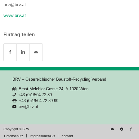
brv@brv.at
www.brv.at
Eintrag teilen
BRV – Österreichischer Baustoff-Recycling Verband
Ernst-Melchior-Gasse 24, A-1020 Wien
+43 (0)1/504 72 89
+43 (0)1/504 72 89-99
brv@brv.at
Copyright © BRV
Datenschutz
Impressum/AGB
Kontakt