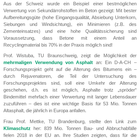
Aus der Schweiz wurde ein Beispiel einer bestmöglichen
Verwertung von Sekundärrohstoffen im Beton gezeigt: Mit bester
Aufbereitungsgüte (hohe Eingangsqualität, Absiebung Unterkorn,
Siebungen und Windsichtung), ein Minimieren (z.B. des
Zementeinsatzes) und eine hohe Qualitätssicherung sind
Voraussetzung, dass Betone mit einem Anteil an
Recyclingmaterial bis 70% in der Praxis möglich sind!
Prof. Wistuba, TU Braunschweig, zeigt die Möglichkeit der
mehrmaligen Verwendung von Asphalt
an: Ein D-A-CH –
Forschungsprojekt geht auf die Alterung des Bitumens ein –
durch Rejuvenatoren, die Teil der Untersuchung des
Forschungsprojektes sind, soll eine Umkehr der Alterung
geschehen, d.h. es ist möglich, Asphalte trotz „spröder“
Bindemittel mehrfach einer Verwertung mit langer Lebensdauer
zuzuführen – dies ist eine wichtige Basis für 53 Mio. Tonnen
Altasphalt, die jährlich in Europa anfallen.
Frau Prof. Mettke, TU Brandenburg, stellte den Link zum
Klimaschutz
her: 839 Mio. Tonnen Bau- und Abbruchabfälle
fielen 2018 in der EU an. Ihre Studien zeigten, dass für die