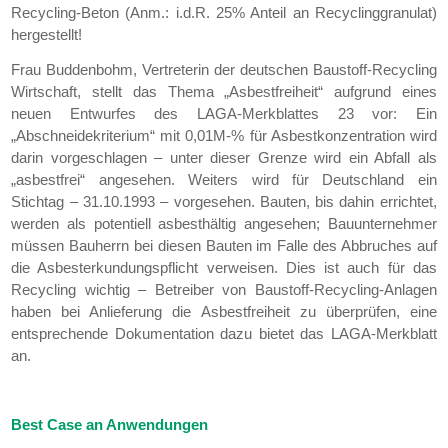
Recycling-Beton (Anm.: i.d.R. 25% Anteil an Recyclinggranulat)
hergestellt!
Frau Buddenbohm, Vertreterin der deutschen Baustoff-Recycling
Wirtschaft, stellt das Thema „Asbestfreiheit“ aufgrund eines
neuen Entwurfes des LAGA-Merkblattes 23 vor: Ein
„Abschneidekriterium“ mit 0,01M-% für Asbestkonzentration wird
darin vorgeschlagen – unter dieser Grenze wird ein Abfall als
„asbestfrei“ angesehen. Weiters wird für Deutschland ein
Stichtag – 31.10.1993 – vorgesehen. Bauten, bis dahin errichtet,
werden als potentiell asbesthältig angesehen; Bauunternehmer
müssen Bauherrn bei diesen Bauten im Falle des Abbruches auf
die Asbesterkundungspflicht verweisen. Dies ist auch für das
Recycling wichtig – Betreiber von Baustoff-Recycling-Anlagen
haben bei Anlieferung die Asbestfreiheit zu überprüfen, eine
entsprechende Dokumentation dazu bietet das LAGA-Merkblatt
an.
Best Case an Anwendungen