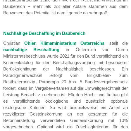
Baubereich – mehr als 2/3 aller Abfälle stammen aus dem
Bauwesen, das Potential ist damit gerade da sehr groß.
Nachhaltige Beschaffung im Baubereich
Christian
Öhler, Klimaministerium Österreichs
, stellt die
nachhaltige Beschaffung
in Österreich vor: Durch
Ministerratsbeschluss wurde 2021 für den Bund verpflichtend ein
Kriterienkatalog für den Beschaffungsvorgang mit besonderer
Berücksichtigung der Nachhaltigkeit beschlossen. Ein
Paradigmenwechsel erfolgt vom Billigstbieter- zum
Bestbieterprinzip. Paragraph 20 Abs. 5 Bundesvergabegesetz
fordert, dass im Vergabeverfahren auf die Umweltgerechtheit der
Leistung Bedacht zu nehmen ist. Für den Hoch- und Tiefbau gibt
es verpflichtende ökologische und zusätzlich optionale
ökologische Kriterien: So wird beispielsweise ein Anteil an
rezyklierter Gesteinskörnung an der gesamten für die
Betonherstellung verwendeten Gesteinskörnung mit 10%
vorgeschrieben. Optional wird ein Zuschlagkriterium für den