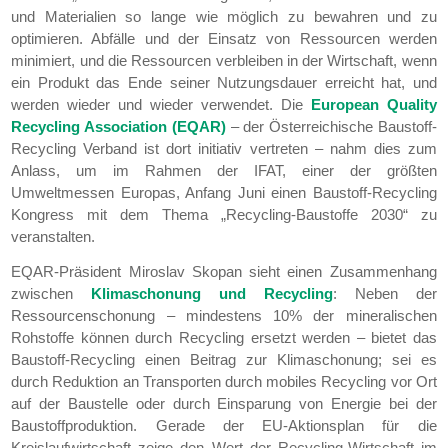
und Materialien so lange wie möglich zu bewahren und zu
optimieren. Abfälle und der Einsatz von Ressourcen werden
minimiert, und die Ressourcen verbleiben in der Wirtschaft, wenn
ein Produkt das Ende seiner Nutzungsdauer erreicht hat, und
werden wieder und wieder verwendet. Die
European Quality
Recycling Association (EQAR)
– der Österreichische Baustoff-
Recycling Verband ist dort initiativ vertreten – nahm dies zum
Anlass, um im Rahmen der IFAT, einer der größten
Umweltmessen Europas, Anfang Juni einen Baustoff-Recycling
Kongress mit dem Thema „Recycling-Baustoffe 2030“ zu
veranstalten.
EQAR-Präsident Miroslav Skopan sieht einen Zusammenhang
zwischen
Klimaschonung und Recycling
: Neben der
Ressourcenschonung – mindestens 10% der mineralischen
Rohstoffe können durch Recycling ersetzt werden – bietet das
Baustoff-Recycling einen Beitrag zur Klimaschonung; sei es
durch Reduktion an Transporten durch mobiles Recycling vor Ort
auf der Baustelle oder durch Einsparung von Energie bei der
Baustoffproduktion. Gerade der EU-Aktionsplan für die
Kreislaufwirtschaft zeige den Wert der Recycling-Wirtschaft im