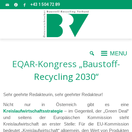
+43 1 504 72 89
MENU
EQAR-Kongress „Baustoff-
Recycling 2030“
Sehr geehrte Redakteurin, sehr geehrter Redakteur!
Nicht nur in Österreich gibt es eine
Kreislaufwirtschaftsstrategie
– im Gegenteil, der „Green Deal“
und seitens der Europäischen Kommission steht
Kreislaufwirtschaft an erster Stelle: Für die EU-Kommission
bedeutet „Kreislaufwirtschaft“ allgemein, den Wert von Produkten