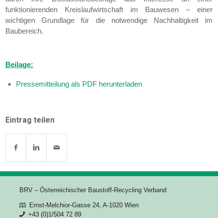
funktionierenden Kreislaufwirtschaft im Bauwesen – einer
wichtigen Grundlage für die notwendige Nachhaltigkeit im
Baubereich.
Beilage:
Pressemitteilung als PDF herunterladen
Eintrag teilen
BRV – Österreichischer Baustoff-Recycling Verband
Ernst-Melchior-Gasse 24, A-1020 Wien
+43 (0)1/504 72 89