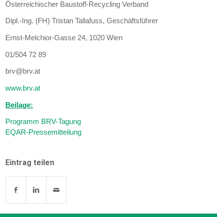
Österreichischer Baustoff-Recycling Verband
Dipl.-Ing. (FH) Tristan Tallafuss, Geschäftsführer
Ernst-Melchior-Gasse 24, 1020 Wien
01/504 72 89
brv@brv.at
www.brv.at
Beilage:
Programm BRV-Tagung
EQAR-Pressemitteilung
Eintrag teilen