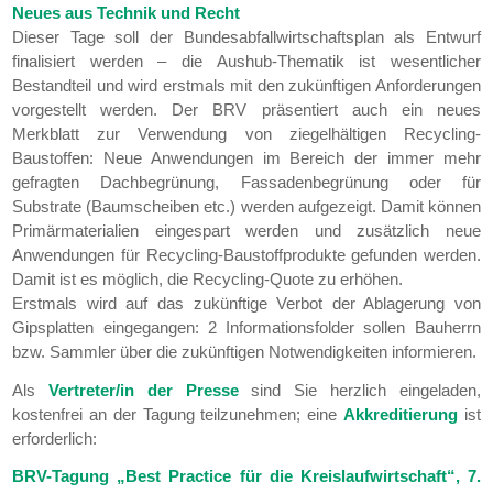
Neues aus Technik und Recht
Dieser Tage soll der Bundesabfallwirtschaftsplan als Entwurf
finalisiert werden – die Aushub-Thematik ist wesentlicher
Bestandteil und wird erstmals mit den zukünftigen Anforderungen
vorgestellt werden. Der BRV präsentiert auch ein neues
Merkblatt zur Verwendung von ziegelhältigen Recycling-
Baustoffen: Neue Anwendungen im Bereich der immer mehr
gefragten Dachbegrünung, Fassadenbegrünung oder für
Substrate (Baumscheiben etc.) werden aufgezeigt. Damit können
Primärmaterialien eingespart werden und zusätzlich neue
Anwendungen für Recycling-Baustoffprodukte gefunden werden.
Damit ist es möglich, die Recycling-Quote zu erhöhen.
Erstmals wird auf das zukünftige Verbot der Ablagerung von
Gipsplatten eingegangen: 2 Informationsfolder sollen Bauherrn
bzw. Sammler über die zukünftigen Notwendigkeiten informieren.
Als
Vertreter/in der Presse
sind Sie herzlich eingeladen,
kostenfrei an der Tagung teilzunehmen; eine
Akkreditierung
ist
erforderlich:
BRV-Tagung „Best Practice für die Kreislaufwirtschaft“, 7.