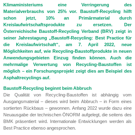
Klimaministeriums eine Verringerung des
Materialverbrauchs von 25% vor. Baustoff-Recycling hilft
schon jetzt, 10% an Primärmaterial durch
Kreislaufwirtschaftsprodukte zu ersetzen. Der
Österreichische Baustoff-Recycling Verband (BRV) zeigt in
seiner Jahrestagung „Baustoff-Recycling: Best Practice für
die Kreislaufwirtschaft“, am 7. April 2022, neue
Möglichkeiten auf, wie Recycling-Baustoffprodukte in neuen
Anwendungsgebieten Einzug finden können. Auch die
mehrmalige Verwertung von Recycling-Baustoffen ist
möglich – ein Forschungsprojekt zeigt dies am Beispiel des
Asphaltrecyclings auf.
Baustoff-Recycling beginnt beim Abbruch
Die Qualität von Recycling-Baustoffen ist abhängig vom
Ausgangsmaterial – dieses wird beim Abbruch – in Form eines
sortierten Rückbaus – gewonnen. Anfang 2022 wurde dazu eine
Neuausgabe der technischen ÖNORM aufgelegt, die seitens des
BMK präsentiert wird. Internationale Entwicklungen werden als
Best Practice ebenso angesprochen.