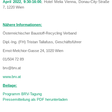
April 2022, 9:30-16:00
, Hotel Melia Vienna, Donau-City-Straße
7, 1220 Wien
Nähere Informationen:
Österreichischer Baustoff-Recycling Verband
Dipl.-Ing. (FH) Tristan Tallafuss, Geschäftsführer
Ernst-Melchior-Gasse 24, 1020 Wien
01/504 72 89
brv@brv.at
www.brv.at
Beilage:
Programm BRV-Tagung
Pressemitteilung als PDF herunterladen