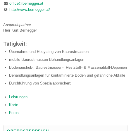
office@bernegger.at
http://www.bernegger.at/
Ansprechpartner
:
Herr Kurt Bernegger
Tätigkeit:
Übernahme und Recycling von Baurestmassen
mobile Baurestmassen Behandlungsanlagen
Bodenaushub-, Baurestmassen-, Reststoff- & Massenabfall-Deponien
Behandlungsanlagen für kontaminierte Böden und gefährliche Abfälle
Durchführung von Spezialabbrüchen;
Leistungen
Karte
Fotos