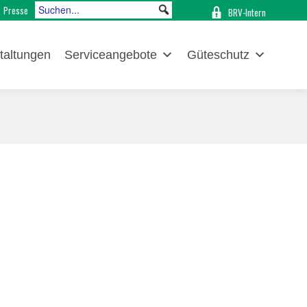
Presse
BRV-Intern
taltungen
Serviceangebote
Güteschutz