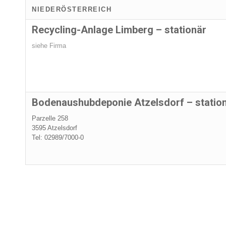
NIEDERÖSTERREICH
Recycling-Anlage Limberg – stationär
siehe Firma
Bodenaushubdeponie Atzelsdorf – statio
Parzelle 258
3595 Atzelsdorf
Tel: 02989/7000-0