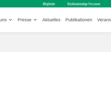
Mitglieder
Rückbaukundige Personen
uns
Presse
Aktuelles
Publikationen
Verans