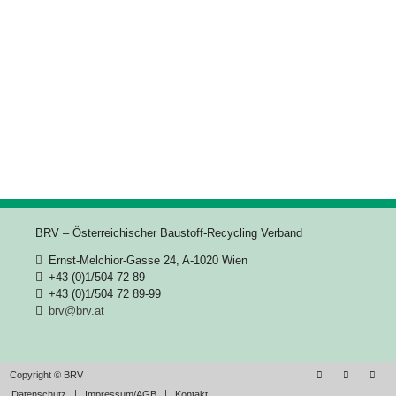
BRV – Österreichischer Baustoff-Recycling Verband
Ernst-Melchior-Gasse 24, A-1020 Wien
+43 (0)1/504 72 89
+43 (0)1/504 72 89-99
brv@brv.at
Copyright © BRV
Datenschutz
Impressum/AGB
Kontakt