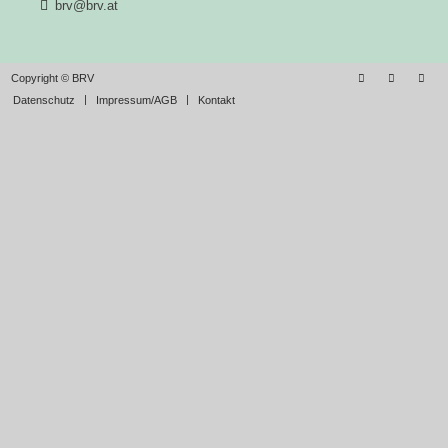
brv@brv.at
Copyright © BRV
Datenschutz
Impressum/AGB
Kontakt