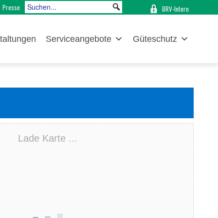
Presse
BRV-Intern
taltungen
Serviceangebote
Güteschutz
Lade Karte ...