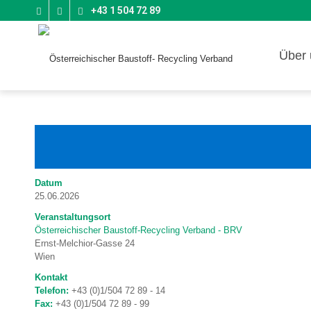
+43 1 504 72 89
Über 
Datum
25.06.2026
Veranstaltungsort
Österreichischer Baustoff-Recycling Verband - BRV
Ernst-Melchior-Gasse 24
Wien
Kontakt
Telefon:
+43 (0)1/504 72 89 - 14
Fax:
+43 (0)1/504 72 89 - 99