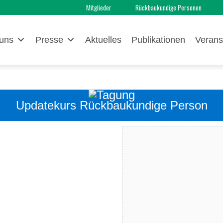
Mitglieder
Rückbaukundige Personen
uns
Presse
Aktuelles
Publikationen
Verans
Updatekurs Rückbaukundige Person