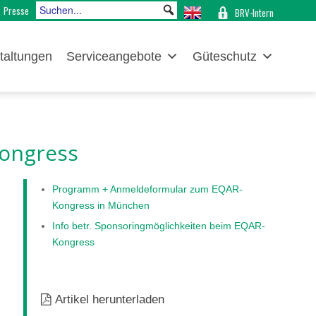
Presse
BRV-Intern
taltungen
Serviceangebote
Güteschutz
Kongress
Programm + Anmeldeformular zum EQAR-
Kongress in München
Info betr. Sponsoringmöglichkeiten beim EQAR-
Kongress
Artikel herunterladen