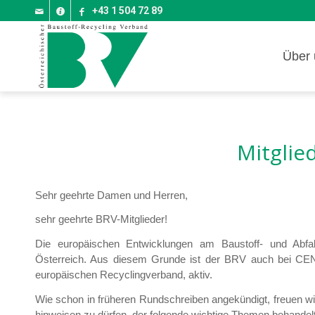
+43 1 504 72 89
Über 
Mitglie
Sehr geehrte Damen und Herren,
sehr geehrte BRV-Mitglieder!
Die europäischen Entwicklungen am Baustoff- und Abfal
Österreich. Aus diesem Grunde ist der BRV auch bei CE
europäischen Recyclingverband, aktiv.
Wie schon in früheren Rundschreiben angekündigt, freuen w
hinweisen zu dürfen, der folgende wichtige Themen behandelt