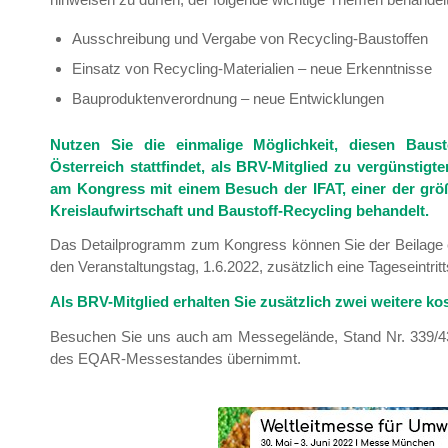
Ausschreibung und Vergabe von Recycling-Baustoffen
Einsatz von Recycling-Materialien – neue Erkenntnisse
Bauproduktenverordnung – neue Entwicklungen
Nutzen Sie die einmalige Möglichkeit, diesen Baust
Österreich stattfindet, als BRV-Mitglied zu vergünstig
am Kongress mit einem Besuch der IFAT, einer der gr
Kreislaufwirtschaft und Baustoff-Recycling behandelt.
Das Detailprogramm zum Kongress können Sie der Beilage
den Veranstaltungstag, 1.6.2022, zusätzlich eine Tageseintritt
Als BRV-Mitglied erhalten Sie zusätzlich zwei weitere kost
Besuchen Sie uns auch am Messegelände, Stand Nr. 339/43
des EQAR-Messestandes übernimmt.