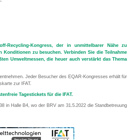
off-Recycling-Kongress, der in unmittelbarer Nähe zu
ten Konditionen zu besuchen. Verbinden Sie die Teilnahme
ößten Umweltmessen, die heuer auch verstärkt das Thema
 entnehmen. Jeder Besucher des EQAR-Kongresses erhält für
skarte zur IFAT.
enfreie Tagestickets für die IFAT.
8 in Halle B4, wo der BRV am 31.5.2022 die Standbetreuung