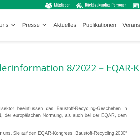
Mitglieder
Rückbaukundige Personen
uns
Presse
Aktuelles
Publikationen
Verans
derinformation 8/2022 – EQAR-
lsektor beeinflussen das Baustoff-Recycling-Geschehen in
N, der europäischen Normung, als auch bei der EQAR, dem
ir uns, Sie auf den EQAR-Kongress „Baustoff-Recycling 2030“
: