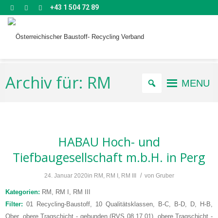
+43 1 504 72 89
Archiv für: RM
MENU
HABAU Hoch- und
Tiefbaugesellschaft m.b.H.
in Perg
/
24. Januar 2020
in
RM
,
RM I
,
RM III
von
Gruber
Kategorien:
RM, RM I, RM III
Filter:
01 Recycling-Baustoff, 10 Qualitätsklassen, B-C, B-D, D, H-B,
Ober, obere Tragschicht - gebunden (RVS 08.17.01), obere Tragschicht -