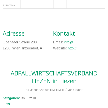
1230 Wien
Adresse
Kontakt
Oberlaaer Straße 288
Email:
info@
1230, Wien, Inzersdorf, AT
Website:
http://
ABFALLWIRTSCHAFTSVERBAND
LIEZEN
in Liezen
/
24. Januar 2020
in
RM
,
RM III
von
Gruber
Kategorien:
RM, RM III
Filter: