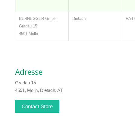
BERNEGGER GmbH
Dietach
RA I 
Gradau 15
4591 Molln
Adresse
Gradau 15
4591, Molln, Dietach, AT
Contact Store