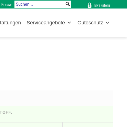
Presse
BRV-Intern
taltungen
Serviceangebote
Güteschutz
TOFF: