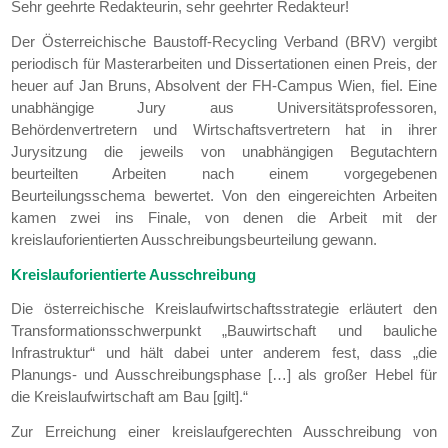
Sehr geehrte Redakteurin, sehr geehrter Redakteur!
Der Österreichische Baustoff-Recycling Verband (BRV) vergibt
periodisch für Masterarbeiten und Dissertationen einen Preis, der
heuer auf Jan Bruns, Absolvent der FH-Campus Wien, fiel. Eine
unabhängige Jury aus Universitätsprofessoren,
Behördenvertretern und Wirtschaftsvertretern hat in ihrer
Jurysitzung die jeweils von unabhängigen Begutachtern
beurteilten Arbeiten nach einem vorgegebenen
Beurteilungsschema bewertet. Von den eingereichten Arbeiten
kamen zwei ins Finale, von denen die Arbeit mit der
kreislauforientierten Ausschreibungsbeurteilung gewann.
Kreislauforientierte Ausschreibung
Die österreichische Kreislaufwirtschaftsstrategie erläutert den
Transformationsschwerpunkt „Bauwirtschaft und bauliche
Infrastruktur“ und hält dabei unter anderem fest, dass „die
Planungs- und Ausschreibungsphase […] als großer Hebel für
die Kreislaufwirtschaft am Bau [gilt].“
Zur Erreichung einer kreislaufgerechten Ausschreibung von