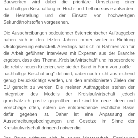
Bauwerken wird dabei die prioritäre Umsetzung einer
nachhaltigen Beschaffung im Hoch- und Tiefbau sowie außerdem
die Herstellung und der Einsatz von hochwertigen
Sekundärrohstoffen vorgesehen.
Die Ausschreibungen bedeutender österreichischer Auftraggeber
haben sich in den letzten Jahren immer weiter in Richtung
Ökologisierung entwickelt. Allerdings hat sich im Rahmen von für
die Arbeit geführten Interviews mit Experten aus der Branche
ergeben, dass das Thema „Kreislaufwirtschaft“ und insbesondere
die relativ neuen Kriterien, wie sie der Bund in Form von „naBe –
nachhaltige Beschaffung“ definiert, dabei noch nicht ausreichend
genug berücksichtigt werden, um den ambitionierten Zielen der
EU gerecht zu werden. Die meisten Auftraggeber stehen der
Integration des Modells der Kreislaufwirtschaft jedoch
grundsätzlich positiv gegenüber und sind für neue Ideen und
Vorschläge offen, sofern die entsprechende rechtliche Basis
dafür gegeben ist. Daher ist eine Anpassung der
Ausschreibungsbedingungen und Gesetze im Sinne der
Kreislaufwirtschaft dringend notwendig.