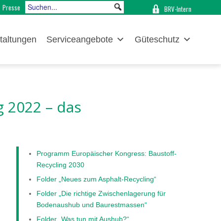
Presse
BRV-Intern
taltungen
Serviceangebote
Güteschutz
g 2022 – das
Programm Europäischer Kongress: Baustoff-
Recycling 2030
Folder „Neues zum Asphalt-Recycling“
Folder „Die richtige Zwischenlagerung für
Bodenaushub und Baurestmassen“
Folder „Was tun mit Aushub?“