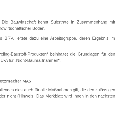
t. Die Bauwirtschaft kennt Substrate in Zusammenhang mit
wirtschaftlicher Böden.
s BRV, leitete dazu eine Arbeitsgruppe, deren Ergebnis im
ling-Baustoff-Produkten“ beinhaltet die Grundlagen für den
 U-A für „Nicht-Baumaßnahmen“.
Gretzmacher MAS
llendes dies auch für alle Maßnahmen gilt, die den zulässigen
 oder nicht (Hinweis: Das Merkblatt wird Ihnen in den nächsten