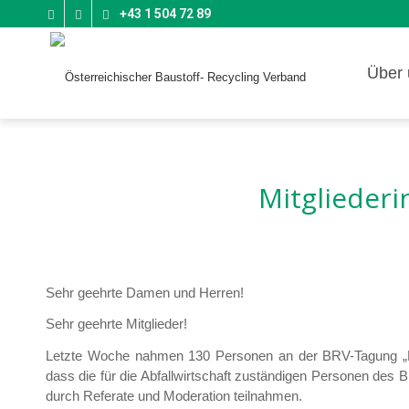
+43 1 504 72 89
Über 
Mitgliederi
Sehr geehrte Damen und Herren!
Sehr geehrte Mitglieder!
Letzte Woche nahmen 130 Personen an der BRV-Tagung „Best P
dass die für die Abfallwirtschaft zuständigen Personen de
durch Referate und Moderation teilnahmen.