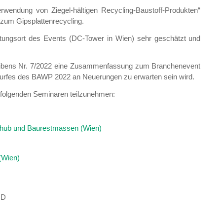
rwendung von Ziegel-hältigen Recycling-Baustoff-Produkten“
 zum Gipsplattenrecycling.
ltungsort des Events (DC-Tower in Wien) sehr geschätzt und
hreibens Nr. 7/2022 eine Zusammenfassung zum Branchenevent
urfes des BAWP 2022 an Neuerungen zu erwarten sein wird.
ei folgenden Seminaren teilzunehmen:
ushub und Baurestmassen (Wien)
(Wien)
ND