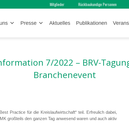
Mitglieder
Rückbaukundige Personen
uns
Presse
Aktuelles
Publikationen
Verans
nformation 7/2022 – BRV-Tagun
Branchenevent
ractice für die Kreislaufwirtschaft“ teil. Erfreulich dabei,
s BMK großteils den ganzen Tag anwesend waren und auch aktiv