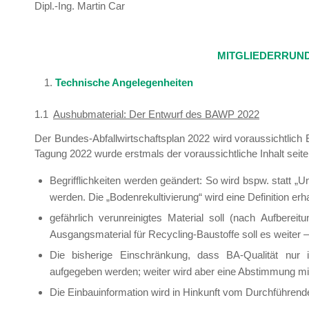
Dipl.-Ing. Martin Car
MITGLIEDERRUND
Technische Angelegenheiten
1.1
Aushubmaterial: Der Entwurf des BAWP 2022
Der Bundes-Abfallwirtschaftsplan 2022 wird voraussichtlich
Tagung 2022 wurde erstmals der voraussichtliche Inhalt seit
Begrifflichkeiten werden geändert: So wird bspw. statt
werden. Die „Bodenrekultivierung“ wird eine Definition erha
gefährlich verunreinigtes Material soll (nach Aufbere
Ausgangsmaterial für Recycling-Baustoffe soll es weiter 
Die bisherige Einschränkung, dass BA-Qualität nur 
aufgegeben werden; weiter wird aber eine Abstimmung mit
Die Einbauinformation wird in Hinkunft vom Durchführende