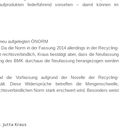
islaufprodukten federführend vorsehen – damit können im
22 neu aufgelegten ÖNORM
 die Norm in der Fassung 2014 allerdings in der Recycling-
ar rechtsverbindlich, Kraus bestätigt aber, dass die Neufassung
ilung des BMK durchaus die Neufassung herangezogen werden
nd die Vorfassung aufgrund der Novelle der Recycling-
hält. Diese Widersprüche betreffen die Mengenschwelle,
rechtsverbindlichen Norm stark erschwert wird. Besonders weist
r. Jutta Kraus