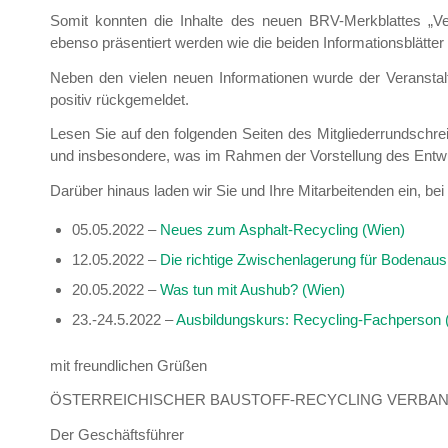
Somit konnten die Inhalte des neuen BRV-Merkblattes „Ve
ebenso präsentiert werden wie die beiden Informationsblätter
Neben den vielen neuen Informationen wurde der Veransta
positiv rückgemeldet.
Lesen Sie auf den folgenden Seiten des Mitgliederrundsc
und insbesondere, was im Rahmen der Vorstellung des Entw
Darüber hinaus laden wir Sie und Ihre Mitarbeitenden ein, b
05.05.2022 –
Neues zum Asphalt-Recycling (Wien)
12.05.2022 –
Die richtige Zwischenlagerung für Bodena
20.05.2022 –
Was tun mit Aushub? (Wien)
23.-24.5.2022 –
Ausbildungskurs: Recycling-Fachperson 
mit freundlichen Grüßen
ÖSTERREICHISCHER BAUSTOFF-RECYCLING VERBA
Der Geschäftsführer