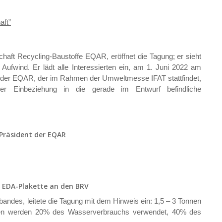
aft”
aft Recycling-Baustoffe EQAR, eröffnet die Tagung; er sieht
ufwind. Er lädt alle Interessierten ein, am 1. Juni 2022 am
 der EQAR, der im Rahmen der Umweltmesse IFAT stattfindet,
der Einbeziehung in die gerade im Entwurf befindliche
 Präsident der EQAR
e EDA-Plakette an den BRV
ndes, leitete die Tagung mit dem Hinweis ein: 1,5 – 3 Tonnen
wesen werden 20% des Wasserverbrauchs verwendet, 40% des