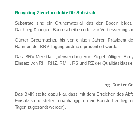
Recycling-Ziegelprodukte für Substrate
Substrate sind ein Grundmaterial, das den Boden bilde
Dachbegrünungen, Baumscheiben oder zur Verbesserung land
Günter Gretzmacher, bis vor einigen Jahren Präsident de
Rahmen der BRV-Tagung erstmals präsentiert wurde:
Das BRV-Merkblatt „Verwendung von Ziegel-hältigen Recyc
Einsatz von RH, RHZ, RMH, RS und RZ der Qualitätsklasse
Ing. Günter 
Das BMK stellte dazu klar, dass mit dem Erreichen des Abfa
Einsatz sicherstellen, unabhängig, ob ein Baustoff vorliegt
Tagen zugesandt werden).