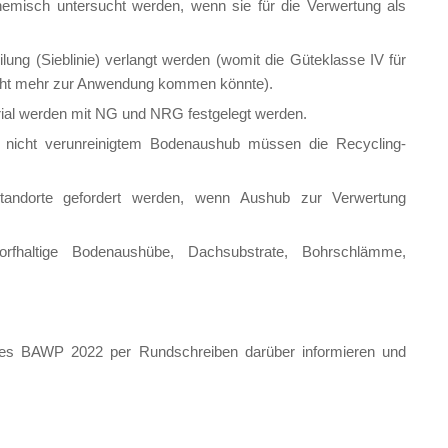
emisch untersucht werden, wenn sie für die Verwertung als
ilung (Sieblinie) verlangt werden (womit die Güteklasse IV für
icht mehr zur Anwendung kommen könnte).
ial werden mit NG und NRG festgelegt werden.
 nicht verunreinigtem Bodenaushub müssen die Recycling-
 Standorte gefordert werden, wenn Aushub zur Verwertung
orfhaltige Bodenaushübe, Dachsubstrate, Bohrschlämme,
des BAWP 2022 per Rundschreiben darüber informieren und