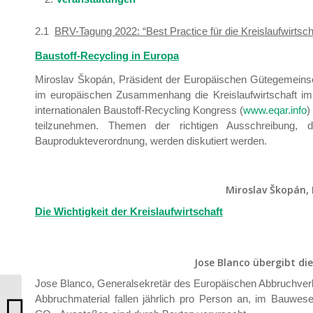
2.1
BRV-Tagung 2022: “Best Practice für die Kreislaufwirtsch
Baustoff-Recycling in Europa
Miroslav Škopán, Präsident der Europäischen Gütegemeinsch
im europäischen Zusammenhang die Kreislaufwirtschaft im A
internationalen Baustoff-Recycling Kongress (
www.eqar.info
)
teilzunehmen. Themen der richtigen Ausschreibung, 
Bauprodukteverordnung, werden diskutiert werden.
Miroslav Škopán,
Die Wichtigkeit der Kreislaufwirtschaft
Jose Blanco übergibt di
Jose Blanco, Generalsekretär des Europäischen Abbruchverba
Abbruchmaterial fallen jährlich pro Person an, im Bau
Mitgliederinformation 6/2022