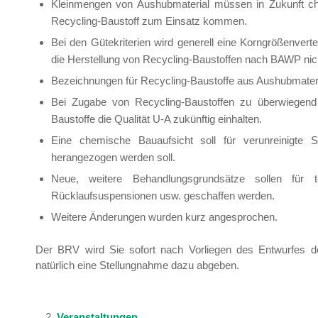
Kleinmengen von Aushubmaterial müssen in Zukunft ch
Recycling-Baustoff zum Einsatz kommen.
Bei den Gütekriterien wird generell eine Korngrößenverte
die Herstellung von Recycling-Baustoffen nach BAWP n
Bezeichnungen für Recycling-Baustoffe aus Aushubmater
Bei Zugabe von Recycling-Baustoffen zu überwiegend
Baustoffe die Qualität U-A zukünftig einhalten.
Eine chemische Bauaufsicht soll für verunreinigte
herangezogen werden soll.
Neue, weitere Behandlungsgrundsätze sollen für t
Rücklaufsuspensionen usw. geschaffen werden.
Weitere Änderungen wurden kurz angesprochen.
Der BRV wird Sie sofort nach Vorliegen des Entwurfes 
natürlich eine Stellungnahme dazu abgeben.
Veranstaltungen