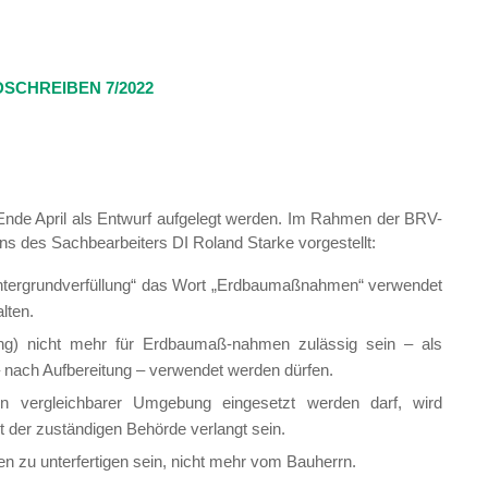
SCHREIBEN 7/2022
 Ende April als Entwurf aufgelegt werden. Im Rahmen der BRV-
ens des Sachbearbeiters DI Roland Starke vorgestellt:
 „Untergrundverfüllung“ das Wort „Erdbaumaßnahmen“ verwendet
lten.
itung) nicht mehr für Erdbaumaß-nahmen zulässig sein – als
– nach Aufbereitung – verwendet werden dürfen.
in vergleichbarer Umgebung eingesetzt werden darf, wird
 der zuständigen Behörde verlangt sein.
n zu unterfertigen sein, nicht mehr vom Bauherrn.